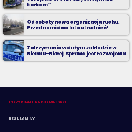
korkom”
Od soboty nowa organizacja ruchu.
Przed nami dwa lata utrudnień!
Zatrzymania w dużym zakładzie w
Bielsku-Białej. Sprawa jest rozwojowa
COPYRIGHT RADIO BIELSKO
REGULAMINY