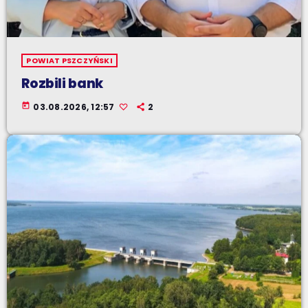
POWIAT PSZCZYŃSKI
Rozbili bank
today
03.08.2026, 12:57
2