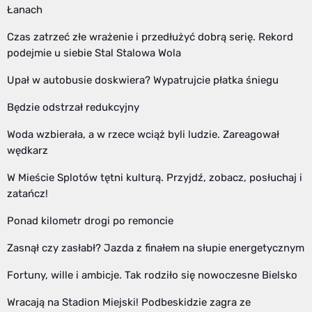
Łanach
Czas zatrzeć złe wrażenie i przedłużyć dobrą serię. Rekord
podejmie u siebie Stal Stalowa Wola
Upał w autobusie doskwiera? Wypatrujcie płatka śniegu
Będzie odstrzał redukcyjny
Woda wzbierała, a w rzece wciąż byli ludzie. Zareagował
wędkarz
W Mieście Splotów tętni kulturą. Przyjdź, zobacz, posłuchaj i
zatańcz!
Ponad kilometr drogi po remoncie
Zasnął czy zasłabł? Jazda z finałem na słupie energetycznym
Fortuny, wille i ambicje. Tak rodziło się nowoczesne Bielsko
Wracają na Stadion Miejski! Podbeskidzie zagra ze