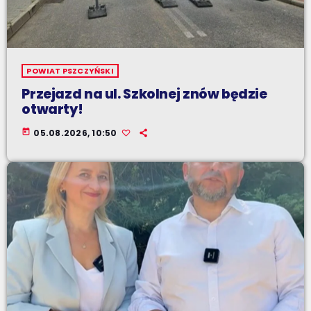
POWIAT PSZCZYŃSKI
Przejazd na ul. Szkolnej znów będzie
otwarty!
today
05.08.2026, 10:50