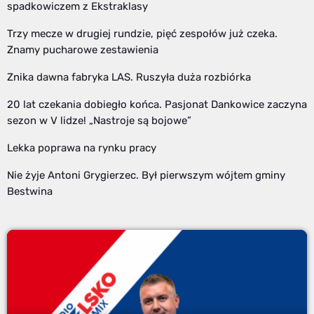
spadkowiczem z Ekstraklasy
Trzy mecze w drugiej rundzie, pięć zespołów już czeka.
Znamy pucharowe zestawienia
Znika dawna fabryka LAS. Ruszyła duża rozbiórka
20 lat czekania dobiegło końca. Pasjonat Dankowice zaczyna
sezon w V lidze! „Nastroje są bojowe”
Lekka poprawa na rynku pracy
Nie żyje Antoni Grygierzec. Był pierwszym wójtem gminy
Bestwina