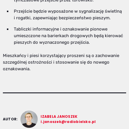
tymczasowe przejście przez torowisko.
Przejście będzie wyposażone w sygnalizację świetlną
i rogatki, zapewniając bezpieczeństwo pieszym.
Tabliczki informacyjne i oznakowanie pionowe
umieszczone na barierkach drogowych będą kierować
pieszych do wyznaczonego przejścia.
Mieszkańcy i piesi korzystający proszeni są o zachowanie
szczególnej ostrożności i stosowanie się do nowego
oznakowania.
IZABELA JANOSZEK
AUTOR:
i.janoszek@radiobielsko.pl