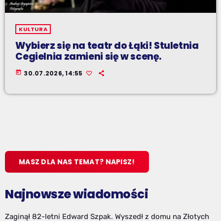
KULTURA
Wybierz się na teatr do Łąki! Stuletnia
Cegielnia zamieni się w scenę.
today
30.07.2026, 14:55
MASZ DLA NAS TEMAT? NAPISZ!
Najnowsze wiadomości
Zaginął 82-letni Edward Szpak. Wyszedł z domu na Złotych