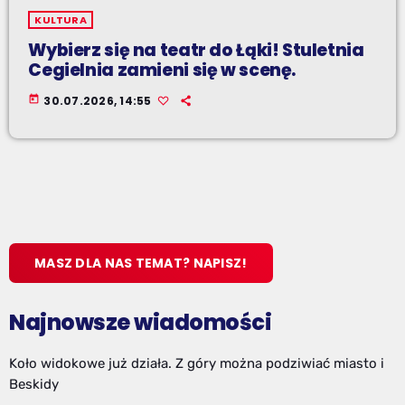
KULTURA
Wybierz się na teatr do Łąki! Stuletnia
Cegielnia zamieni się w scenę.
today
30.07.2026, 14:55
MASZ DLA NAS TEMAT? NAPISZ!
Najnowsze wiadomości
Koło widokowe już działa. Z góry można podziwiać miasto i
Beskidy