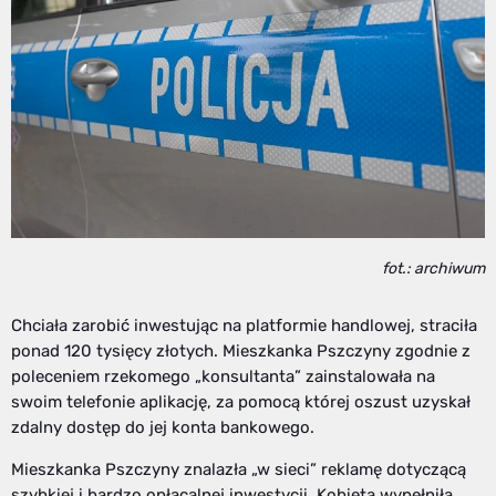
fot.: archiwum
Chciała zarobić inwestując na platformie handlowej, straciła
ponad 120 tysięcy złotych. Mieszkanka Pszczyny zgodnie z
poleceniem rzekomego „konsultanta” zainstalowała na
swoim telefonie aplikację, za pomocą której oszust uzyskał
zdalny dostęp do jej konta bankowego.
Mieszkanka Pszczyny znalazła „w sieci” reklamę dotyczącą
szybkiej i bardzo opłacalnej inwestycji. Kobieta wypełniła