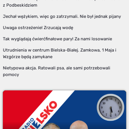
z Podbeskidziem
Jechał wężykiem, więc go zatrzymali. Nie był jednak pijany
Uwaga ostrzeżenie! Zrzucają wodę
Tak wyglądają ćwierćfinałowe pary! Za nami losowanie
Utrudnienia w centrum Bielska-Białej. Zamkowa, 1 Maja i
Wzgórze będą zamykane
Nietypowa akcja. Ratowali psa, ale sami potrzebowali
pomocy