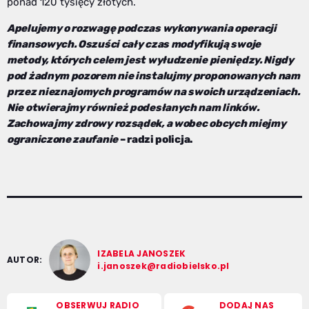
ponad 120 tysięcy złotych.
Apelujemy o rozwagę podczas wykonywania operacji
finansowych. Oszuści cały czas modyfikują swoje
metody, których celem jest wyłudzenie pieniędzy. Nigdy
pod żadnym pozorem nie instalujmy proponowanych nam
przez nieznajomych programów na swoich urządzeniach.
Nie otwierajmy również podesłanych nam linków.
Zachowajmy zdrowy rozsądek, a wobec obcych miejmy
ograniczone zaufanie
– radzi policja.
IZABELA JANOSZEK
AUTOR:
i.janoszek@radiobielsko.pl
OBSERWUJ RADIO
DODAJ NAS