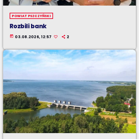
POWIAT PSZCZYŃSKI
Rozbili bank
today
03.08.2026, 12:57
2