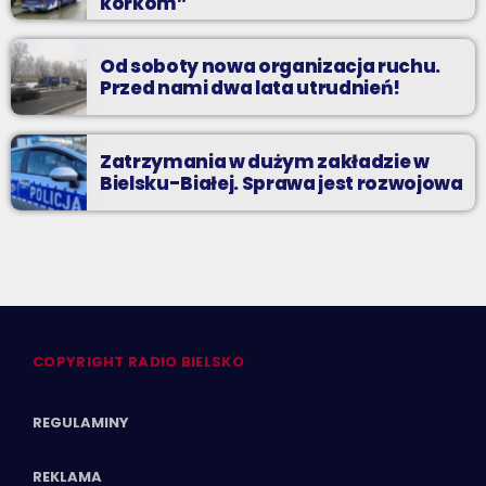
korkom”
Od soboty nowa organizacja ruchu.
Przed nami dwa lata utrudnień!
Zatrzymania w dużym zakładzie w
Bielsku-Białej. Sprawa jest rozwojowa
COPYRIGHT RADIO BIELSKO
REGULAMINY
REKLAMA