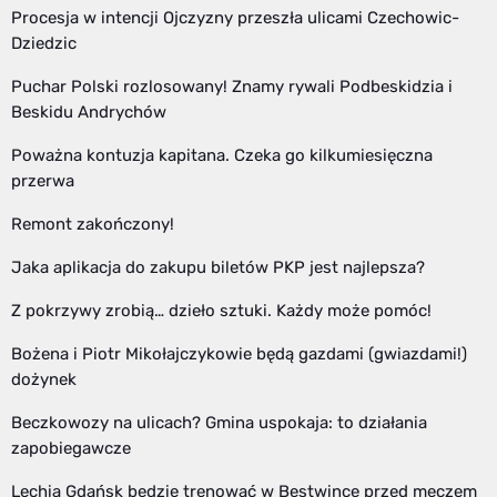
Procesja w intencji Ojczyzny przeszła ulicami Czechowic-
Dziedzic
Puchar Polski rozlosowany! Znamy rywali Podbeskidzia i
Beskidu Andrychów
Poważna kontuzja kapitana. Czeka go kilkumiesięczna
przerwa
Remont zakończony!
Jaka aplikacja do zakupu biletów PKP jest najlepsza?
Z pokrzywy zrobią… dzieło sztuki. Każdy może pomóc!
Bożena i Piotr Mikołajczykowie będą gazdami (gwiazdami!)
dożynek
Beczkowozy na ulicach? Gmina uspokaja: to działania
zapobiegawcze
Lechia Gdańsk będzie trenować w Bestwince przed meczem