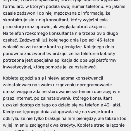
formularz, w którym podała swój numer telefonu. Po jakimś
czasie zadzwonił do niej mężczyzna z informacją, że
skontaktuje się z nią konsultant, który wyjaśni całą
procedurę oraz opowie jak wygląda obrót akcjami.
Na telefon rzekomego konsultanta nie trzeba było długo
czekać. Zadzwonił już kolejnego dnia i polecił 43-latce
wpłacić na wskazane kontro pieniądze. Kolejnego dnia
ponownie zadzwonił twierdząc, że na telefonie kobiety
potrzebna jest specjalna aplikacja do obsługi platformy
inwestycyjnej, którą pomoże jej zainstalować.
Kobieta zgodziła się i nieświadoma konsekwencji
zainstalowała na swoim urządzeniu oprogramowanie
umożliwiające zdalne sterowanie systemem operacyjnym
przez Internet, po zainstalowaniu którego konsultant
uzyskał dostęp do tego co działo się na telefonie 43-latki.
Kiedy następnego dnia zalogowała się na swoje konto
odkryła, że nie tylko brakuje na nim pieniędzy, ale także ktoś
w jej imieniu zaciągnął dwa kredyty. Kobieta straciła łącznie