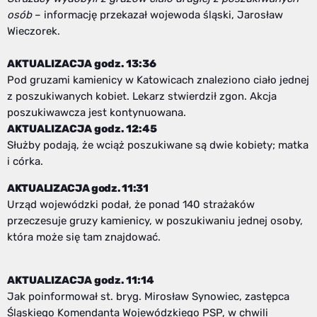
osób
– informację przekazał wojewoda śląski, Jarosław
Wieczorek.
AKTUALIZACJA godz. 13:36
Pod gruzami kamienicy w Katowicach znaleziono ciało jednej
z poszukiwanych kobiet. Lekarz stwierdził zgon. Akcja
poszukiwawcza jest kontynuowana.
AKTUALIZACJA godz. 12:45
Służby podają, że wciąż poszukiwane są dwie kobiety; matka
i córka.
AKTUALIZACJA godz. 11:31
Urząd wojewódzki podał, że ponad 140 strażaków
przeczesuje gruzy kamienicy, w poszukiwaniu jednej osoby,
która może się tam znajdować.
AKTUALIZACJA godz. 11:14
Jak poinformował st. bryg. Mirosław Synowiec, zastępca
Śląskiego Komendanta Wojewódzkiego PSP, w chwili