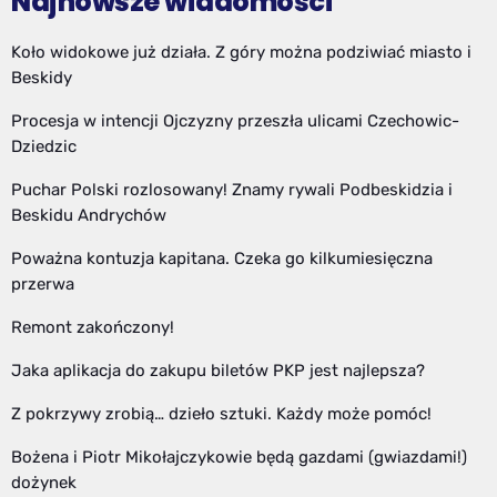
Najnowsze wiadomości
Koło widokowe już działa. Z góry można podziwiać miasto i
Beskidy
Procesja w intencji Ojczyzny przeszła ulicami Czechowic-
Dziedzic
Puchar Polski rozlosowany! Znamy rywali Podbeskidzia i
Beskidu Andrychów
Poważna kontuzja kapitana. Czeka go kilkumiesięczna
przerwa
Remont zakończony!
Jaka aplikacja do zakupu biletów PKP jest najlepsza?
Z pokrzywy zrobią… dzieło sztuki. Każdy może pomóc!
Bożena i Piotr Mikołajczykowie będą gazdami (gwiazdami!)
dożynek