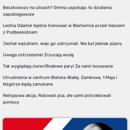
Beczkowozy na ulicach? Gmina uspokaja: to działania
zapobiegawcze
Lechia Gdańsk będzie trenować w Bestwince przed meczem
z Podbeskidziem
Jechał wężykiem, więc go zatrzymali. Nie był jednak pijany
Uwaga ostrzeżenie! Zrzucają wodę
Tak wyglądają ćwierćfinałowe pary! Za nami losowanie
Utrudnienia w centrum Bielska-Białej. Zamkowa, 1 Maja i
Wzgórze będą zamykane
Nietypowa akcja. Ratowali psa, ale sami potrzebowali
pomocy