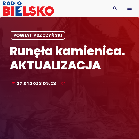
search
menu
POWIAT PSZCZYŃSKI
Runęła kamienica.
AKTUALIZACJA
27.01.2023 09:23
today