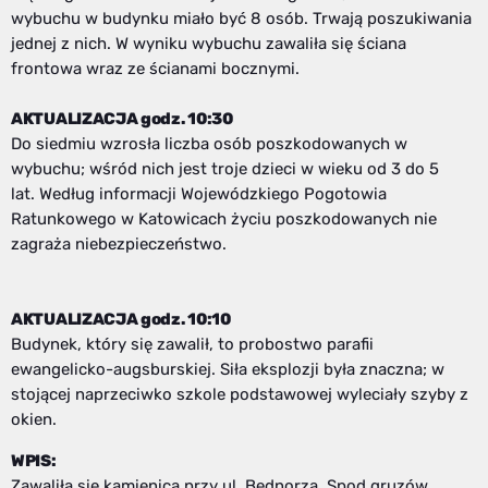
wybuchu w budynku miało być 8 osób. Trwają poszukiwania
jednej z nich. W wyniku wybuchu zawaliła się ściana
frontowa wraz ze ścianami bocznymi.
AKTUALIZACJA godz. 10:30
Do siedmiu wzrosła liczba osób poszkodowanych w
wybuchu; wśród nich jest troje dzieci w wieku od 3 do 5
lat. Według informacji Wojewódzkiego Pogotowia
Ratunkowego w Katowicach życiu poszkodowanych nie
zagraża niebezpieczeństwo.
AKTUALIZACJA godz. 10:10
Budynek, który się zawalił, to probostwo parafii
ewangelicko-augsburskiej. Siła eksplozji była znaczna; w
stojącej naprzeciwko szkole podstawowej wyleciały szyby z
okien.
WPIS:
Zawaliła się kamienica przy ul. Bednorza. Spod gruzów