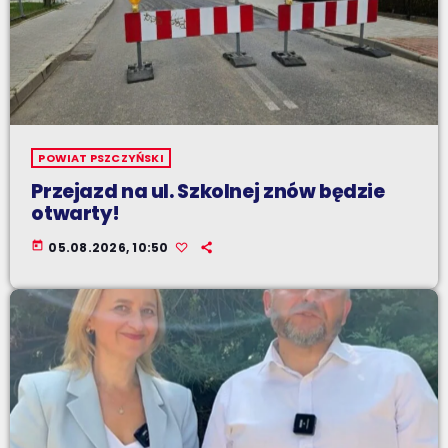
POWIAT PSZCZYŃSKI
Przejazd na ul. Szkolnej znów będzie
otwarty!
today
05.08.2026, 10:50