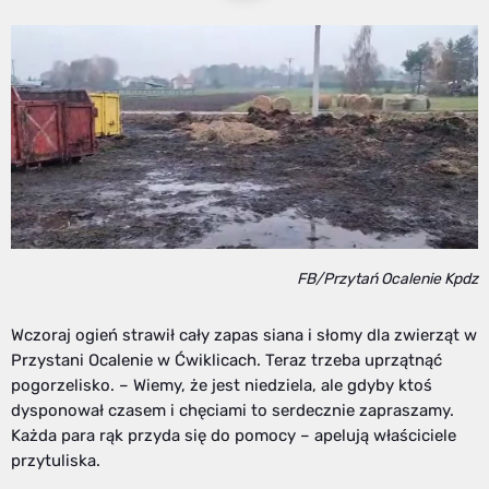
FB/Przytań Ocalenie Kpdz
Wczoraj ogień strawił cały zapas siana i słomy dla zwierząt w
Przystani Ocalenie w Ćwiklicach. Teraz trzeba uprzątnąć
pogorzelisko. – Wiemy, że jest niedziela, ale gdyby ktoś
dysponował czasem i chęciami to serdecznie zapraszamy.
Każda para rąk przyda się do pomocy – apelują właściciele
przytuliska.