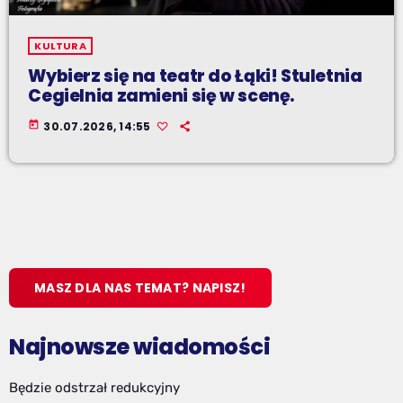
KULTURA
Wybierz się na teatr do Łąki! Stuletnia
Cegielnia zamieni się w scenę.
today
30.07.2026, 14:55
MASZ DLA NAS TEMAT? NAPISZ!
Najnowsze wiadomości
Będzie odstrzał redukcyjny