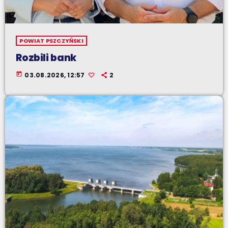
POWIAT PSZCZYŃSKI
Rozbili bank
today
03.08.2026, 12:57
2