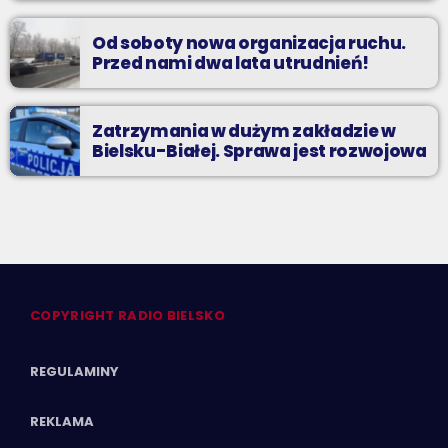
Od soboty nowa organizacja ruchu.
Przed nami dwa lata utrudnień!
Zatrzymania w dużym zakładzie w
Bielsku-Białej. Sprawa jest rozwojowa
COPYRIGHT RADIO BIELSKO
REGULAMINY
REKLAMA