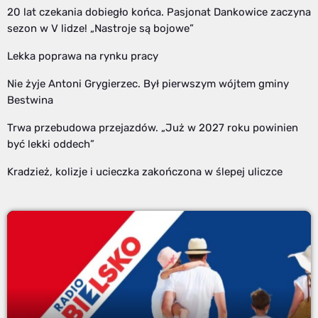
20 lat czekania dobiegło końca. Pasjonat Dankowice zaczyna
sezon w V lidze! „Nastroje są bojowe”
Lekka poprawa na rynku pracy
Nie żyje Antoni Grygierzec. Był pierwszym wójtem gminy
Bestwina
Trwa przebudowa przejazdów. „Już w 2027 roku powinien
być lekki oddech”
Kradzież, kolizje i ucieczka zakończona w ślepej uliczce