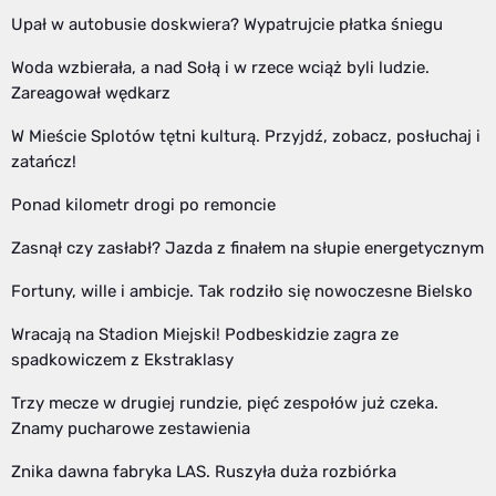
Upał w autobusie doskwiera? Wypatrujcie płatka śniegu
Woda wzbierała, a nad Sołą i w rzece wciąż byli ludzie.
Zareagował wędkarz
W Mieście Splotów tętni kulturą. Przyjdź, zobacz, posłuchaj i
zatańcz!
Ponad kilometr drogi po remoncie
Zasnął czy zasłabł? Jazda z finałem na słupie energetycznym
Fortuny, wille i ambicje. Tak rodziło się nowoczesne Bielsko
Wracają na Stadion Miejski! Podbeskidzie zagra ze
spadkowiczem z Ekstraklasy
Trzy mecze w drugiej rundzie, pięć zespołów już czeka.
Znamy pucharowe zestawienia
Znika dawna fabryka LAS. Ruszyła duża rozbiórka