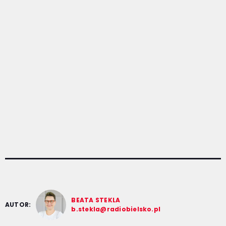
BEATA STEKLA
AUTOR:
b.stekla@radiobielsko.pl