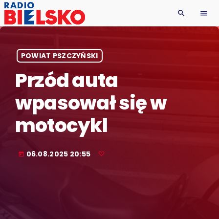
search
menu
POWIAT PSZCZYŃSKI
Przód auta
wpasował się w
motocykl
06.08.2025 20:55
today