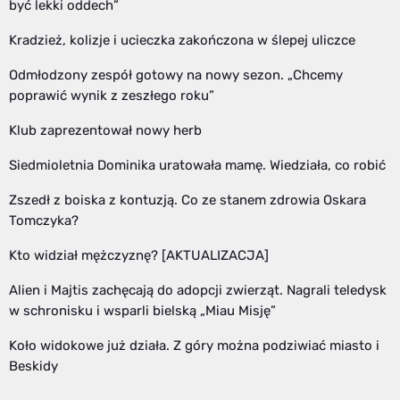
być lekki oddech”
Kradzież, kolizje i ucieczka zakończona w ślepej uliczce
Odmłodzony zespół gotowy na nowy sezon. „Chcemy
poprawić wynik z zeszłego roku”
Klub zaprezentował nowy herb
Siedmioletnia Dominika uratowała mamę. Wiedziała, co robić
Zszedł z boiska z kontuzją. Co ze stanem zdrowia Oskara
Tomczyka?
Kto widział mężczyznę? [AKTUALIZACJA]
Alien i Majtis zachęcają do adopcji zwierząt. Nagrali teledysk
w schronisku i wsparli bielską „Miau Misję”
Koło widokowe już działa. Z góry można podziwiać miasto i
Beskidy