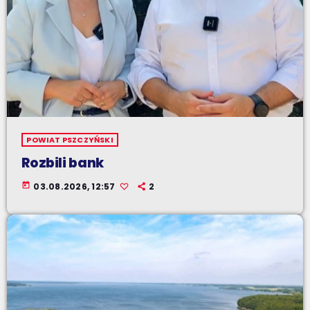
POWIAT PSZCZYŃSKI
Rozbili bank
today
03.08.2026, 12:57
2