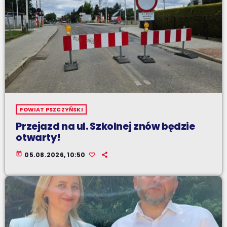
POWIAT PSZCZYŃSKI
Przejazd na ul. Szkolnej znów będzie
otwarty!
today
05.08.2026, 10:50