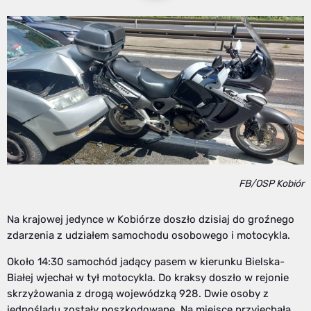
FB/OSP Kobiór
Na krajowej jedynce w Kobiórze doszło dzisiaj do groźnego
zdarzenia z udziałem samochodu osobowego i motocykla.
Około 14:30 samochód jadący pasem w kierunku Bielska-
Białej wjechał w tył motocykla. Do kraksy doszło w rejonie
skrzyżowania z drogą wojewódzką 928. Dwie osoby z
jednośladu zostały poszkodowane. Na miejsce przyjechała