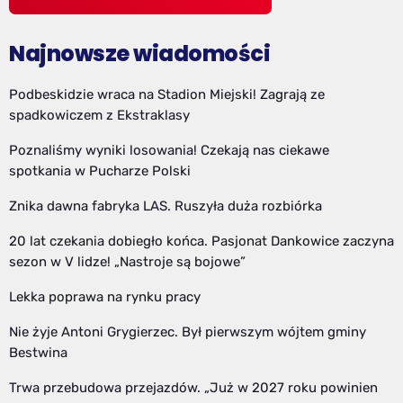
Najnowsze wiadomości
Podbeskidzie wraca na Stadion Miejski! Zagrają ze
spadkowiczem z Ekstraklasy
Poznaliśmy wyniki losowania! Czekają nas ciekawe
spotkania w Pucharze Polski
Znika dawna fabryka LAS. Ruszyła duża rozbiórka
20 lat czekania dobiegło końca. Pasjonat Dankowice zaczyna
sezon w V lidze! „Nastroje są bojowe”
Lekka poprawa na rynku pracy
Nie żyje Antoni Grygierzec. Był pierwszym wójtem gminy
Bestwina
Trwa przebudowa przejazdów. „Już w 2027 roku powinien