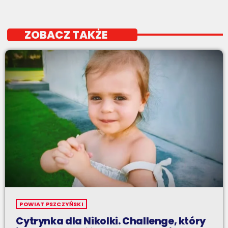
ZOBACZ TAKŻE
POWIAT PSZCZYŃSKI
Cytrynka dla Nikolki. Challenge, który