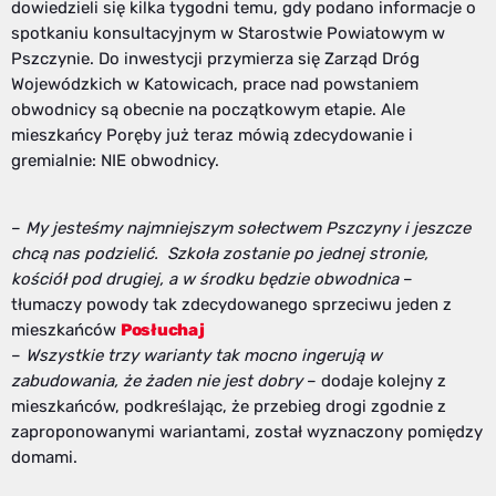
dowiedzieli się kilka tygodni temu, gdy podano informacje o
spotkaniu konsultacyjnym w Starostwie Powiatowym w
Pszczynie. Do inwestycji przymierza się Zarząd Dróg
Wojewódzkich w Katowicach, prace nad powstaniem
obwodnicy są obecnie na początkowym etapie. Ale
mieszkańcy Poręby już teraz mówią zdecydowanie i
gremialnie: NIE obwodnicy.
–
My jesteśmy najmniejszym sołectwem Pszczyny i jeszcze
chcą nas podzielić. Szkoła zostanie po jednej stronie,
kościół pod drugiej, a w środku będzie obwodnica
–
tłumaczy powody tak zdecydowanego sprzeciwu jeden z
mieszkańców
Posłuchaj
–
Wszystkie trzy warianty tak mocno ingerują w
zabudowania, że żaden nie jest dobry
– dodaje kolejny z
mieszkańców, podkreślając, że przebieg drogi zgodnie z
zaproponowanymi wariantami, został wyznaczony pomiędzy
domami.