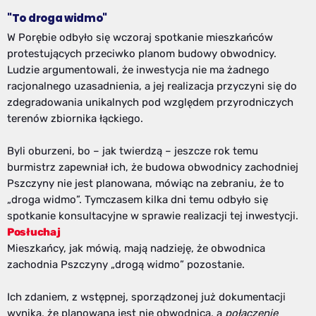
"To droga widmo"
W Porębie odbyło się wczoraj spotkanie mieszkańców
protestujących przeciwko planom budowy obwodnicy.
Ludzie argumentowali, że inwestycja nie ma żadnego
racjonalnego uzasadnienia, a jej realizacja przyczyni się do
zdegradowania unikalnych pod względem przyrodniczych
terenów zbiornika łąckiego.
Byli oburzeni, bo – jak twierdzą – jeszcze rok temu
burmistrz zapewniał ich, że budowa obwodnicy zachodniej
Pszczyny nie jest planowana, mówiąc na zebraniu, że to
„droga widmo”. Tymczasem kilka dni temu odbyło się
spotkanie konsultacyjne w sprawie realizacji tej inwestycji.
Posłuchaj
Mieszkańcy, jak mówią, mają nadzieję, że obwodnica
zachodnia Pszczyny „drogą widmo” pozostanie.
Ich zdaniem, z wstępnej, sporządzonej już dokumentacji
wynika, że planowana jest nie obwodnica, a
połączenie