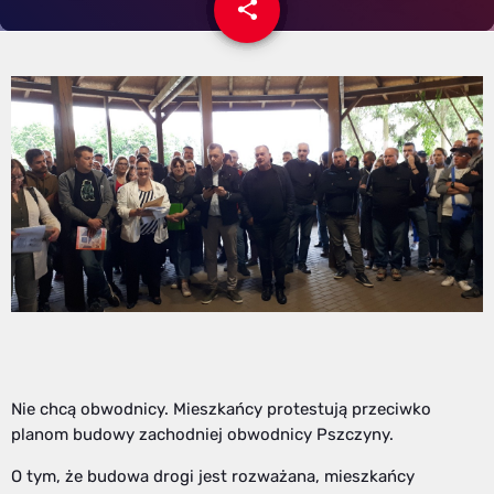
share
email
Nie chcą obwodnicy. Mieszkańcy protestują przeciwko
planom budowy zachodniej obwodnicy Pszczyny.
O tym, że budowa drogi jest rozważana, mieszkańcy