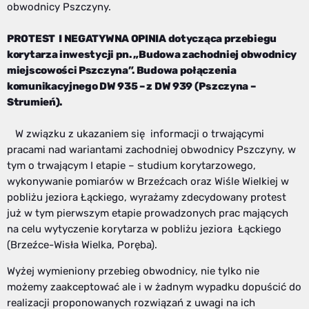
obwodnicy Pszczyny.
PROTEST I NEGATYWNA OPINIA dotycząca przebiegu
korytarza inwestycji pn. „Budowa zachodniej obwodnicy
miejscowości Pszczyna”. Budowa połączenia
komunikacyjnego DW 935 – z DW 939 (Pszczyna –
Strumień).
W związku z ukazaniem się informacji o trwającymi
pracami nad wariantami zachodniej obwodnicy Pszczyny, w
tym o trwającym I etapie – studium korytarzowego,
wykonywanie pomiarów w Brzeźcach oraz Wiśle Wielkiej w
pobliżu jeziora Łąckiego, wyrażamy zdecydowany protest
już w tym pierwszym etapie prowadzonych prac mających
na celu wytyczenie korytarza w pobliżu jeziora Łąckiego
(Brzeźce-Wisła Wielka, Poręba).
Wyżej wymieniony przebieg obwodnicy, nie tylko nie
możemy zaakceptować ale i w żadnym wypadku dopuścić do
realizacji proponowanych rozwiązań z uwagi na ich