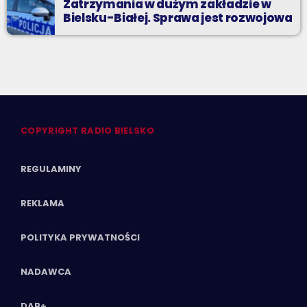
Zatrzymania w dużym zakładzie w
Bielsku-Białej. Sprawa jest rozwojowa
COPYRIGHT RADIO BIELSKO
REGULAMINY
REKLAMA
POLITYKA PRYWATNOŚCI
NADAWCA
DAB+