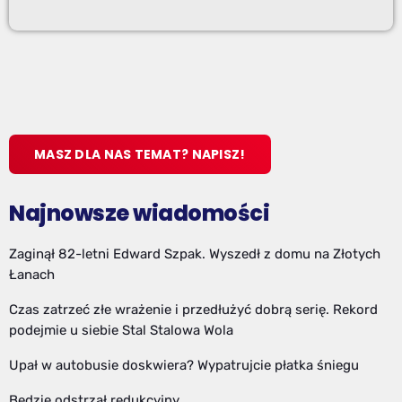
MASZ DLA NAS TEMAT? NAPISZ!
Najnowsze wiadomości
Zaginął 82-letni Edward Szpak. Wyszedł z domu na Złotych
Łanach
Czas zatrzeć złe wrażenie i przedłużyć dobrą serię. Rekord
podejmie u siebie Stal Stalowa Wola
Upał w autobusie doskwiera? Wypatrujcie płatka śniegu
Będzie odstrzał redukcyjny