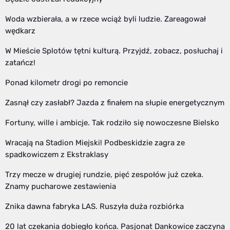
Woda wzbierała, a w rzece wciąż byli ludzie. Zareagował
wędkarz
W Mieście Splotów tętni kulturą. Przyjdź, zobacz, posłuchaj i
zatańcz!
Ponad kilometr drogi po remoncie
Zasnął czy zasłabł? Jazda z finałem na słupie energetycznym
Fortuny, wille i ambicje. Tak rodziło się nowoczesne Bielsko
Wracają na Stadion Miejski! Podbeskidzie zagra ze
spadkowiczem z Ekstraklasy
Trzy mecze w drugiej rundzie, pięć zespołów już czeka.
Znamy pucharowe zestawienia
Znika dawna fabryka LAS. Ruszyła duża rozbiórka
20 lat czekania dobiegło końca. Pasjonat Dankowice zaczyna