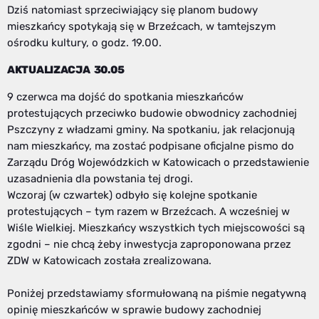
Dziś natomiast sprzeciwiający się planom budowy
mieszkańcy spotykają się w Brzeźcach, w tamtejszym
ośrodku kultury, o godz. 19.00.
AKTUALIZACJA 30.05
9 czerwca ma dojść do spotkania mieszkańców
protestujących przeciwko budowie obwodnicy zachodniej
Pszczyny z władzami gminy. Na spotkaniu, jak relacjonują
nam mieszkańcy, ma zostać podpisane oficjalne pismo do
Zarządu Dróg Wojewódzkich w Katowicach o przedstawienie
uzasadnienia dla powstania tej drogi.
Wczoraj (w czwartek) odbyło się kolejne spotkanie
protestujących – tym razem w Brzeźcach. A wcześniej w
Wiśle Wielkiej. Mieszkańcy wszystkich tych miejscowości są
zgodni – nie chcą żeby inwestycja zaproponowana przez
ZDW w Katowicach została zrealizowana.
Poniżej przedstawiamy sformułowaną na piśmie negatywną
opinię mieszkańców w sprawie budowy zachodniej