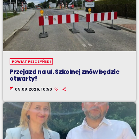
POWIAT PSZCZYŃSKI
Przejazd na ul. Szkolnej znów będzie
otwarty!
today
05.08.2026, 10:50