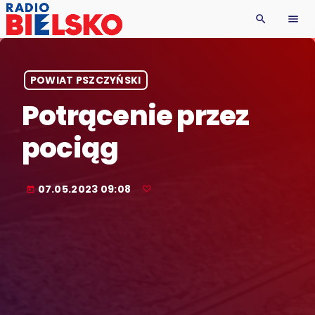
search
menu
POWIAT PSZCZYŃSKI
Potrącenie przez
pociąg
07.05.2023 09:08
today