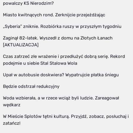
powalczy KS Nierodzim?
Miasto kwitnących rond. Zerknijcie przejeżdżając
„Syberia” zniknie. Rozbiórka ruszy w przyszłym tygodniu
Zaginął 82-latek. Wyszedł z domu na Złotych Łanach
[AKTUALIZACJA]
Czas zatrzeć złe wrażenie i przedłużyć dobrą serię. Rekord
podejmie u siebie Stal Stalowa Wola
Upał w autobusie doskwiera? Wypatrujcie płatka śniegu
Będzie odstrzał redukcyjny
Woda wzbierała, a w rzece wciąż byli ludzie. Zareagował
wędkarz
W Mieście Splotów tętni kulturą. Przyjdź, zobacz, posłuchaj i
zatańcz!