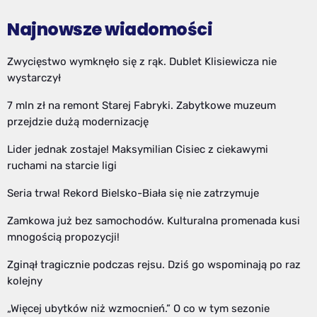
Najnowsze wiadomości
Zwycięstwo wymknęło się z rąk. Dublet Klisiewicza nie
wystarczył
7 mln zł na remont Starej Fabryki. Zabytkowe muzeum
przejdzie dużą modernizację
Lider jednak zostaje! Maksymilian Cisiec z ciekawymi
ruchami na starcie ligi
Seria trwa! Rekord Bielsko-Biała się nie zatrzymuje
Zamkowa już bez samochodów. Kulturalna promenada kusi
mnogością propozycji!
Zginął tragicznie podczas rejsu. Dziś go wspominają po raz
kolejny
„Więcej ubytków niż wzmocnień.” O co w tym sezonie