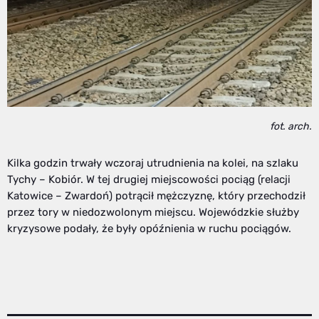
fot. arch.
Kilka godzin trwały wczoraj utrudnienia na kolei, na szlaku
Tychy – Kobiór. W tej drugiej miejscowości pociąg (relacji
Katowice – Zwardoń) potrącił mężczyznę, który przechodził
przez tory w niedozwolonym miejscu. Wojewódzkie służby
kryzysowe podały, że były opóźnienia w ruchu pociągów.