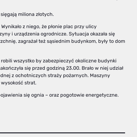
ięgają miliona złotych.
Wynikało z niego, że płonie plac przy ulicy
ny i urządzenia ogrodnicze. Sytuacja okazała się
chnię, zagrażał też sąsiednim budynkom, były to dom
 robili wszystko by zabezpieczyć okoliczne budynki
akończyła się przed godziną 23.00. Brało w niej udział
ednej z ochotniczych straży pożarnych. Maszyny
 wysokość strat.
 pojawienia się ognia – oraz pogotowie energetyczne.