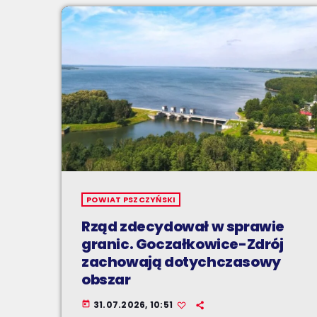
POWIAT PSZCZYŃSKI
Rząd zdecydował w sprawie
granic. Goczałkowice-Zdrój
zachowają dotychczasowy
obszar
31.07.2026, 10:51
today