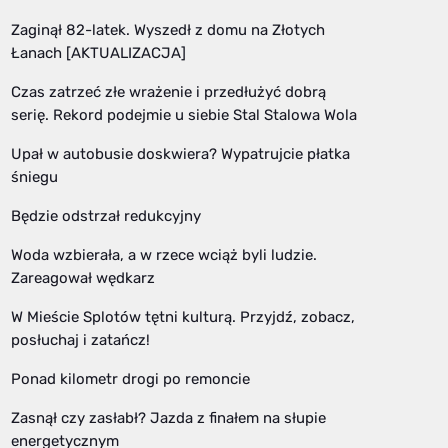
Zaginął 82-latek. Wyszedł z domu na Złotych
Łanach [AKTUALIZACJA]
Czas zatrzeć złe wrażenie i przedłużyć dobrą
serię. Rekord podejmie u siebie Stal Stalowa Wola
Upał w autobusie doskwiera? Wypatrujcie płatka
śniegu
Będzie odstrzał redukcyjny
Woda wzbierała, a w rzece wciąż byli ludzie.
Zareagował wędkarz
W Mieście Splotów tętni kulturą. Przyjdź, zobacz,
posłuchaj i zatańcz!
Ponad kilometr drogi po remoncie
Zasnął czy zasłabł? Jazda z finałem na słupie
energetycznym