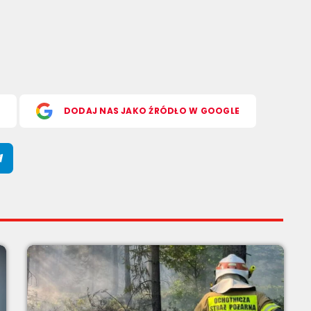
S
DODAJ NAS JAKO ŹRÓDŁO W GOOGLE