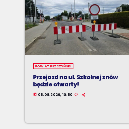
POWIAT PSZCZYŃSKI
Przejazd na ul. Szkolnej znów
będzie otwarty!
05.08.2026, 10:50
today