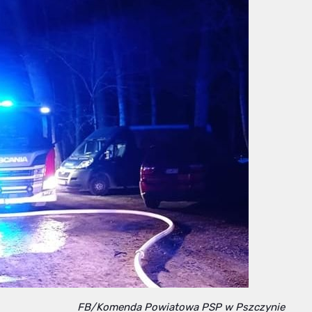
FB/Komenda Powiatowa PSP w Pszczynie