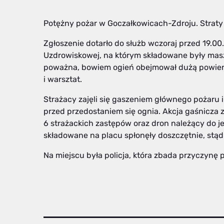
Potężny pożar w Goczałkowicach-Zdroju. Straty s
Zgłoszenie dotarło do służb wczoraj przed 19.00. 
Uzdrowiskowej, na którym składowane były maszy
poważna, bowiem ogień obejmował dużą powierz
i warsztat.
Strażacy zajęli się gaszeniem głównego pożaru i
przed przedostaniem się ognia. Akcja gaśnicza z
6 strażackich zastępów oraz dron należący do j
składowane na placu spłonęły doszczętnie, stąd
Na miejscu była policja, która zbada przyczynę