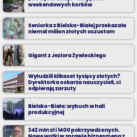
weekendowych korków
Seniorka z Bielska-Białej przekazała
niemal milion złotych oszustom
Gigant z Jeziora Żywieckiego
Wyłudzili kilkaset tysięcy złotych?
Dyrektorka oskarża nauczycieli, ci
odpierają zarzuty
Bielsko-Biała: wybuch w hali
produkcyjnej
342 mln zł i 1400 pokrzywdzonych.
Nowe wątki w sprawie biznesmena z