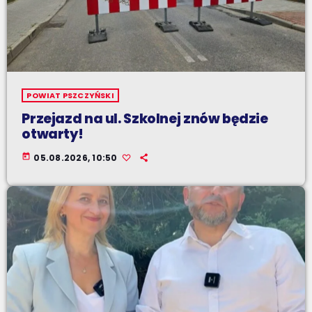
POWIAT PSZCZYŃSKI
Przejazd na ul. Szkolnej znów będzie
otwarty!
today
05.08.2026, 10:50