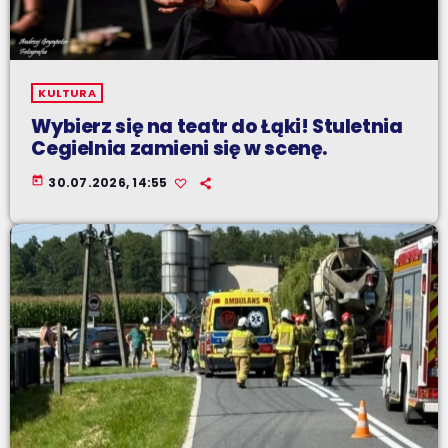
KULTURA
Wybierz się na teatr do Łąki! Stuletnia
Cegielnia zamieni się w scenę.
today
30.07.2026, 14:55