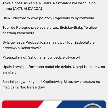
Trwają poszukiwania 16-letki. Nastolatka nie wróciła do
domu [AKTUALIZACJA]
BMW uderzyło w dwa pojazdy i wjechało w ogrodzenie
Tour de Pologne przejedzie przez Bielsko-Białą. Te ulice
zostaną zamknięte
Była gwiazda Podbeskidzia ma nowy klub! Zadebiutuje
przeciwko Rekordowi?
Przejazd na ul. Szkolnej znów będzie otwarty!
Upały trwają, a fontanna nadal nie działa. Urząd tłumaczy, co
się stało
Spadające gwiazdy nad Kaplicówką. Skoczów zaprasza na
magiczną Noc Perseidów