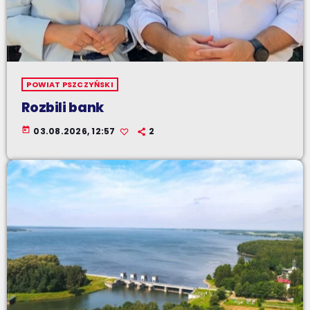
POWIAT PSZCZYŃSKI
Rozbili bank
today
03.08.2026, 12:57
2