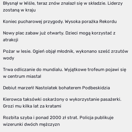
Błysnął w Wiśle, teraz znów znalazł się w składzie. Liderzy
zostaną w kraju
Koniec pucharowej przygody. Wysoka porażka Rekordu
Nowy plac zabaw już otwarty. Dzieci mogą korzystać z
atrakcji
Pożar w lesie. Ogień objął młodnik, wykonano sześć zrzutów
wody
Trwa odliczanie do mundialu. Wyjątkowe trofeum pojawi się
w centrum miasta!
Debiut marzeń! Nastolatek bohaterem Podbeskidzia
Kierowca taksówki oskarżony o wykorzystanie pasażerki.
Grozi mu kilka lat za kratami
Rozbita szyba i ponad 2000 zł strat. Policja publikuje
wizerunki dwóch mężczyzn