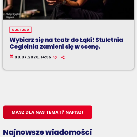
KULTURA
Wybierz się na teatr do Łąki! Stuletnia
Cegielnia zamieni się w scenę.
today
30.07.2026, 14:55
MASZ DLA NAS TEMAT? NAPISZ!
Najnowsze wiadomości