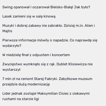
Swing opanował i oczarował Bielsko-Białą! Jak było?
Lasek zamieni się w salę kinową
Muzyki i dobrej zabawy nie zabrakło. Dzisiaj m.in. Alien i
Majtis
Pierwsze informacje mówiły o napadzie. Co naprawdę się
wydarzyło?
W niedzielę finał z odpustem i koncertem
Zwycięstwo wymknęło się z rąk. Dublet Klisiewicza nie
wystarczył
7 mln zł na remont Starej Fabryki. Zabytkowe muzeum
przejdzie dużą modernizację
Lider jednak zostaje! Maksymilian Cisiec z ciekawymi
ruchami na starcie ligi