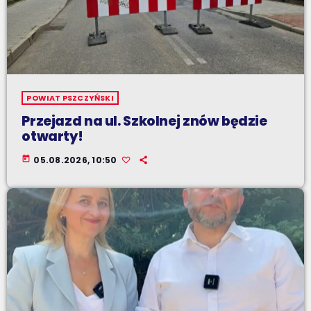
POWIAT PSZCZYŃSKI
Przejazd na ul. Szkolnej znów będzie
otwarty!
today
05.08.2026, 10:50