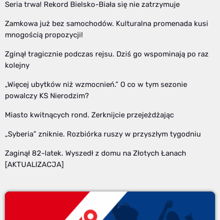
Seria trwa! Rekord Bielsko-Biała się nie zatrzymuje
Zamkowa już bez samochodów. Kulturalna promenada kusi
mnogością propozycji!
Zginął tragicznie podczas rejsu. Dziś go wspominają po raz
kolejny
„Więcej ubytków niż wzmocnień.” O co w tym sezonie
powalczy KS Nierodzim?
Miasto kwitnących rond. Zerknijcie przejeżdżając
„Syberia” zniknie. Rozbiórka ruszy w przyszłym tygodniu
Zaginął 82-latek. Wyszedł z domu na Złotych Łanach
[AKTUALIZACJA]