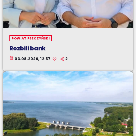
POWIAT PSZCZYŃSKI
Rozbili bank
today
03.08.2026, 12:57
2