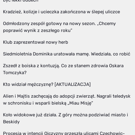
Kradzież, kolizje i ucieczka zakończona w ślepej uliczce
Odmłodzony zespół gotowy na nowy sezon. „Chcemy
poprawić wynik z zeszłego roku”
Klub zaprezentował nowy herb
Siedmioletnia Dominika uratowała mamę. Wiedziała, co robić
Zszedł z boiska z kontuzją. Co ze stanem zdrowia Oskara
Tomczyka?
Kto widział mężczyznę? [AKTUALIZACJA]
Alien i Majtis zachęcają do adopcji zwierząt. Nagrali teledysk
w schronisku i wsparli bielską „Miau Misję”
Koło widokowe już działa. Z góry można podziwiać miasto i
Beskidy
Procesja w intencji Ojczyzny przeszła ulicami Czechowic-