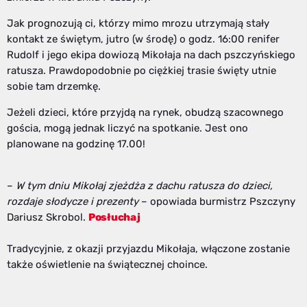
Jak prognozują ci, którzy mimo mrozu utrzymają stały
kontakt ze świętym, jutro (w środę) o godz. 16:00 renifer
Rudolf i jego ekipa dowiozą Mikołaja na dach pszczyńskiego
ratusza. Prawdopodobnie po ciężkiej trasie święty utnie
sobie tam drzemkę.
Jeżeli dzieci, które przyjdą na rynek, obudzą szacownego
gościa, mogą jednak liczyć na spotkanie. Jest ono
planowane na godzinę 17.00!
–
W tym dniu Mikołaj zjeżdża z dachu ratusza do dzieci,
rozdaje słodycze i prezenty
– opowiada burmistrz Pszczyny
Dariusz Skrobol.
Posłuchaj
Tradycyjnie, z okazji przyjazdu Mikołaja, włączone zostanie
także oświetlenie na świątecznej choince.