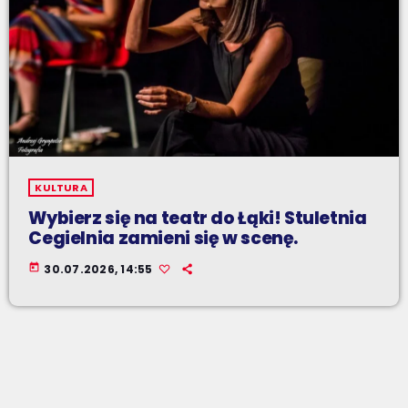
KULTURA
Wybierz się na teatr do Łąki! Stuletnia
Cegielnia zamieni się w scenę.
today
30.07.2026, 14:55