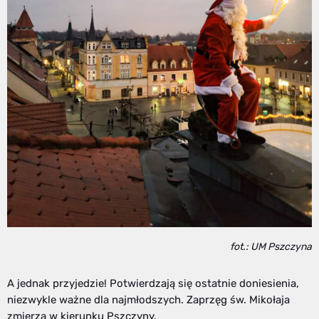
fot.: UM Pszczyna
A jednak przyjedzie! Potwierdzają się ostatnie doniesienia,
niezwykle ważne dla najmłodszych. Zaprzęg św. Mikołaja
zmierza w kierunku Pszczyny.