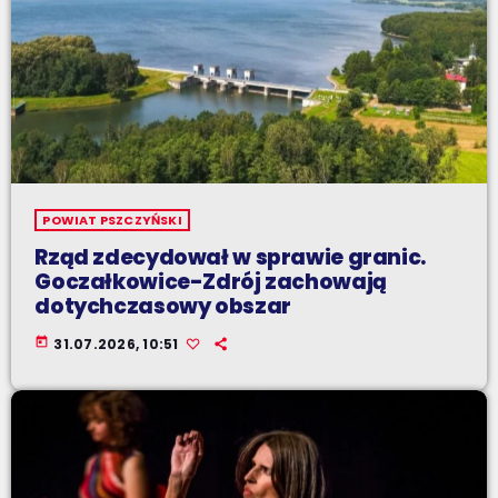
POWIAT PSZCZYŃSKI
Rząd zdecydował w sprawie granic.
Goczałkowice-Zdrój zachowają
dotychczasowy obszar
today
31.07.2026, 10:51