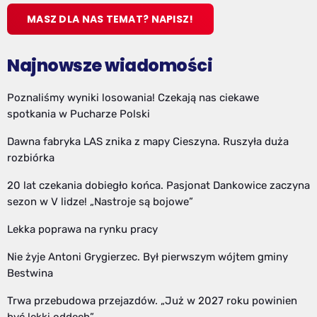
MASZ DLA NAS TEMAT? NAPISZ!
Najnowsze wiadomości
Poznaliśmy wyniki losowania! Czekają nas ciekawe
spotkania w Pucharze Polski
Dawna fabryka LAS znika z mapy Cieszyna. Ruszyła duża
rozbiórka
20 lat czekania dobiegło końca. Pasjonat Dankowice zaczyna
sezon w V lidze! „Nastroje są bojowe”
Lekka poprawa na rynku pracy
Nie żyje Antoni Grygierzec. Był pierwszym wójtem gminy
Bestwina
Trwa przebudowa przejazdów. „Już w 2027 roku powinien
być lekki oddech”