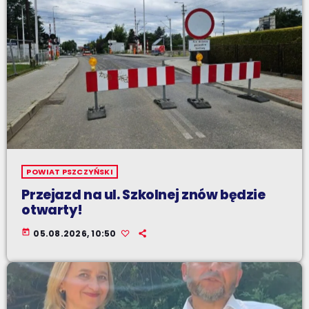
POWIAT PSZCZYŃSKI
Przejazd na ul. Szkolnej znów będzie
otwarty!
today
05.08.2026, 10:50