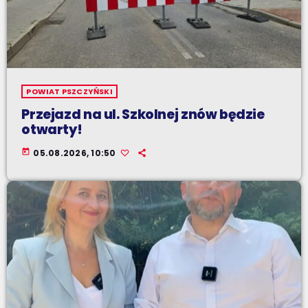
POWIAT PSZCZYŃSKI
Przejazd na ul. Szkolnej znów będzie
otwarty!
today
05.08.2026, 10:50