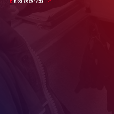
11.02.2025 13:22
today