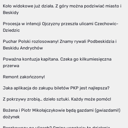
Koło widokowe już działa. Z góry można podziwiać miasto i
Beskidy
Procesja w intencji Ojczyzny przeszła ulicami Czechowic-
Dziedzic
Puchar Polski rozlosowany! Znamy rywali Podbeskidzia i
Beskidu Andrychów
Poważna kontuzja kapitana. Czeka go kilkumiesięczna
przerwa
Remont zakończony!
Jaka aplikacja do zakupu biletów PKP jest najlepsza?
Z pokrzywy zrobią… dzieło sztuki. Każdy może pomóc!
Bożena i Piotr Mikołajczykowie będą gazdami (gwiazdami!)
dożynek