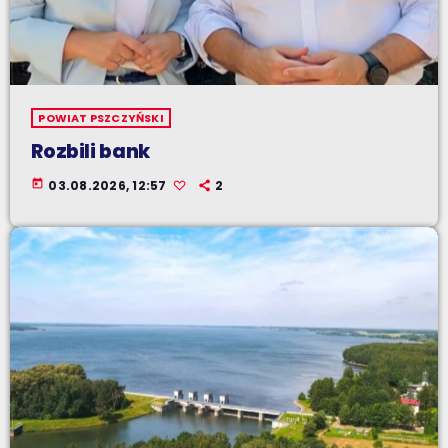
POWIAT PSZCZYŃSKI
Rozbili bank
today
03.08.2026, 12:57
2