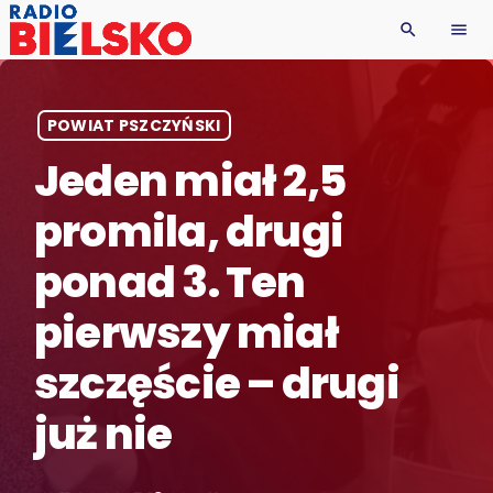
search
menu
POWIAT PSZCZYŃSKI
Jeden miał 2,5
promila, drugi
ponad 3. Ten
pierwszy miał
szczęście – drugi
już nie