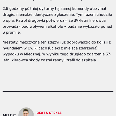
2,5 godziny później dyżurny tej samej komendy otrzymał
drugie, niemalże identyczne zgłoszenie. Tym razem chodziło
o opla. Patrol drogówki potwierdził, że 39-letni kierowca
prowadził pod wpływem alkoholu – badanie wykazało ponad
3 promile.
Niestety, mężczyzna ten zdążył już doprowadzić do kolizji z
hyundaiem w Ćwiklicach (uciekł z miejsca zdarzenia) i
wypadku w Miedźnej. W wyniku tego drugiego zdarzenia 37-
letni kierowca skody został ranny i trafił do szpitala.
BEATA STEKLA
AUTOR: