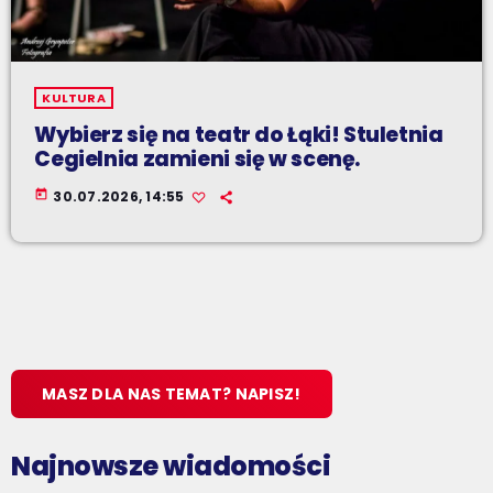
KULTURA
Wybierz się na teatr do Łąki! Stuletnia
Cegielnia zamieni się w scenę.
today
30.07.2026, 14:55
MASZ DLA NAS TEMAT? NAPISZ!
Najnowsze wiadomości