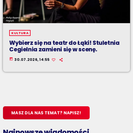
KULTURA
Wybierz się na teatr do Łąki! Stuletnia
Cegielnia zamieni się w scenę.
today
30.07.2026, 14:55
MASZ DLA NAS TEMAT? NAPISZ!
Najnowsze wiadomości