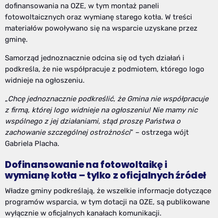
dofinansowania na OZE, w tym montaż paneli
fotowoltaicznych oraz wymianę starego kotła. W treści
materiałów powoływano się na wsparcie uzyskane przez
gminę.
Samorząd jednoznacznie odcina się od tych działań i
podkreśla, że nie współpracuje z podmiotem, którego logo
widnieje na ogłoszeniu.
„
Chcę jednoznacznie podkreślić, że Gmina nie współpracuje
z firmą, której logo widnieje na ogłoszeniu! Nie mamy nic
wspólnego z jej działaniami, stąd proszę Państwa o
zachowanie szczególnej ostrożności
” – ostrzega wójt
Gabriela Placha.
Dofinansowanie na fotowoltaikę i
wymianę kotła – tylko z oficjalnych źródeł
Władze gminy podkreślają, że wszelkie informacje dotyczące
programów wsparcia, w tym dotacji na OZE, są publikowane
wyłącznie w oficjalnych kanałach komunikacji.