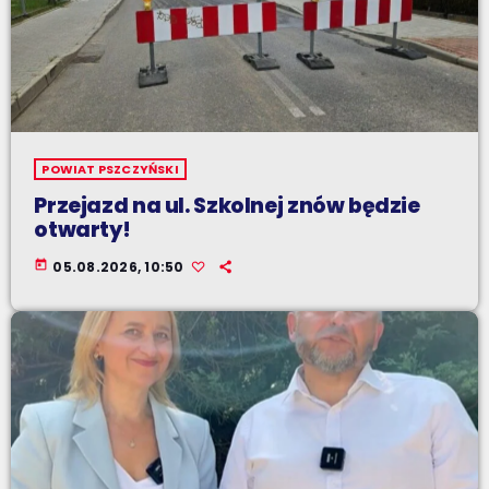
POWIAT PSZCZYŃSKI
Przejazd na ul. Szkolnej znów będzie
otwarty!
today
05.08.2026, 10:50