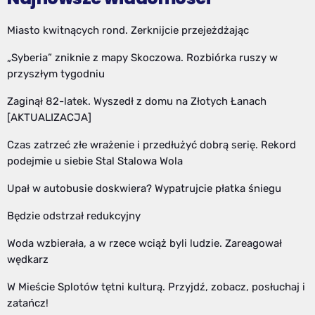
Miasto kwitnących rond. Zerknijcie przejeżdżając
„Syberia” zniknie z mapy Skoczowa. Rozbiórka ruszy w
przyszłym tygodniu
Zaginął 82-latek. Wyszedł z domu na Złotych Łanach
[AKTUALIZACJA]
Czas zatrzeć złe wrażenie i przedłużyć dobrą serię. Rekord
podejmie u siebie Stal Stalowa Wola
Upał w autobusie doskwiera? Wypatrujcie płatka śniegu
Będzie odstrzał redukcyjny
Woda wzbierała, a w rzece wciąż byli ludzie. Zareagował
wędkarz
W Mieście Splotów tętni kulturą. Przyjdź, zobacz, posłuchaj i
zatańcz!