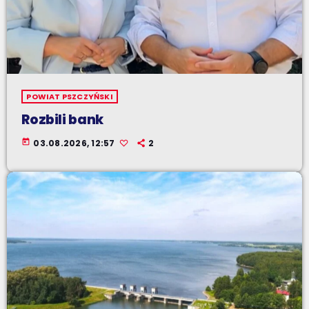
POWIAT PSZCZYŃSKI
Rozbili bank
today
03.08.2026, 12:57
2