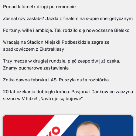
Ponad kilometr drogi po remoncie
Zasnął czy zasłabł? Jazda z finałem na słupie energetycznym
Fortuny, wille i ambicje. Tak rodziło się nowoczesne Bielsko
Wracają na Stadion Miejski! Podbeskidzie zagra ze
spadkowiczem z Ekstraklasy
Trzy mecze w drugiej rundzie, pięć zespołów już czeka.
Znamy pucharowe zestawienia
Znika dawna fabryka LAS. Ruszyła duża rozbiórka
20 lat czekania dobiegło końca. Pasjonat Dankowice zaczyna
sezon w V lidze! „Nastroje są bojowe”