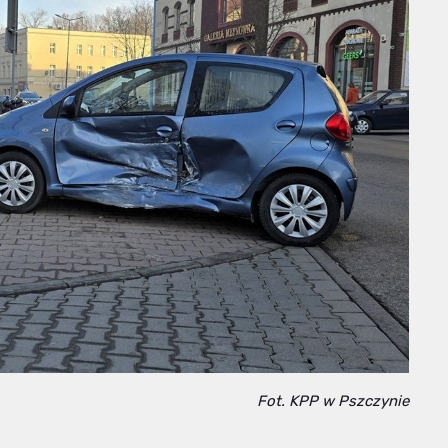
Fot. KPP w Pszczynie