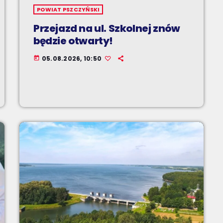
POWIAT PSZCZYŃSKI
Przejazd na ul. Szkolnej znów
będzie otwarty!
05.08.2026, 10:50
today