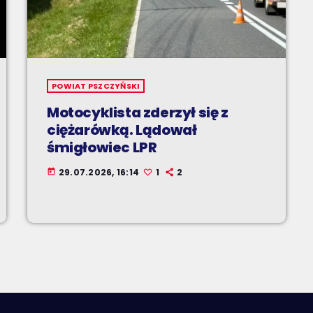
POWIAT PSZCZYŃSKI
Motocyklista zderzył się z
ciężarówką. Lądował
śmigłowiec LPR
29.07.2026, 16:14
1
2
today