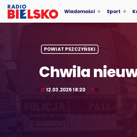
Wiadomości
Sport
K
POWIAT PSZCZYŃSKI
Chwila nieuw
12.03.2025 18:20
today