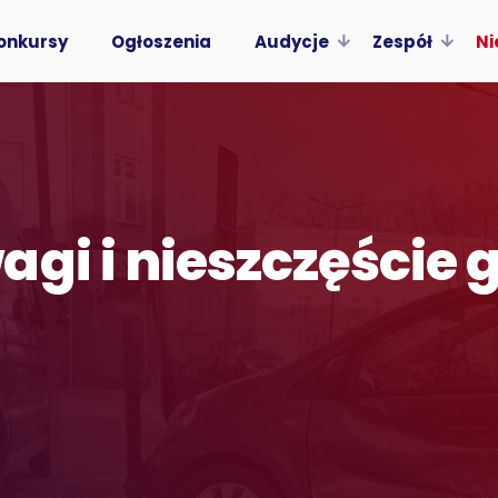
onkursy
Ogłoszenia
Audycje
Zespół
Ni
agi i nieszczęście