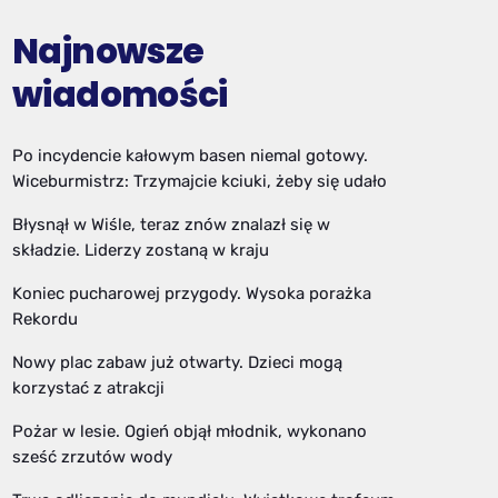
Najnowsze
wiadomości
Po incydencie kałowym basen niemal gotowy.
Wiceburmistrz: Trzymajcie kciuki, żeby się udało
Błysnął w Wiśle, teraz znów znalazł się w
składzie. Liderzy zostaną w kraju
Koniec pucharowej przygody. Wysoka porażka
Rekordu
Nowy plac zabaw już otwarty. Dzieci mogą
korzystać z atrakcji
Pożar w lesie. Ogień objął młodnik, wykonano
sześć zrzutów wody