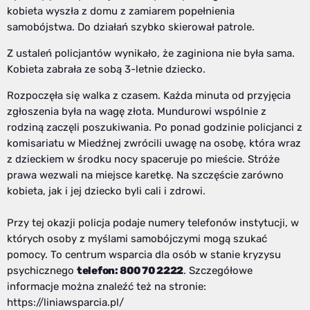
kobieta wyszła z domu z zamiarem popełnienia
samobójstwa. Do działań szybko skierował patrole.
Z ustaleń policjantów wynikało, że zaginiona nie była sama.
Kobieta zabrała ze sobą 3-letnie dziecko.
Rozpoczęła się walka z czasem. Każda minuta od przyjęcia
zgłoszenia była na wagę złota. Mundurowi wspólnie z
rodziną zaczęli poszukiwania. Po ponad godzinie policjanci z
komisariatu w Miedźnej zwrócili uwagę na osobę, która wraz
z dzieckiem w środku nocy spaceruje po mieście. Stróże
prawa wezwali na miejsce karetkę. Na szczęście zarówno
kobieta, jak i jej dziecko byli cali i zdrowi.
Przy tej okazji policja podaje numery telefonów instytucji, w
których osoby z myślami samobójczymi mogą szukać
pomocy. To centrum wsparcia dla osób w stanie kryzysu
psychicznego
telefon: 800 70 2222
. Szczegółowe
informacje można znaleźć też na stronie:
https://liniawsparcia.pl/