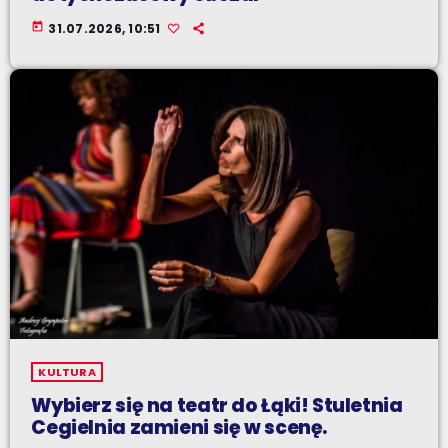
today
31.07.2026, 10:51
KULTURA
Wybierz się na teatr do Łąki! Stuletnia
Cegielnia zamieni się w scenę.