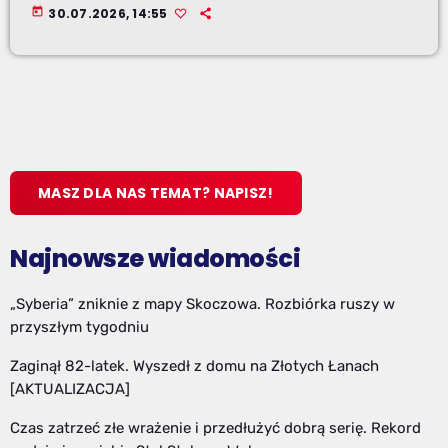
today
30.07.2026, 14:55
MASZ DLA NAS TEMAT? NAPISZ!
Najnowsze wiadomości
„Syberia” zniknie z mapy Skoczowa. Rozbiórka ruszy w
przyszłym tygodniu
Zaginął 82-latek. Wyszedł z domu na Złotych Łanach
[AKTUALIZACJA]
Czas zatrzeć złe wrażenie i przedłużyć dobrą serię. Rekord