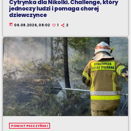
Cytrynka dla Nikolki. Challenge, który
jednoczy ludzi i pomaga chorej
dziewczynce
today
06.08.2026, 08:02
1
2
POWIAT PSZCZYŃSKI