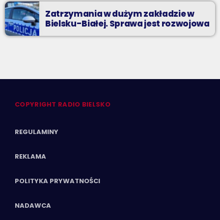
Zatrzymania w dużym zakładzie w
Bielsku-Białej. Sprawa jest rozwojowa
COPYRIGHT RADIO BIELSKO
REGULAMINY
REKLAMA
POLITYKA PRYWATNOŚCI
NADAWCA