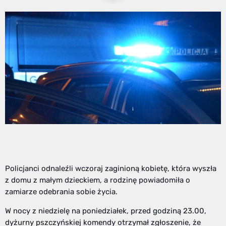
Policjanci odnaleźli wczoraj zaginioną kobietę, która wyszła
z domu z małym dzieckiem, a rodzinę powiadomiła o
zamiarze odebrania sobie życia.
W nocy z niedzielę na poniedziałek, przed godziną 23.00,
dyżurny pszczyńskiej komendy otrzymał zgłoszenie, że