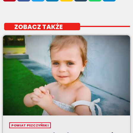
ZOBACZ TAKŻE
POWIAT PSZCZYŃSKI