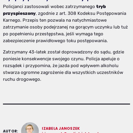
Policjanci zastosowali wobec zatrzymanego
tryb
przyspieszony
, zgodnie z art. 308 Kodeksu Postępowania
Karnego. Przepis ten pozwala na natychmiastowe
zatrzymanie osoby podejrzanej na gorącym uczynku lub tuż
po popełnieniu przestępstwa, jeśli wymaga tego
zabezpieczenie prawidłowego toku postępowania.
Zatrzymany 43-latek został doprowadzony do sądu, gdzie
poniesie konsekwencje swojego czynu. Policja apeluje o
rozsądek i przypomina, że jazda pod wpływem alkoholu
stwarza ogromne zagrożenie dla wszystkich uczestników
ruchu drogowego.
IZABELA JANOSZEK
AUTOR: