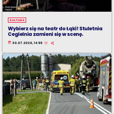
KULTURA
Wybierz się na teatr do Łąki! Stuletnia
Cegielnia zamieni się w scenę.
today
30.07.2026, 14:55