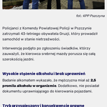
fot.: KPP Pszczyna
Policjanci z Komendy Powiatowej Policji w Pszczynie
zatrzymali 43-letniego obywatela Gruzji, który prowadził
samochód w stanie nietrzeźwości.
Interwencję podjęto po zgłoszeniu świadków, którzy
zauważyli, że kierowca srebrnej mazdy porusza się całą
szerokością jezdni.
Wysokie stężenie alkoholu i brak uprawnień
Badanie alkomatem wykazało, że mężczyzna miał aż
2,5
promila alkoholu w organizmie
. Dodatkowo, nie posiadał
dokumentu uprawniającego do kierowania pojazdami.
Tryb przyspieszony i konsekwencje prawne