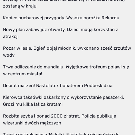
zostaną w kraju
Koniec pucharowej przygody. Wysoka porażka Rekordu
Nowy plac zabaw już otwarty. Dzieci mogą korzystać z
atrakcji
Pożar w lesie. Ogień objął młodnik, wykonano sześć zrzutów
wody
Trwa odliczanie do mundialu. Wyjątkowe trofeum pojawi się
w centrum miasta!
Debiut marzeń! Nastolatek bohaterem Podbeskidzia
Kierowca taksówki oskarżony o wykorzystanie pasażerki.
Grozi mu kilka lat za kratami
Rozbita szyba i ponad 2000 zł strat. Policja publikuje
wizerunki dwóch mężczyzn
Trwają poszukiwania 16-letki. Nastolatka nie wróciła do