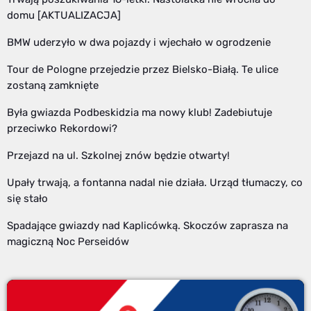
domu [AKTUALIZACJA]
BMW uderzyło w dwa pojazdy i wjechało w ogrodzenie
Tour de Pologne przejedzie przez Bielsko-Białą. Te ulice
zostaną zamknięte
Była gwiazda Podbeskidzia ma nowy klub! Zadebiutuje
przeciwko Rekordowi?
Przejazd na ul. Szkolnej znów będzie otwarty!
Upały trwają, a fontanna nadal nie działa. Urząd tłumaczy, co
się stało
Spadające gwiazdy nad Kaplicówką. Skoczów zaprasza na
magiczną Noc Perseidów