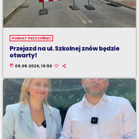
POWIAT PSZCZYŃSKI
Przejazd na ul. Szkolnej znów będzie
otwarty!
today
05.08.2026, 10:50