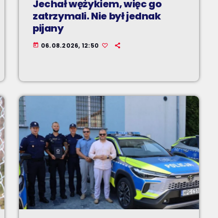
Jechał wężykiem, więc go
zatrzymali. Nie był jednak
pijany
06.08.2026, 12:50
today