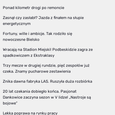
Ponad kilometr drogi po remoncie
Zasnął czy zasłabł? Jazda z finałem na słupie
energetycznym
Fortuny, wille i ambicje. Tak rodziło się
nowoczesne Bielsko
Wracają na Stadion Miejski! Podbeskidzie zagra ze
spadkowiczem z Ekstraklasy
Trzy mecze w drugiej rundzie, pięć zespołów już
czeka. Znamy pucharowe zestawienia
Znika dawna fabryka LAS. Ruszyła duża rozbiórka
20 lat czekania dobiegło końca. Pasjonat
Dankowice zaczyna sezon w V lidze! „Nastroje są
bojowe”
Lekka poprawa na rynku pracy