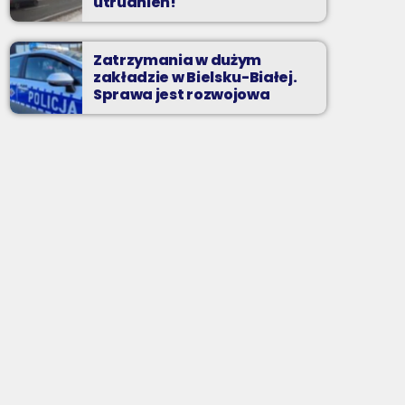
utrudnień!
Zatrzymania w dużym
zakładzie w Bielsku-Białej.
Sprawa jest rozwojowa