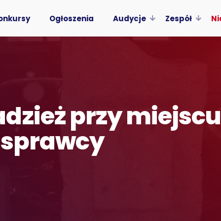
onkursy
Ogłoszenia
Audycje
Zespół
Ni
dzież przy miejscu
a sprawcy