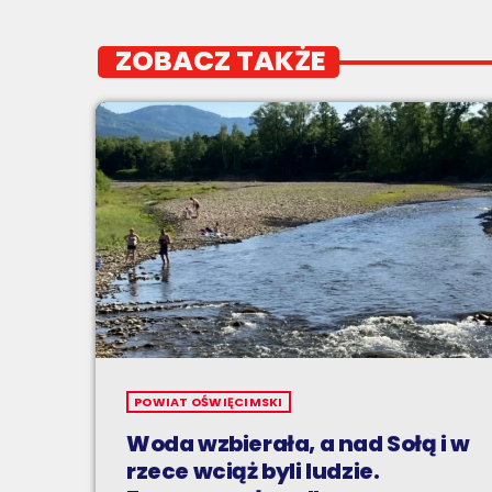
ZOBACZ TAKŻE
POWIAT OŚWIĘCIMSKI
Woda wzbierała, a nad Sołą i w
rzece wciąż byli ludzie.