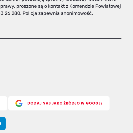
prawy, proszone są o kontakt z Komendzie Powiatowej
83 26 280. Policja zapewnia anonimowość.
S
DODAJ NAS JAKO ŹRÓDŁO W GOOGLE