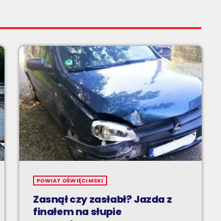
POWIAT OŚWIĘCIMSKI
Zasnął czy zasłabł? Jazda z
finałem na słupie