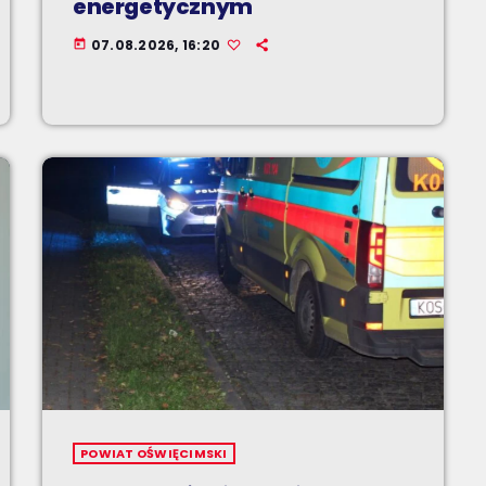
energetycznym
07.08.2026, 16:20
today
POWIAT OŚWIĘCIMSKI