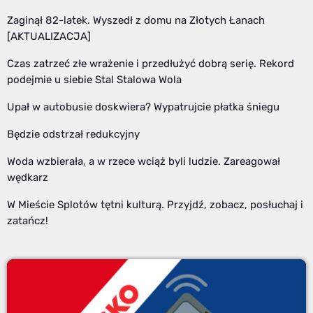
Zaginął 82-latek. Wyszedł z domu na Złotych Łanach
[AKTUALIZACJA]
Czas zatrzeć złe wrażenie i przedłużyć dobrą serię. Rekord
podejmie u siebie Stal Stalowa Wola
Upał w autobusie doskwiera? Wypatrujcie płatka śniegu
Będzie odstrzał redukcyjny
Woda wzbierała, a w rzece wciąż byli ludzie. Zareagował
wędkarz
W Mieście Splotów tętni kulturą. Przyjdź, zobacz, posłuchaj i
zatańcz!