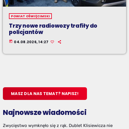
POWIAT OŚWIĘCIMSKI
Trzy nowe radiowozy trafiły do
policjantów
today
04.08.2026, 14:27
MASZ DLA NAS TEMAT? NAPISZ!
Najnowsze wiadomości
Zwycięstwo wymknęło się z rąk. Dublet Klisiewicza nie