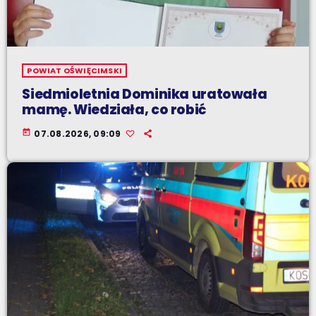
POWIAT OŚWIĘCIMSKI
Siedmioletnia Dominika uratowała
mamę. Wiedziała, co robić
today
07.08.2026, 09:09