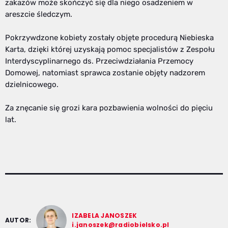
zakazów może skończyć się dla niego osadzeniem w
areszcie śledczym.
Pokrzywdzone kobiety zostały objęte procedurą Niebieska
Karta, dzięki której uzyskają pomoc specjalistów z Zespołu
Interdyscyplinarnego ds. Przeciwdziałania Przemocy
Domowej, natomiast sprawca zostanie objęty nadzorem
dzielnicowego.
Za znęcanie się grozi kara pozbawienia wolności do pięciu
lat.
IZABELA JANOSZEK
AUTOR:
i.janoszek@radiobielsko.pl