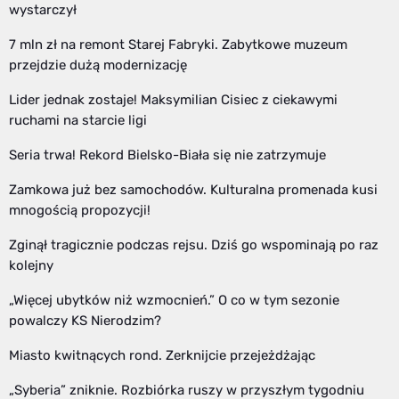
wystarczył
7 mln zł na remont Starej Fabryki. Zabytkowe muzeum
przejdzie dużą modernizację
Lider jednak zostaje! Maksymilian Cisiec z ciekawymi
ruchami na starcie ligi
Seria trwa! Rekord Bielsko-Biała się nie zatrzymuje
Zamkowa już bez samochodów. Kulturalna promenada kusi
mnogością propozycji!
Zginął tragicznie podczas rejsu. Dziś go wspominają po raz
kolejny
„Więcej ubytków niż wzmocnień.” O co w tym sezonie
powalczy KS Nierodzim?
Miasto kwitnących rond. Zerknijcie przejeżdżając
„Syberia” zniknie. Rozbiórka ruszy w przyszłym tygodniu