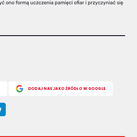
ć ono formą uczczenia pamięci ofiar i przyczyniać się
S
DODAJ NAS JAKO ŹRÓDŁO W GOOGLE