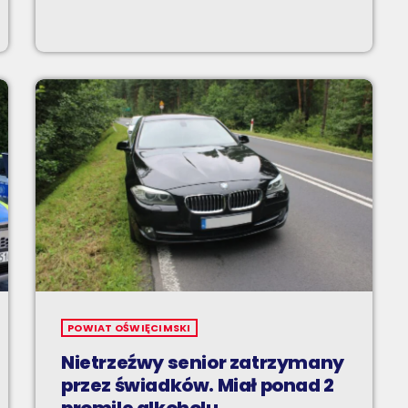
POWIAT OŚWIĘCIMSKI
Nietrzeźwy senior zatrzymany
przez świadków. Miał ponad 2
promile alkoholu