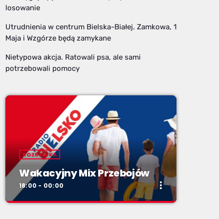
losowanie
Utrudnienia w centrum Bielska-Białej. Zamkowa, 1
Maja i Wzgórze będą zamykane
Nietypowa akcja. Ratowali psa, ale sami
potrzebowali pomocy
ROZRYWKA
Wakacyjny Mix Przebojów
more_vert
18:00 - 00:00
close