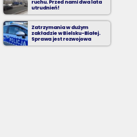
ruchu. Przed nami dwa lata
utrudnień!
Zatrzymania w dużym
zakładzie w Bielsku-Białej.
Sprawa jest rozwojowa