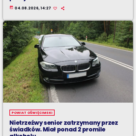
today
04.08.2026, 14:27
POWIAT OŚWIĘCIMSKI
Nietrzeźwy senior zatrzymany przez
świadków. Miał ponad 2 promile