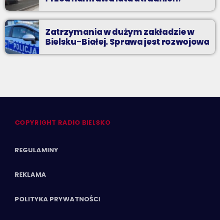
Zatrzymania w dużym zakładzie w
Bielsku-Białej. Sprawa jest rozwojowa
COPYRIGHT RADIO BIELSKO
REGULAMINY
REKLAMA
POLITYKA PRYWATNOŚCI