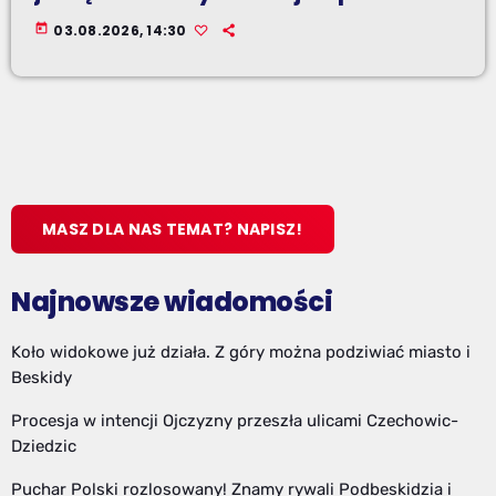
today
03.08.2026, 14:30
MASZ DLA NAS TEMAT? NAPISZ!
Najnowsze wiadomości
Koło widokowe już działa. Z góry można podziwiać miasto i
Beskidy
Procesja w intencji Ojczyzny przeszła ulicami Czechowic-
Dziedzic
Puchar Polski rozlosowany! Znamy rywali Podbeskidzia i