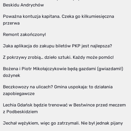
Beskidu Andrychów
Poważna kontuzja kapitana. Czeka go kilkumiesięczna
przerwa
Remont zakończony!
Jaka aplikacja do zakupu biletów PKP jest najlepsza?
Z pokrzywy zrobią… dzieło sztuki. Każdy może pomóc!
Bożena i Piotr Mikołajczykowie będą gazdami (gwiazdami!)
dożynek
Beczkowozy na ulicach? Gmina uspokaja: to działania
zapobiegawcze
Lechia Gdańsk będzie trenować w Bestwince przed meczem
z Podbeskidziem
Jechał wężykiem, więc go zatrzymali. Nie był jednak pijany