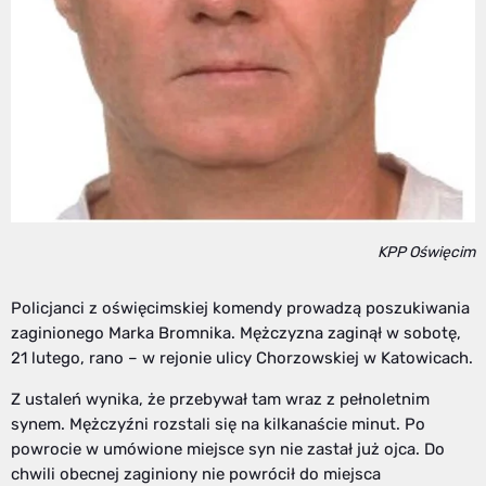
KPP Oświęcim
Policjanci z oświęcimskiej komendy prowadzą poszukiwania
zaginionego Marka Bromnika. Mężczyzna zaginął w sobotę,
21 lutego, rano – w rejonie ulicy Chorzowskiej w Katowicach.
Z ustaleń wynika, że przebywał tam wraz z pełnoletnim
synem. Mężczyźni rozstali się na kilkanaście minut. Po
powrocie w umówione miejsce syn nie zastał już ojca. Do
chwili obecnej zaginiony nie powrócił do miejsca