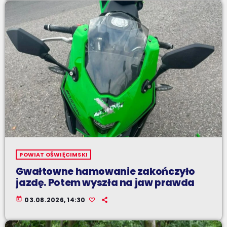
POWIAT OŚWIĘCIMSKI
Gwałtowne hamowanie zakończyło
jazdę. Potem wyszła na jaw prawda
today
03.08.2026, 14:30