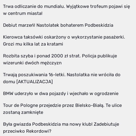
Trwa odliczanie do mundialu. Wyjątkowe trofeum pojawi się
w centrum miasta!
Debiut marzeń! Nastolatek bohaterem Podbeskidzia
Kierowca taksówki oskarżony o wykorzystanie pasażerki.
Grozi mu kilka lat za kratami
Rozbita szyba i ponad 2000 zł strat. Policja publikuje
wizerunki dwóch mężczyzn
Trwają poszukiwania 16-letki. Nastolatka nie wróciła do
domu [AKTUALIZACJA]
BMW uderzyło w dwa pojazdy i wjechało w ogrodzenie
Tour de Pologne przejedzie przez Bielsko-Białą. Te ulice
zostaną zamknięte
Była gwiazda Podbeskidzia ma nowy klub! Zadebiutuje
przeciwko Rekordowi?