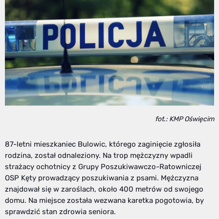
fot.: KMP Oświęcim
87-letni mieszkaniec Bulowic, którego zaginięcie zgłosiła
rodzina, został odnaleziony. Na trop mężczyzny wpadli
strażacy ochotnicy z Grupy Poszukiwawczo-Ratowniczej
OSP Kęty prowadzący poszukiwania z psami. Mężczyzna
znajdował się w zaroślach, około 400 metrów od swojego
domu. Na miejsce została wezwana karetka pogotowia, by
sprawdzić stan zdrowia seniora.