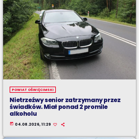
POWIAT OŚWIĘCIMSKI
Nietrzeźwy senior zatrzymany przez
świadków. Miał ponad 2 promile
alkoholu
today
04.08.2026, 11:29