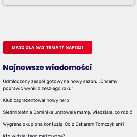
MASZ DLA NAS TEMAT? NAPISZ!
Najnowsze wiadomości
Odmłodzony zespół gotowy na nowy sezon. „Chcemy
poprawić wynik z zeszłego roku”
Klub zaprezentował nowy herb
Siedmioletnia Dominika uratowała mamę. Wiedziała, co robić
Wygrana okupiona kontuzją. Co z Oskarem Tomczykiem?
Kto widział tego mężczyznę?