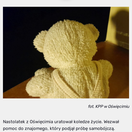
fot. KPP w Oświęcimiu
Nastolatek z Oświęcimia uratował koledze życie. Wezwał
pomoc do znajomego, który podjął próbę samobójczą.