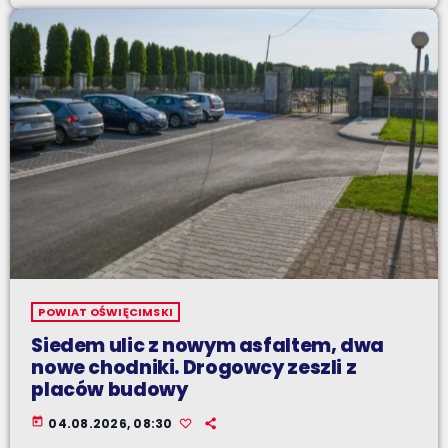
POWIAT OŚWIĘCIMSKI
Siedem ulic z nowym asfaltem, dwa
nowe chodniki. Drogowcy zeszli z
placów budowy
today
04.08.2026, 08:30