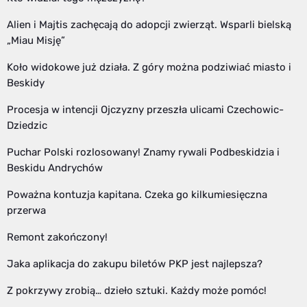
Alien i Majtis zachęcają do adopcji zwierząt. Wsparli bielską
„Miau Misję”
Koło widokowe już działa. Z góry można podziwiać miasto i
Beskidy
Procesja w intencji Ojczyzny przeszła ulicami Czechowic-
Dziedzic
Puchar Polski rozlosowany! Znamy rywali Podbeskidzia i
Beskidu Andrychów
Poważna kontuzja kapitana. Czeka go kilkumiesięczna
przerwa
Remont zakończony!
Jaka aplikacja do zakupu biletów PKP jest najlepsza?
Z pokrzywy zrobią… dzieło sztuki. Każdy może pomóc!