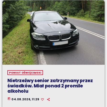
POWIAT OŚWIĘCIMSKI
Nietrzeźwy senior zatrzymany przez
świadków. Miał ponad 2 promile
alkoholu
today
04.08.2026, 11:29