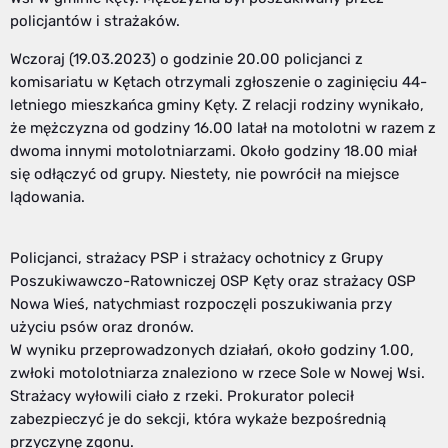
policjantów i strażaków.
Wczoraj (19.03.2023) o godzinie 20.00 policjanci z
komisariatu w Kętach otrzymali zgłoszenie o zaginięciu 44-
letniego mieszkańca gminy Kęty. Z relacji rodziny wynikało,
że mężczyzna od godziny 16.00 latał na motolotni w razem z
dwoma innymi motolotniarzami. Około godziny 18.00 miał
się odłączyć od grupy. Niestety, nie powrócił na miejsce
lądowania.
Policjanci, strażacy PSP i strażacy ochotnicy z Grupy
Poszukiwawczo-Ratowniczej OSP Kęty oraz strażacy OSP
Nowa Wieś, natychmiast rozpoczęli poszukiwania przy
użyciu psów oraz dronów.
W wyniku przeprowadzonych działań, około godziny 1.00,
zwłoki motolotniarza znaleziono w rzece Sole w Nowej Wsi.
Strażacy wyłowili ciało z rzeki. Prokurator polecił
zabezpieczyć je do sekcji, która wykaże bezpośrednią
przyczynę zgonu.