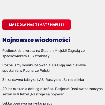
MASZ DLA NAS TEMAT? NAPISZ!
Najnowsze wiadomości
Podbeskidzie wraca na Stadion Miejski! Zagrają ze
spadkowiczem z Ekstraklasy
Poznaliśmy wyniki losowania! Czekają nas ciekawe
spotkania w Pucharze Polski
Znika dawna fabryka LAS. Ruszyła duża rozbiórka
20 lat czekania dobiegło końca. Pasjonat Dankowice zaczyna
sezon w V lidze! „Nastroje są bojowe”
Lekka poprawa na rynku pracy