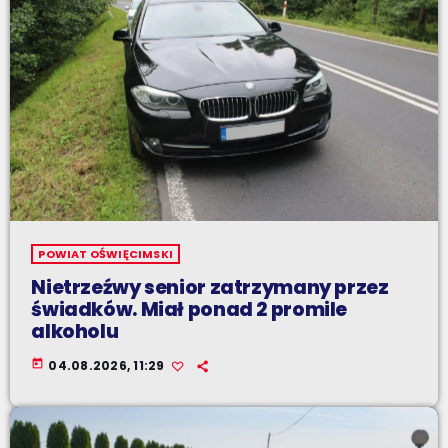
POWIAT OŚWIĘCIMSKI
Nietrzeźwy senior zatrzymany przez
świadków. Miał ponad 2 promile
alkoholu
today
04.08.2026, 11:29