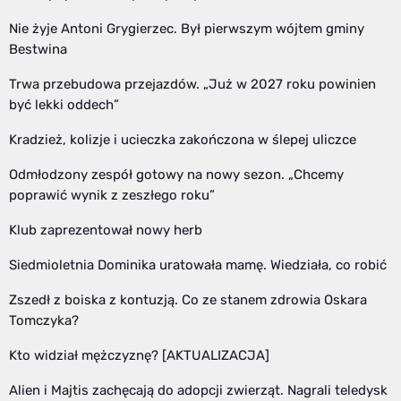
Nie żyje Antoni Grygierzec. Był pierwszym wójtem gminy
Bestwina
Trwa przebudowa przejazdów. „Już w 2027 roku powinien
być lekki oddech”
Kradzież, kolizje i ucieczka zakończona w ślepej uliczce
Odmłodzony zespół gotowy na nowy sezon. „Chcemy
poprawić wynik z zeszłego roku”
Klub zaprezentował nowy herb
Siedmioletnia Dominika uratowała mamę. Wiedziała, co robić
Zszedł z boiska z kontuzją. Co ze stanem zdrowia Oskara
Tomczyka?
Kto widział mężczyznę? [AKTUALIZACJA]
Alien i Majtis zachęcają do adopcji zwierząt. Nagrali teledysk