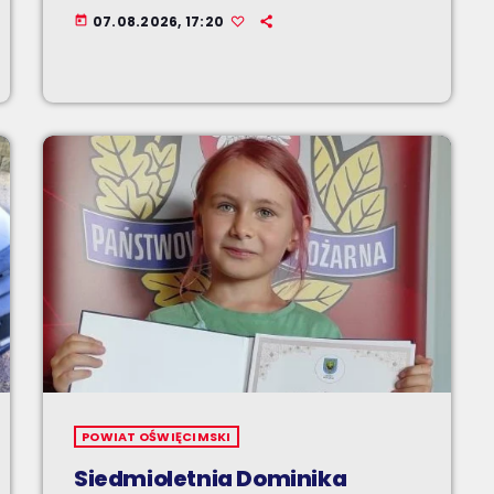
07.08.2026, 17:20
today
POWIAT OŚWIĘCIMSKI
Siedmioletnia Dominika