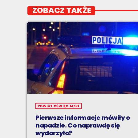
ZOBACZ TAKŻE
POWIAT OŚWIĘCIMSKI
Pierwsze informacje mówiły o
napadzie. Co naprawdę się
wydarzyło?