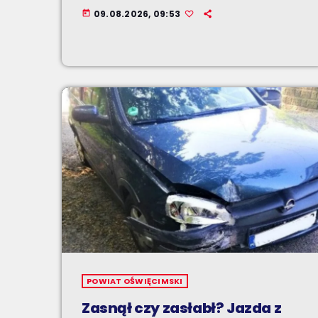
09.08.2026, 09:53
today
POWIAT OŚWIĘCIMSKI
Zasnął czy zasłabł? Jazda z