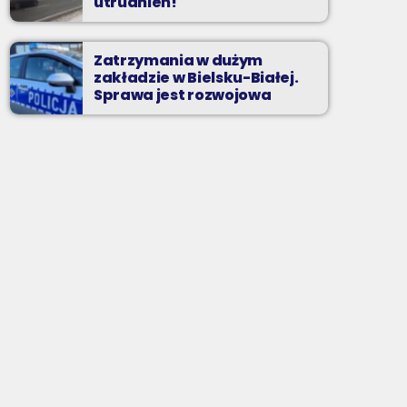
utrudnień!
Zatrzymania w dużym
zakładzie w Bielsku-Białej.
Sprawa jest rozwojowa