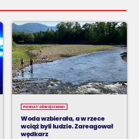
POWIAT OŚWIĘCIMSKI
Woda wzbierała, a w rzece
wciąż byli ludzie. Zareagował
wędkarz