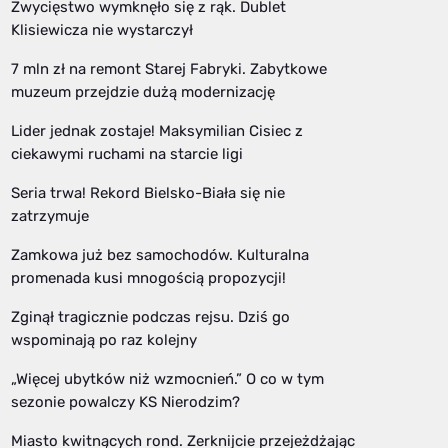
Zwycięstwo wymknęło się z rąk. Dublet
Klisiewicza nie wystarczył
7 mln zł na remont Starej Fabryki. Zabytkowe
muzeum przejdzie dużą modernizację
Lider jednak zostaje! Maksymilian Cisiec z
ciekawymi ruchami na starcie ligi
Seria trwa! Rekord Bielsko-Biała się nie
zatrzymuje
Zamkowa już bez samochodów. Kulturalna
promenada kusi mnogością propozycji!
Zginął tragicznie podczas rejsu. Dziś go
wspominają po raz kolejny
„Więcej ubytków niż wzmocnień.” O co w tym
sezonie powalczy KS Nierodzim?
Miasto kwitnących rond. Zerknijcie przejeżdżając