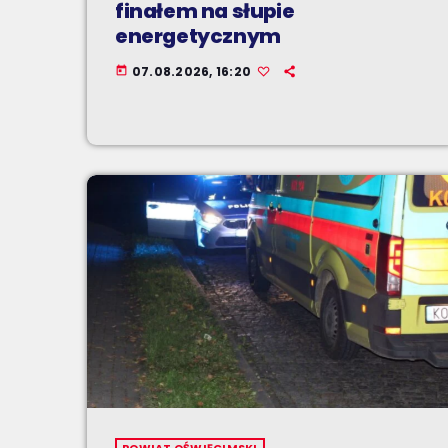
finałem na słupie
energetycznym
07.08.2026, 16:20
today
POWIAT OŚWIĘCIMSKI