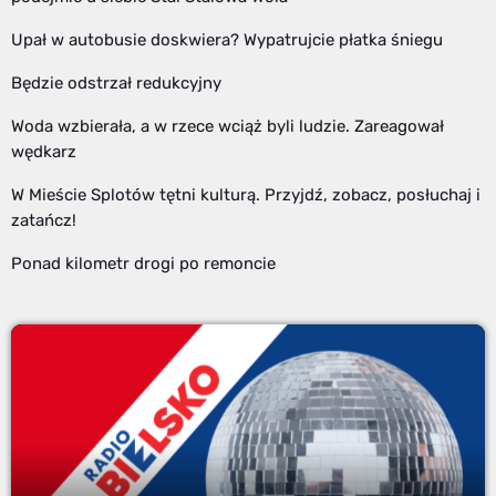
Upał w autobusie doskwiera? Wypatrujcie płatka śniegu
Będzie odstrzał redukcyjny
Woda wzbierała, a w rzece wciąż byli ludzie. Zareagował
wędkarz
W Mieście Splotów tętni kulturą. Przyjdź, zobacz, posłuchaj i
zatańcz!
Ponad kilometr drogi po remoncie