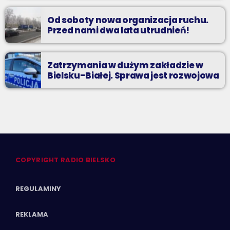
Od soboty nowa organizacja ruchu.
Przed nami dwa lata utrudnień!
Zatrzymania w dużym zakładzie w
Bielsku-Białej. Sprawa jest rozwojowa
COPYRIGHT RADIO BIELSKO
REGULAMINY
REKLAMA