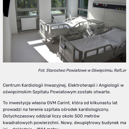
Fot. Starostwo Powiatowe w Oświęcimiu, RafLor
Centrum Kardiologii Inwazyjnej, Elektroterapii i Angiologii w
oświęcimskim Szpitalu Powiatowym zostało otwarte.
To inwestycja własna GVM Carint, która od kilkunastu lat
prowadzi na terenie szpitala ośrodek kardiologiczny.
Dotychczasowy oddział liczy około 500 metrów
kwadratowych powierzchni. Nowy, dwupiętrowy budynek ma