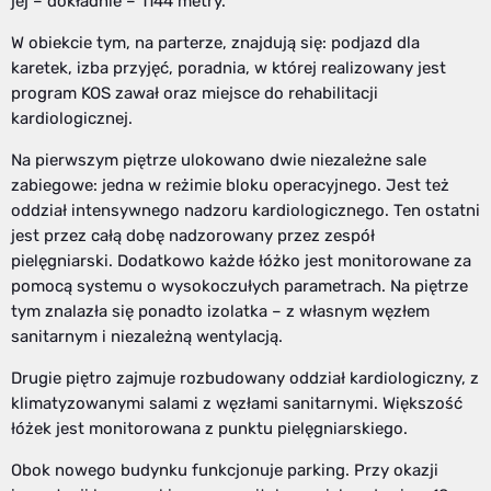
jej – dokładnie – 1144 metry.
W obiekcie tym, na parterze, znajdują się: podjazd dla
karetek, izba przyjęć, poradnia, w której realizowany jest
program KOS zawał oraz miejsce do rehabilitacji
kardiologicznej.
Na pierwszym piętrze ulokowano dwie niezależne sale
zabiegowe: jedna w reżimie bloku operacyjnego. Jest też
oddział intensywnego nadzoru kardiologicznego. Ten ostatni
jest przez całą dobę nadzorowany przez zespół
pielęgniarski. Dodatkowo każde łóżko jest monitorowane za
pomocą systemu o wysokoczułych parametrach. Na piętrze
tym znalazła się ponadto izolatka – z własnym węzłem
sanitarnym i niezależną wentylacją.
Drugie piętro zajmuje rozbudowany oddział kardiologiczny, z
klimatyzowanymi salami z węzłami sanitarnymi. Większość
łóżek jest monitorowana z punktu pielęgniarskiego.
Obok nowego budynku funkcjonuje parking. Przy okazji