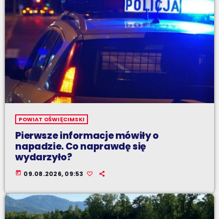
POWIAT OŚWIĘCIMSKI
Pierwsze informacje mówiły o
napadzie. Co naprawdę się
wydarzyło?
today
09.08.2026, 09:53