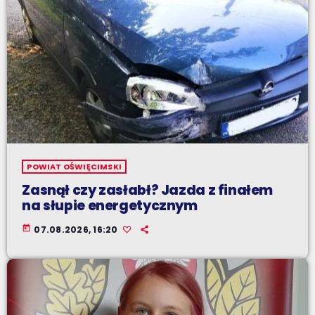
POWIAT OŚWIĘCIMSKI
Zasnął czy zasłabł? Jazda z finałem
na słupie energetycznym
today
07.08.2026, 16:20