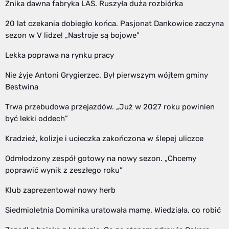
Znika dawna fabryka LAS. Ruszyła duża rozbiórka
20 lat czekania dobiegło końca. Pasjonat Dankowice zaczyna
sezon w V lidze! „Nastroje są bojowe”
Lekka poprawa na rynku pracy
Nie żyje Antoni Grygierzec. Był pierwszym wójtem gminy
Bestwina
Trwa przebudowa przejazdów. „Już w 2027 roku powinien
być lekki oddech”
Kradzież, kolizje i ucieczka zakończona w ślepej uliczce
Odmłodzony zespół gotowy na nowy sezon. „Chcemy
poprawić wynik z zeszłego roku”
Klub zaprezentował nowy herb
Siedmioletnia Dominika uratowała mamę. Wiedziała, co robić