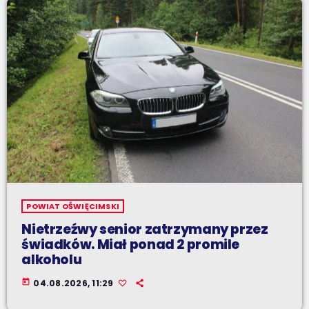
POWIAT OŚWIĘCIMSKI
Nietrzeźwy senior zatrzymany przez
świadków. Miał ponad 2 promile
alkoholu
today
04.08.2026, 11:29