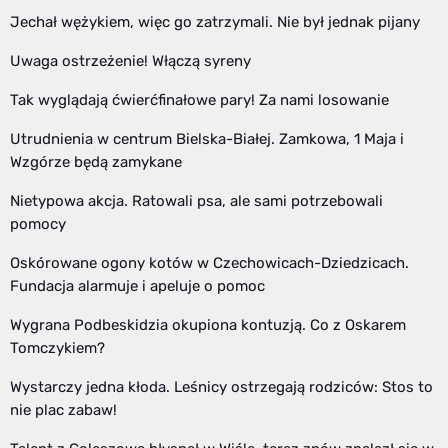
Jechał wężykiem, więc go zatrzymali. Nie był jednak pijany
Uwaga ostrzeżenie! Włączą syreny
Tak wyglądają ćwierćfinałowe pary! Za nami losowanie
Utrudnienia w centrum Bielska-Białej. Zamkowa, 1 Maja i
Wzgórze będą zamykane
Nietypowa akcja. Ratowali psa, ale sami potrzebowali
pomocy
Oskórowane ogony kotów w Czechowicach-Dziedzicach.
Fundacja alarmuje i apeluje o pomoc
Wygrana Podbeskidzia okupiona kontuzją. Co z Oskarem
Tomczykiem?
Wystarczy jedna kłoda. Leśnicy ostrzegają rodziców: Stos to
nie plac zabaw!