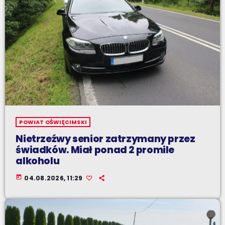
POWIAT OŚWIĘCIMSKI
Nietrzeźwy senior zatrzymany przez
świadków. Miał ponad 2 promile
alkoholu
today
04.08.2026, 11:29