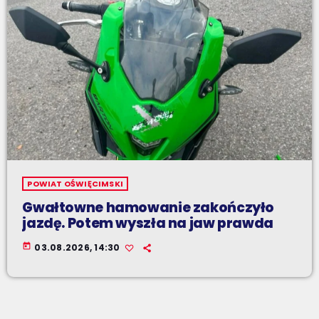
POWIAT OŚWIĘCIMSKI
Gwałtowne hamowanie zakończyło
jazdę. Potem wyszła na jaw prawda
today
03.08.2026, 14:30