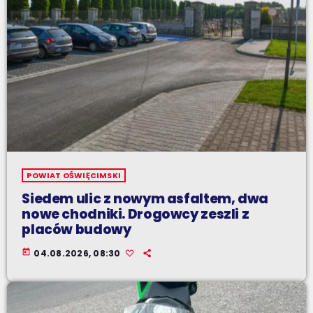
POWIAT OŚWIĘCIMSKI
Siedem ulic z nowym asfaltem, dwa
nowe chodniki. Drogowcy zeszli z
placów budowy
today
04.08.2026, 08:30