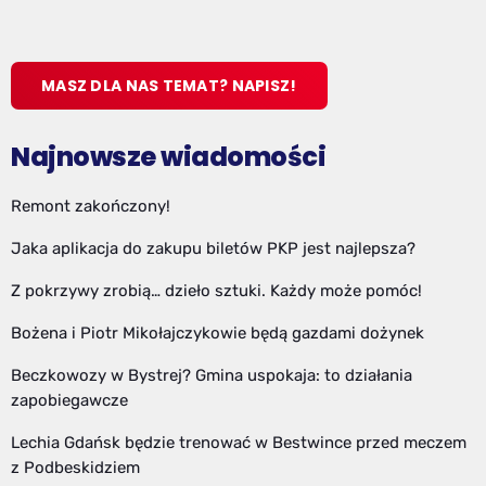
MASZ DLA NAS TEMAT? NAPISZ!
Najnowsze wiadomości
Remont zakończony!
Jaka aplikacja do zakupu biletów PKP jest najlepsza?
Z pokrzywy zrobią… dzieło sztuki. Każdy może pomóc!
Bożena i Piotr Mikołajczykowie będą gazdami dożynek
Beczkowozy w Bystrej? Gmina uspokaja: to działania
zapobiegawcze
Lechia Gdańsk będzie trenować w Bestwince przed meczem
z Podbeskidziem