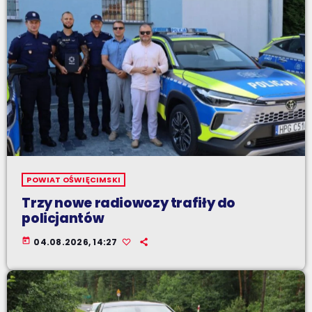
POWIAT OŚWIĘCIMSKI
Trzy nowe radiowozy trafiły do
policjantów
today
04.08.2026, 14:27