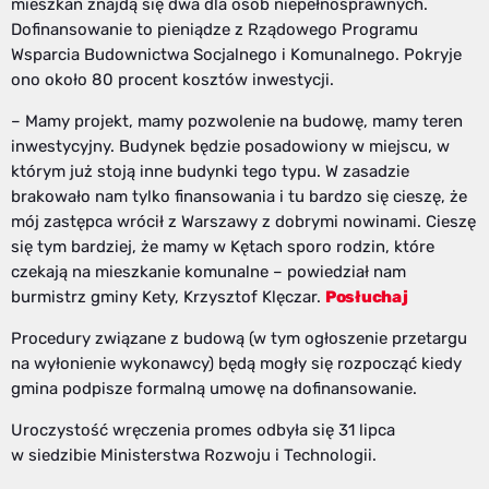
mieszkań znajdą się dwa dla osób niepełnosprawnych.
Dofinansowanie to pieniądze z Rządowego Programu
Wsparcia Budownictwa Socjalnego i Komunalnego. Pokryje
ono około 80 procent kosztów inwestycji.
– Mamy projekt, mamy pozwolenie na budowę, mamy teren
inwestycyjny. Budynek będzie posadowiony w miejscu, w
którym już stoją inne budynki tego typu. W zasadzie
brakowało nam tylko finansowania i tu bardzo się cieszę, że
mój zastępca wrócił z Warszawy z dobrymi nowinami. Cieszę
się tym bardziej, że mamy w Kętach sporo rodzin, które
czekają na mieszkanie komunalne – powiedział nam
burmistrz gminy Kety, Krzysztof Klęczar.
Posłuchaj
Procedury związane z budową (w tym ogłoszenie przetargu
na wyłonienie wykonawcy) będą mogły się rozpocząć kiedy
gmina podpisze formalną umowę na dofinansowanie.
Uroczystość wręczenia promes odbyła się 31 lipca
w siedzibie Ministerstwa Rozwoju i Technologii.