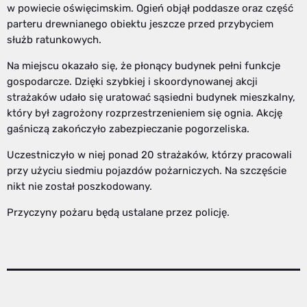
w powiecie oświęcimskim. Ogień objął poddasze oraz część
parteru drewnianego obiektu jeszcze przed przybyciem
służb ratunkowych.
Na miejscu okazało się, że płonący budynek pełni funkcje
gospodarcze. Dzięki szybkiej i skoordynowanej akcji
strażaków udało się uratować sąsiedni budynek mieszkalny,
który był zagrożony rozprzestrzenieniem się ognia. Akcję
gaśniczą zakończyło zabezpieczanie pogorzeliska.
Uczestniczyło w niej ponad 20 strażaków, którzy pracowali
przy użyciu siedmiu pojazdów pożarniczych. Na szczęście
nikt nie został poszkodowany.
Przyczyny pożaru będą ustalane przez policję.