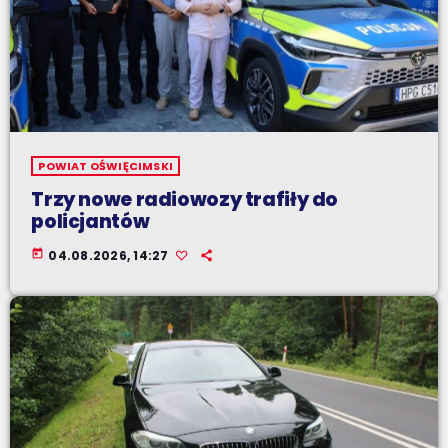
POWIAT OŚWIĘCIMSKI
Trzy nowe radiowozy trafiły do
policjantów
today
04.08.2026, 14:27