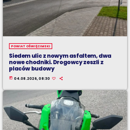
POWIAT OŚWIĘCIMSKI
Siedem ulic z nowym asfaltem, dwa
nowe chodniki. Drogowcy zeszli z
placów budowy
today
04.08.2026, 08:30