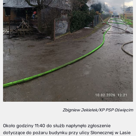
Zbigniew Jekiełek/KP PSP Oświęcim
Około godziny 11:40 do służb napłynęło zgłoszenie
dotyczące do pożaru budynku przy ulicy Słonecznej w Lasie