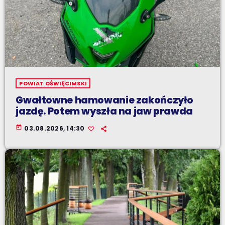
POWIAT OŚWIĘCIMSKI
Gwałtowne hamowanie zakończyło
jazdę. Potem wyszła na jaw prawda
today
03.08.2026, 14:30