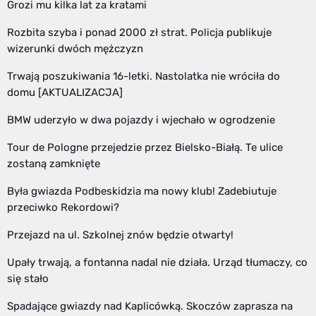
Grozi mu kilka lat za kratami
Rozbita szyba i ponad 2000 zł strat. Policja publikuje
wizerunki dwóch mężczyzn
Trwają poszukiwania 16-letki. Nastolatka nie wróciła do
domu [AKTUALIZACJA]
BMW uderzyło w dwa pojazdy i wjechało w ogrodzenie
Tour de Pologne przejedzie przez Bielsko-Białą. Te ulice
zostaną zamknięte
Była gwiazda Podbeskidzia ma nowy klub! Zadebiutuje
przeciwko Rekordowi?
Przejazd na ul. Szkolnej znów będzie otwarty!
Upały trwają, a fontanna nadal nie działa. Urząd tłumaczy, co
się stało
Spadające gwiazdy nad Kaplicówką. Skoczów zaprasza na