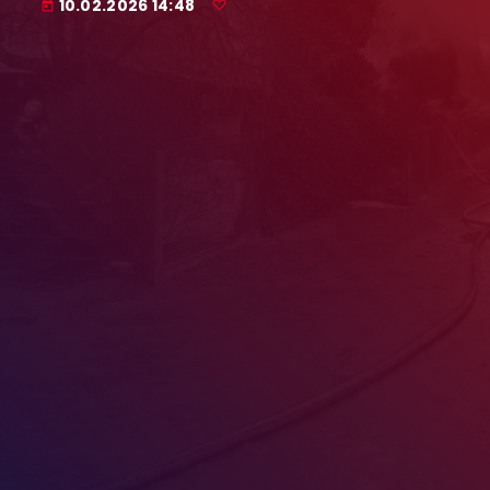
10.02.2026 14:48
today