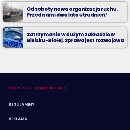
Od soboty nowa organizacja ruchu.
Przed nami dwa lata utrudnień!
Zatrzymania w dużym zakładzie w
Bielsku-Białej. Sprawa jest rozwojowa
COPYRIGHT RADIO BIELSKO
REGULAMINY
REKLAMA