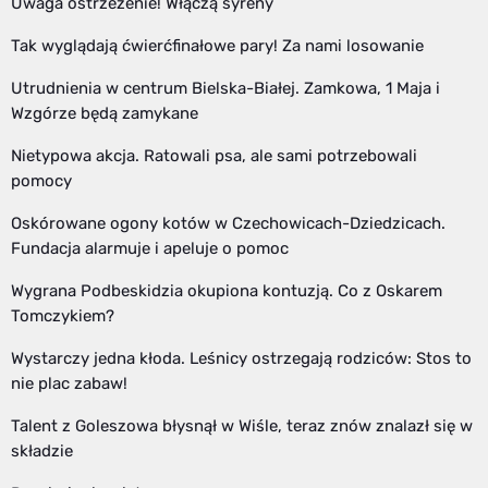
Uwaga ostrzeżenie! Włączą syreny
Tak wyglądają ćwierćfinałowe pary! Za nami losowanie
Utrudnienia w centrum Bielska-Białej. Zamkowa, 1 Maja i
Wzgórze będą zamykane
Nietypowa akcja. Ratowali psa, ale sami potrzebowali
pomocy
Oskórowane ogony kotów w Czechowicach-Dziedzicach.
Fundacja alarmuje i apeluje o pomoc
Wygrana Podbeskidzia okupiona kontuzją. Co z Oskarem
Tomczykiem?
Wystarczy jedna kłoda. Leśnicy ostrzegają rodziców: Stos to
nie plac zabaw!
Talent z Goleszowa błysnął w Wiśle, teraz znów znalazł się w
składzie