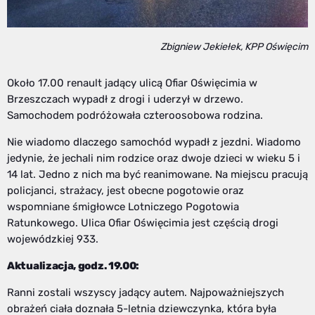
Zbigniew Jekiełek, KPP Oświęcim
Około 17.00 renault jadący ulicą Ofiar Oświęcimia w
Brzeszczach wypadł z drogi i uderzył w drzewo.
Samochodem podróżowała czteroosobowa rodzina.
Nie wiadomo dlaczego samochód wypadł z jezdni. Wiadomo
jedynie, że jechali nim rodzice oraz dwoje dzieci w wieku 5 i
14 lat. Jedno z nich ma być reanimowane. Na miejscu pracują
policjanci, strażacy, jest obecne pogotowie oraz
wspomniane śmigłowce Lotniczego Pogotowia
Ratunkowego. Ulica Ofiar Oświęcimia jest częścią drogi
wojewódzkiej 933.
Aktualizacja, godz. 19.00:
Ranni zostali wszyscy jadący autem. Najpoważniejszych
obrażeń ciała doznała 5-letnia dziewczynka, która była