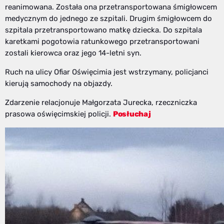
reanimowana. Została ona przetransportowana śmigłowcem
medycznym do jednego ze szpitali. Drugim śmigłowcem do
szpitala przetransportowano matkę dziecka. Do szpitala
karetkami pogotowia ratunkowego przetransportowani
zostali kierowca oraz jego 14-letni syn.
Ruch na ulicy Ofiar Oświęcimia jest wstrzymany, policjanci
kierują samochody na objazdy.
Zdarzenie relacjonuje Małgorzata Jurecka, rzeczniczka
prasowa oświęcimskiej policji.
Posłuchaj