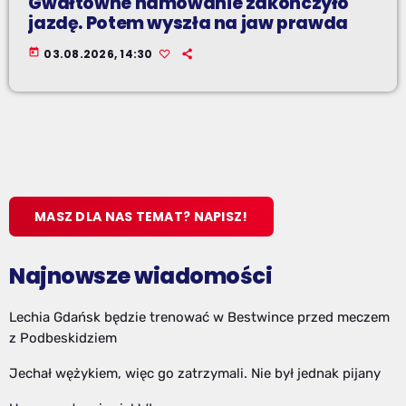
Gwałtowne hamowanie zakończyło
jazdę. Potem wyszła na jaw prawda
today
03.08.2026, 14:30
MASZ DLA NAS TEMAT? NAPISZ!
Najnowsze wiadomości
Lechia Gdańsk będzie trenować w Bestwince przed meczem
z Podbeskidziem
Jechał wężykiem, więc go zatrzymali. Nie był jednak pijany