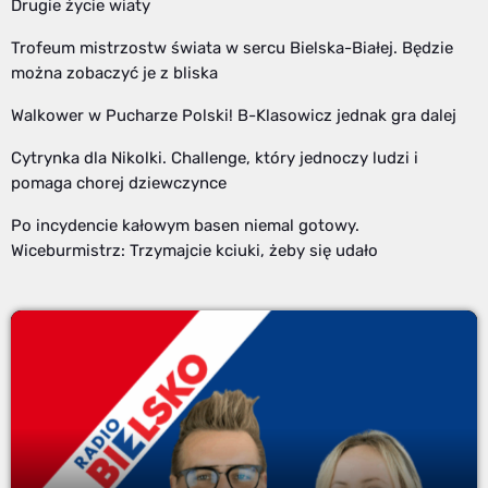
Drugie życie wiaty
Trofeum mistrzostw świata w sercu Bielska-Białej. Będzie
można zobaczyć je z bliska
Walkower w Pucharze Polski! B-Klasowicz jednak gra dalej
Cytrynka dla Nikolki. Challenge, który jednoczy ludzi i
pomaga chorej dziewczynce
Po incydencie kałowym basen niemal gotowy.
Wiceburmistrz: Trzymajcie kciuki, żeby się udało