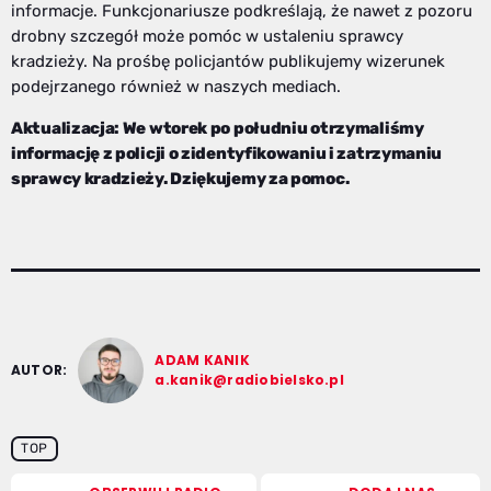
informacje. Funkcjonariusze podkreślają, że nawet z pozoru
drobny szczegół może pomóc w ustaleniu sprawcy
kradzieży. Na prośbę policjantów publikujemy wizerunek
podejrzanego również w naszych mediach.
Aktualizacja: We wtorek po południu otrzymaliśmy
informację z policji o zidentyfikowaniu i zatrzymaniu
sprawcy kradzieży. Dziękujemy za pomoc.
ADAM KANIK
AUTOR:
a.kanik@radiobielsko.pl
TOP