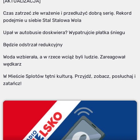
[AKTUALIZACJA]
Czas zatrzeć złe wrażenie i przedłużyć dobrą serię. Rekord
podejmie u siebie Stal Stalowa Wola
Upał w autobusie doskwiera? Wypatrujcie płatka śniegu
Będzie odstrzał redukcyjny
Woda wzbierała, a w rzece wciąż byli ludzie. Zareagował
wędkarz
W Mieście Splotów tętni kulturą. Przyjdź, zobacz, posłuchaj i
zatańcz!