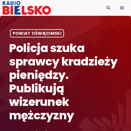
search
menu
POWIAT OŚWIĘCIMSKI
Policja szuka
sprawcy kradzieży
pieniędzy.
Publikują
wizerunek
mężczyzny