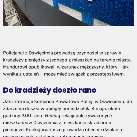
Policjanci z Oświęcimia prowadzą czynności w sprawie
kradzieży pieniędzy z jednego z mieszkań na terenie miasta.
Mundurowi opublikowali wizerunek mężczyzny, który – jak
wynika z ustaleń – może mieć związek z przestępstwem.
Do kradzieży doszło rano
Jak informuje Komenda Powiatowa Policji w Oświęcimiu, do
zdarzenia doszło w ubiegły poniedziałek, 4 maja, około
godziny 9.00 rano. Według relacji pokrzywdzonych
mieszkańców Oświęcimia z mieszkania skradziono
pieniądze. Funkcjonariusze prowadzą obecnie działania
mające na celu ustalenie i zatrzymanie sprawcy.