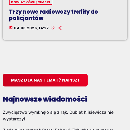
POWIAT OŚWIĘCIMSKI
Trzy nowe radiowozy trafiły do
policjantów
today
04.08.2026, 14:27
MASZ DLA NAS TEMAT? NAPISZ!
Najnowsze wiadomości
Zwycięstwo wymknęło się z rąk. Dublet Klisiewicza nie
wystarczył