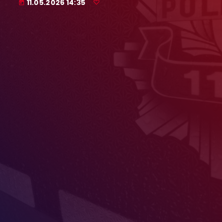
11.05.2026 14:35
today