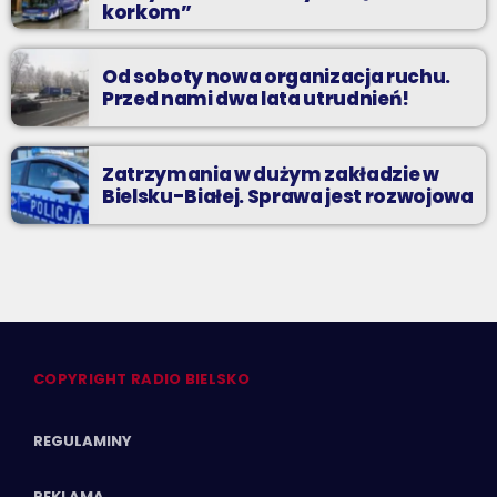
korkom”
Od soboty nowa organizacja ruchu.
Przed nami dwa lata utrudnień!
Zatrzymania w dużym zakładzie w
Bielsku-Białej. Sprawa jest rozwojowa
COPYRIGHT RADIO BIELSKO
REGULAMINY
REKLAMA