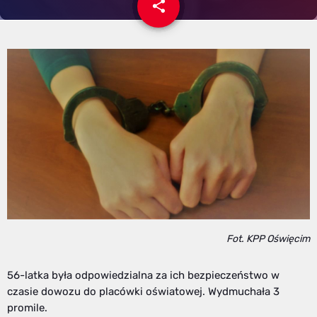
share
email
Fot. KPP Oświęcim
56-latka była odpowiedzialna za ich bezpieczeństwo w
czasie dowozu do placówki oświatowej. Wydmuchała 3
promile.