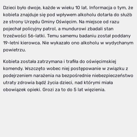
Dzieci było dwoje, każde w wieku 10 lat. Informacja o tym, że
kobieta znajduje się pod wpływem alkoholu dotarła do służb
ze strony Urzędu Gminy Oświęcim. Na miejsce od razu
pojechał policyjny patrol, a mundurowi zbadali stan
trzeźwości 56-latki. Temu samemu badaniu został poddany
19-letni kierowca. Nie wykazało ono alkoholu w wydychanym
powietrzu.
Kobieta została zatrzymana i trafiła do oświęcimskiej
komendy. Wszczęto wobec niej postępowanie w związku z
podejrzeniem narażenia na bezpośrednie niebezpieczeństwo
utraty zdrowia bądź życia dzieci, nad którymi miała
obowiązek opieki. Grozi za to do 5 lat więzienia.