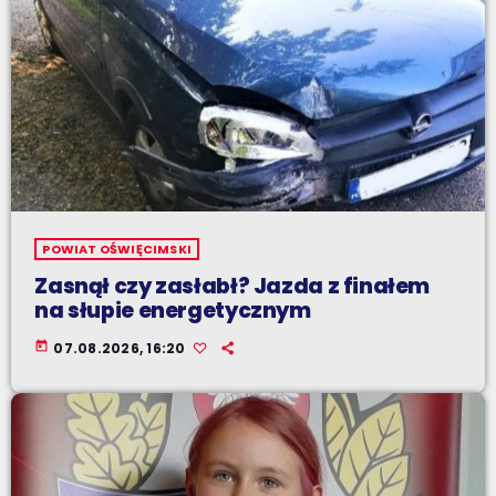
POWIAT OŚWIĘCIMSKI
Zasnął czy zasłabł? Jazda z finałem
na słupie energetycznym
today
07.08.2026, 16:20