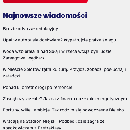
Najnowsze wiadomości
Będzie odstrzał redukcyjny
Upał w autobusie doskwiera? Wypatrujcie płatka śniegu
Woda wzbierała, a nad Sołą i w rzece wciąż byli ludzie.
Zareagował wędkarz
W Mieście Splotów tętni kulturą. Przyjdź, zobacz, posłuchaj i
zatańcz!
Ponad kilometr drogi po remoncie
Zasnął czy zasłabł? Jazda z finałem na słupie energetycznym
Fortuny, wille i ambicje. Tak rodziło się nowoczesne Bielsko
Wracają na Stadion Miejski! Podbeskidzie zagra ze
spadkowiczem z Ekstraklasy