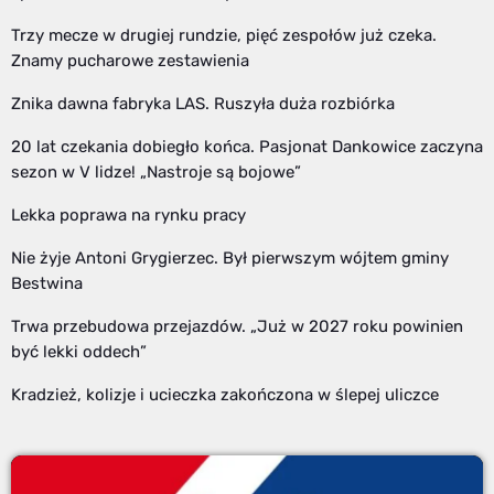
Trzy mecze w drugiej rundzie, pięć zespołów już czeka.
Znamy pucharowe zestawienia
Znika dawna fabryka LAS. Ruszyła duża rozbiórka
20 lat czekania dobiegło końca. Pasjonat Dankowice zaczyna
sezon w V lidze! „Nastroje są bojowe”
Lekka poprawa na rynku pracy
Nie żyje Antoni Grygierzec. Był pierwszym wójtem gminy
Bestwina
Trwa przebudowa przejazdów. „Już w 2027 roku powinien
być lekki oddech”
Kradzież, kolizje i ucieczka zakończona w ślepej uliczce