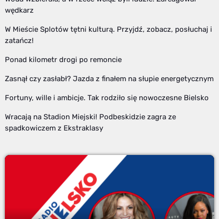
wędkarz
W Mieście Splotów tętni kulturą. Przyjdź, zobacz, posłuchaj i
zatańcz!
Ponad kilometr drogi po remoncie
Zasnął czy zasłabł? Jazda z finałem na słupie energetycznym
Fortuny, wille i ambicje. Tak rodziło się nowoczesne Bielsko
Wracają na Stadion Miejski! Podbeskidzie zagra ze
spadkowiczem z Ekstraklasy