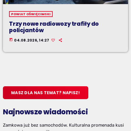
POWIAT OŚWIĘCIMSKI
Trzy nowe radiowozy trafiły do
policjantów
today
04.08.2026, 14:27
MASZ DLA NAS TEMAT? NAPISZ!
Najnowsze wiadomości
Zamkowa już bez samochodów. Kulturalna promenada kusi