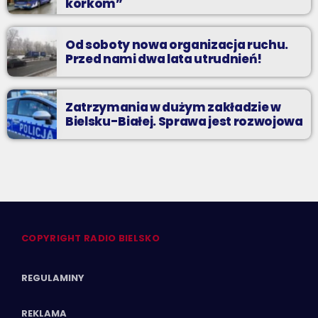
korkom”
Od soboty nowa organizacja ruchu.
Przed nami dwa lata utrudnień!
Zatrzymania w dużym zakładzie w
Bielsku-Białej. Sprawa jest rozwojowa
COPYRIGHT RADIO BIELSKO
REGULAMINY
REKLAMA