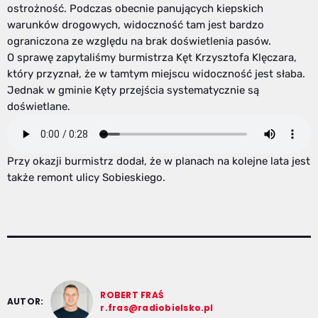
ostrożność. Podczas obecnie panujących kiepskich
warunków drogowych, widoczność tam jest bardzo
ograniczona ze względu na brak doświetlenia pasów.
O sprawę zapytaliśmy burmistrza Kęt Krzysztofa Klęczara,
który przyznał, że w tamtym miejscu widoczność jest słaba.
Jednak w gminie Kęty przejścia systematycznie są
doświetlane.
Przy okazji burmistrz dodał, że w planach na kolejne lata jest
także remont ulicy Sobieskiego.
ROBERT FRAŚ
AUTOR:
r.fras@radiobielsko.pl