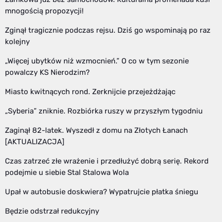
mnogością propozycji!
Zginął tragicznie podczas rejsu. Dziś go wspominają po raz
kolejny
„Więcej ubytków niż wzmocnień.” O co w tym sezonie
powalczy KS Nierodzim?
Miasto kwitnących rond. Zerknijcie przejeżdżając
„Syberia” zniknie. Rozbiórka ruszy w przyszłym tygodniu
Zaginął 82-latek. Wyszedł z domu na Złotych Łanach
[AKTUALIZACJA]
Czas zatrzeć złe wrażenie i przedłużyć dobrą serię. Rekord
podejmie u siebie Stal Stalowa Wola
Upał w autobusie doskwiera? Wypatrujcie płatka śniegu
Będzie odstrzał redukcyjny