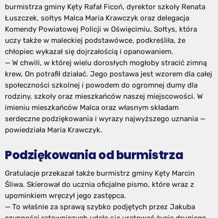
burmistrza gminy Kęty Rafał Ficoń, dyrektor szkoły Renata
Łuszczek, sołtys Malca Maria Krawczyk oraz delegacja
Komendy Powiatowej Policji w Oświęcimiu. Sołtys, która
uczy także w maleckiej podstawówce, podkreśliła, że
chłopiec wykazał się dojrzałością i opanowaniem.
— W chwili, w której wielu dorosłych mogłoby stracić zimną
krew, On potrafił działać. Jego postawa jest wzorem dla całej
społeczności szkolnej i powodem do ogromnej dumy dla
rodziny, szkoły oraz mieszkańców naszej miejscowości. W
imieniu mieszkańców Malca oraz własnym składam
serdeczne podziękowania i wyrazy najwyższego uznania —
powiedziała Maria Krawczyk.
Podziękowania od burmistrza
Gratulacje przekazał także burmistrz gminy Kęty Marcin
Śliwa. Skierował do ucznia oficjalne pismo, które wraz z
upominkiem wręczył jego zastępca.
— To właśnie za sprawą szybko podjętych przez Jakuba