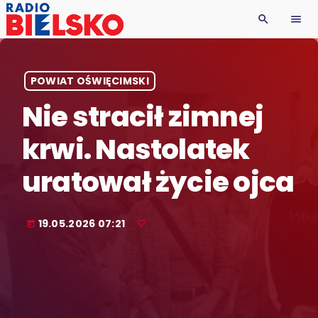
search
menu
POWIAT OŚWIĘCIMSKI
Nie stracił zimnej
krwi. Nastolatek
uratował życie ojca
19.05.2026 07:21
today