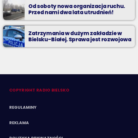
Od soboty nowa organizacja ruchu.
Przed nami dwa lata utrudnień!
Zatrzymania w dużym zakładzie w
Bielsku-Białej. Sprawa jest rozwojowa
COPYRIGHT RADIO BIELSKO
REGULAMINY
REKLAMA