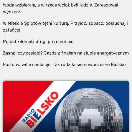
Woda wzbierała, a w rzece wciąż byli ludzie. Zareagował
wędkarz
W Mieście Splotów tętni kulturą. Przyjdź, zobacz, posłuchaj i
zatańcz!
Ponad kilometr drogi po remoncie
Zasnął czy zasłabł? Jazda z finałem na słupie energetycznym
Fortuny, wille i ambicje. Tak rodziło się nowoczesne Bielsko