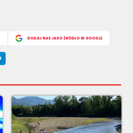
S
DODAJ NAS JAKO ŹRÓDŁO W GOOGLE