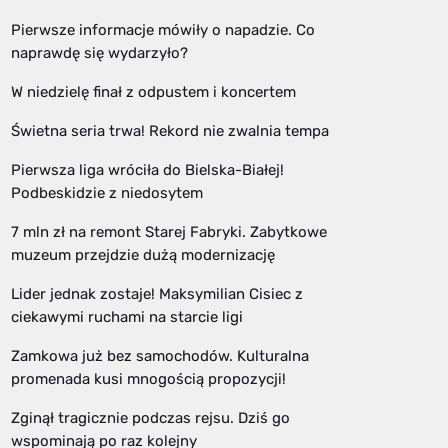
Pierwsze informacje mówiły o napadzie. Co
naprawdę się wydarzyło?
W niedzielę finał z odpustem i koncertem
Świetna seria trwa! Rekord nie zwalnia tempa
Pierwsza liga wróciła do Bielska-Białej!
Podbeskidzie z niedosytem
7 mln zł na remont Starej Fabryki. Zabytkowe
muzeum przejdzie dużą modernizację
Lider jednak zostaje! Maksymilian Cisiec z
ciekawymi ruchami na starcie ligi
Zamkowa już bez samochodów. Kulturalna
promenada kusi mnogością propozycji!
Zginął tragicznie podczas rejsu. Dziś go
wspominają po raz kolejny