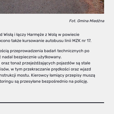
Fot. Gmina Miedźna
d Wisłą i łączy Harmęże z Wolą w powiecie
cono także kursowanie autobusu linii MZK nr 17.
ścią przeprowadzenia badań technicznych po
yć nadal bezpiecznie użytkowany.
 oraz tonaż przejeżdżających pojazdów są stale
pisów, w tym przekraczanie prędkości oraz wjazd
strukcji mostu. Kierowcy łamiący przepisy muszą
toringu są przesyłane bezpośrednio na policję.