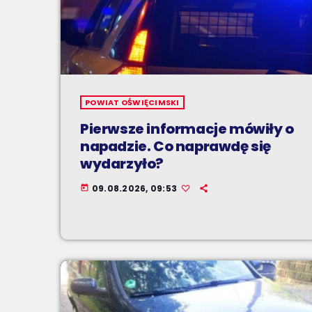
POWIAT OŚWIĘCIMSKI
Pierwsze informacje mówiły o
napadzie. Co naprawdę się
wydarzyło?
09.08.2026, 09:53
today