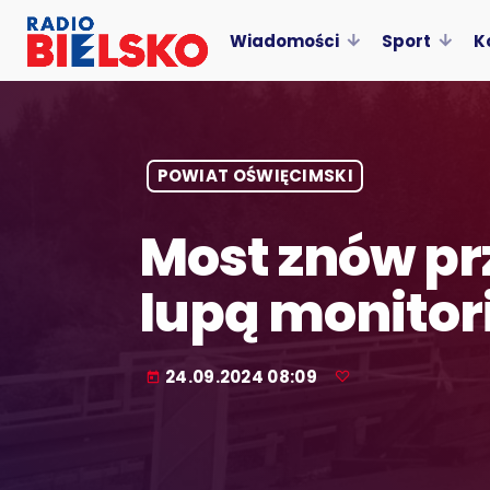
Wiadomości
Sport
K
POWIAT OŚWIĘCIMSKI
Most znów pr
lupą monitor
24.09.2024 08:09
today