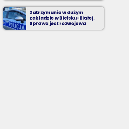
Zatrzymania w dużym
zakładzie w Bielsku-Białej.
Sprawa jest rozwojowa