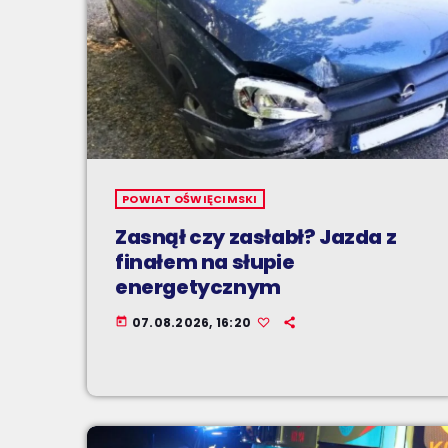
POWIAT OŚWIĘCIMSKI
Zasnął czy zasłabł? Jazda z
finałem na słupie
energetycznym
07.08.2026, 16:20
today