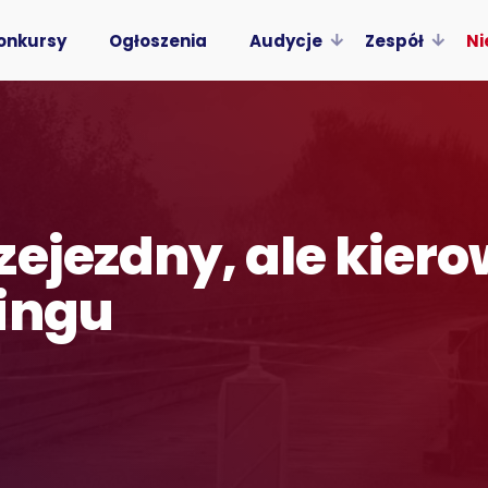
onkursy
Ogłoszenia
Audycje
Zespół
Ni
zejezdny, ale kier
ingu