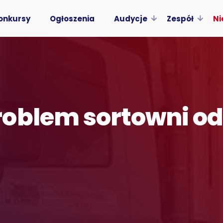
onkursy
Ogłoszenia
Audycje
Zespół
Ni
roblem sortowni 