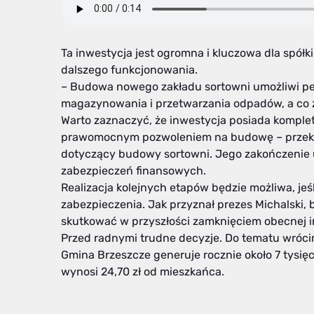
Ta inwestycja jest ogromna i kluczowa dla spółk
dalszego funkcjonowania.
– Budowa nowego zakładu sortowni umożliwi pe
magazynowania i przetwarzania odpadów, a co za
Warto zaznaczyć, że inwestycja posiada komple
prawomocnym pozwoleniem na budowę – przekaz
dotyczący budowy sortowni. Jego zakończenie
zabezpieczeń finansowych.
Realizacja kolejnych etapów będzie możliwa, je
zabezpieczenia. Jak przyznał prezes Michalski,
skutkować w przyszłości zamknięciem obecnej in
Przed radnymi trudne decyzje. Do tematu wróci
Gmina Brzeszcze generuje rocznie około 7 tysi
wynosi 24,70 zł od mieszkańca.