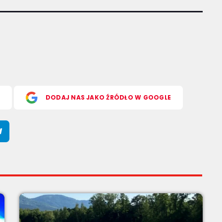
S
DODAJ NAS JAKO ŹRÓDŁO W GOOGLE