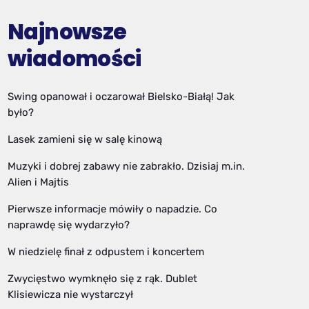
Najnowsze
wiadomości
Swing opanował i oczarował Bielsko-Białą! Jak
było?
Lasek zamieni się w salę kinową
Muzyki i dobrej zabawy nie zabrakło. Dzisiaj m.in.
Alien i Majtis
Pierwsze informacje mówiły o napadzie. Co
naprawdę się wydarzyło?
W niedzielę finał z odpustem i koncertem
Zwycięstwo wymknęło się z rąk. Dublet
Klisiewicza nie wystarczył