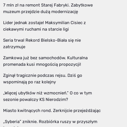
7 mln zł na remont Starej Fabryki. Zabytkowe
muzeum przejdzie dużą modernizację
Lider jednak zostaje! Maksymilian Cisiec z
ciekawymi ruchami na starcie ligi
Seria trwa! Rekord Bielsko-Biała się nie
zatrzymuje
Zamkowa już bez samochodów. Kulturalna
promenada kusi mnogością propozycji!
Zginął tragicznie podczas rejsu. Dziś go
wspominają po raz kolejny
„Więcej ubytków niż wzmocnień.” O co w tym
sezonie powalczy KS Nierodzim?
Miasto kwitnących rond. Zerknijcie przejeżdżając
„Syberia” zniknie. Rozbiórka ruszy w przyszłym