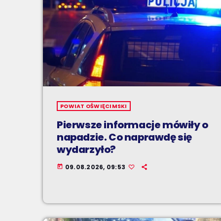
POWIAT OŚWIĘCIMSKI
Pierwsze informacje mówiły o
napadzie. Co naprawdę się
wydarzyło?
09.08.2026, 09:53
today