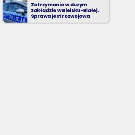
Zatrzymania w dużym
zakładzie w Bielsku-Białej.
Sprawa jest rozwojowa