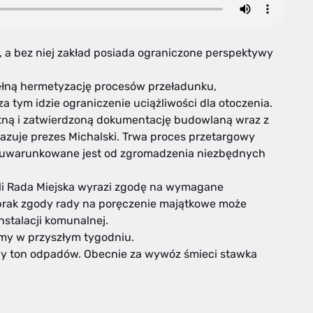
i, a bez niej zakład posiada ograniczone perspektywy
łną hermetyzację procesów przeładunku,
 tym idzie ograniczenie uciążliwości dla otoczenia.
tną i zatwierdzoną dokumentację budowlaną wraz z
uje prezes Michalski. Trwa proces przetargowy
 uwarunkowane jest od zgromadzenia niezbędnych
śli Rada Miejska wyrazi zgodę na wymagane
 brak zgody rady na poręczenie majątkowe może
stalacji komunalnej.
my w przyszłym tygodniu.
ęcy ton odpadów. Obecnie za wywóz śmieci stawka