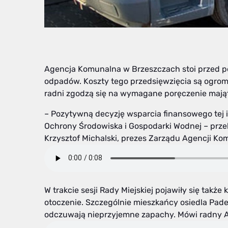
Agencja Komunalna w Brzeszczach stoi przed po
odpadów. Koszty tego przedsięwzięcia są ogrom
radni zgodzą się na wymagane poręczenie maj
– Pozytywną decyzję wsparcia finansowego tej 
Ochrony Środowiska i Gospodarki Wodnej – przek
Krzysztof Michalski, prezes Zarządu Agencji Ko
W trakcie sesji Rady Miejskiej pojawiły się tak
otoczenie. Szczególnie mieszkańcy osiedla Pader
odczuwają nieprzyjemne zapachy. Mówi radny A