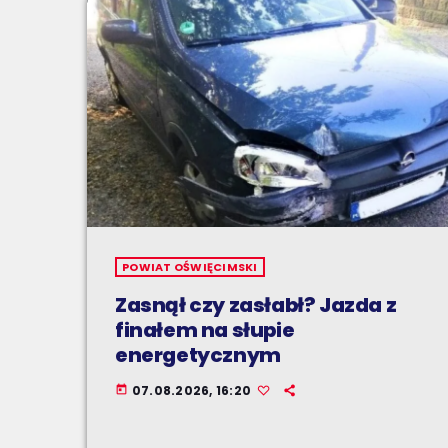
POWIAT OŚWIĘCIMSKI
Zasnął czy zasłabł? Jazda z
finałem na słupie
energetycznym
07.08.2026, 16:20
today