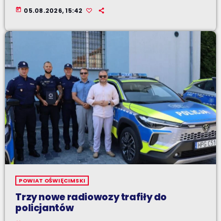
today
05.08.2026, 15:42
POWIAT OŚWIĘCIMSKI
Trzy nowe radiowozy trafiły do
policjantów