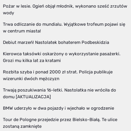
Pożar w lesie. Ogień objął młodnik, wykonano sześć zrzutów
wody
Trwa odliczanie do mundialu. Wyjątkowe trofeum pojawi się
w centrum miasta!
Debiut marzeń! Nastolatek bohaterem Podbeskidzia
Kierowca taksówki oskarżony o wykorzystanie pasażerki.
Grozi mu kilka lat za kratami
Rozbita szyba i ponad 2000 zł strat. Policja publikuje
wizerunki dwóch mężczyzn
Trwają poszukiwania 16-letki. Nastolatka nie wróciła do
domu [AKTUALIZACJA]
BMW uderzyło w dwa pojazdy i wjechało w ogrodzenie
Tour de Pologne przejedzie przez Bielsko-Białą. Te ulice
zostaną zamknięte