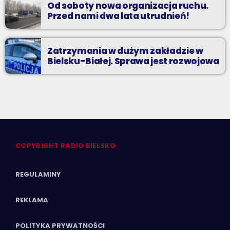
Od soboty nowa organizacja ruchu.
Przed nami dwa lata utrudnień!
Zatrzymania w dużym zakładzie w
Bielsku-Białej. Sprawa jest rozwojowa
COPYRIGHT RADIO BIELSKO
REGULAMINY
REKLAMA
POLITYKA PRYWATNOŚCI