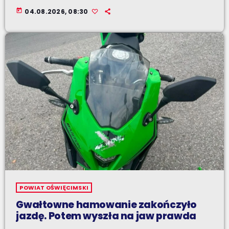
today
04.08.2026, 08:30
POWIAT OŚWIĘCIMSKI
Gwałtowne hamowanie zakończyło
jazdę. Potem wyszła na jaw prawda