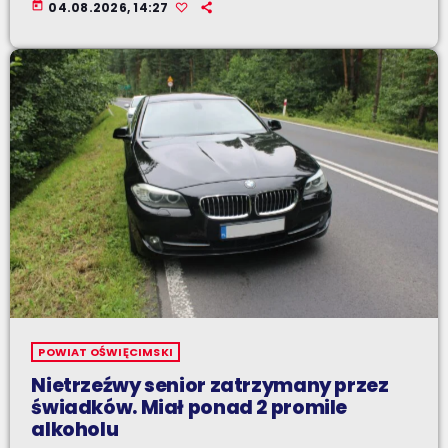
today
04.08.2026, 14:27
POWIAT OŚWIĘCIMSKI
Nietrzeźwy senior zatrzymany przez
świadków. Miał ponad 2 promile
alkoholu