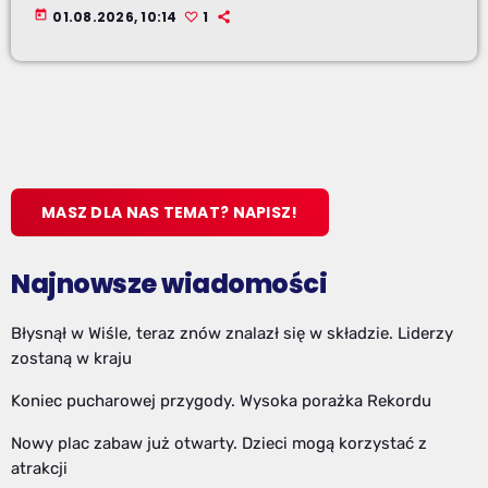
today
01.08.2026, 10:14
1
MASZ DLA NAS TEMAT? NAPISZ!
Najnowsze wiadomości
Błysnął w Wiśle, teraz znów znalazł się w składzie. Liderzy
zostaną w kraju
Koniec pucharowej przygody. Wysoka porażka Rekordu
Nowy plac zabaw już otwarty. Dzieci mogą korzystać z
atrakcji