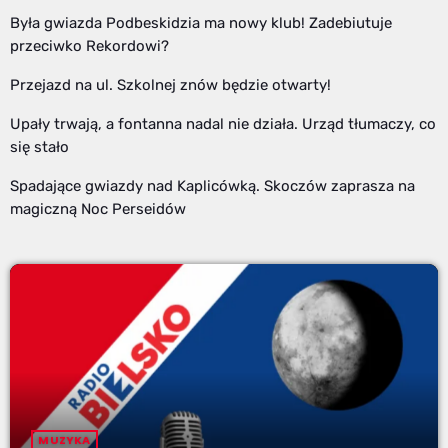
Była gwiazda Podbeskidzia ma nowy klub! Zadebiutuje
przeciwko Rekordowi?
Przejazd na ul. Szkolnej znów będzie otwarty!
Upały trwają, a fontanna nadal nie działa. Urząd tłumaczy, co
się stało
Spadające gwiazdy nad Kaplicówką. Skoczów zaprasza na
magiczną Noc Perseidów
MUZYKA