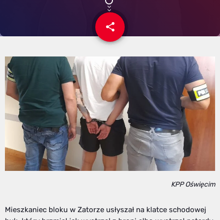
share
email
KPP Oświęcim
Mieszkaniec bloku w Zatorze usłyszał na klatce schodowej