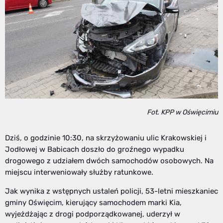
Fot. KPP w Oświęcimiu
Dziś, o godzinie 10:30, na skrzyżowaniu ulic Krakowskiej i
Jodłowej w Babicach doszło do groźnego wypadku
drogowego z udziałem dwóch samochodów osobowych. Na
miejscu interweniowały służby ratunkowe.
Jak wynika z wstępnych ustaleń policji, 53-letni mieszkaniec
gminy Oświęcim, kierujący samochodem marki Kia,
wyjeżdżając z drogi podporządkowanej, uderzył w