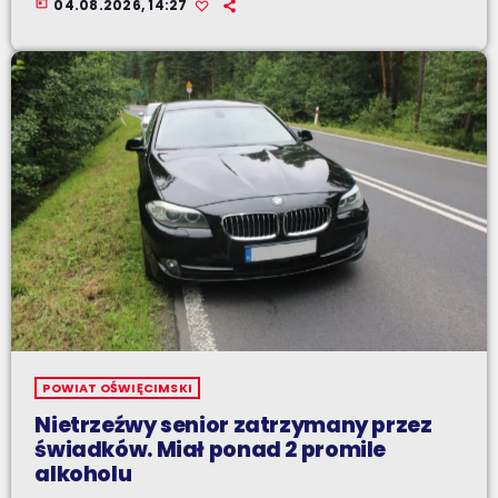
today
04.08.2026, 14:27
POWIAT OŚWIĘCIMSKI
Nietrzeźwy senior zatrzymany przez
świadków. Miał ponad 2 promile
alkoholu