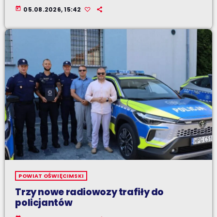
today
05.08.2026, 15:42
POWIAT OŚWIĘCIMSKI
Trzy nowe radiowozy trafiły do
policjantów