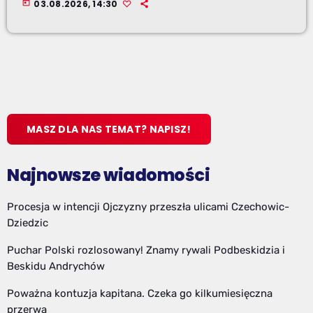
today
03.08.2026, 14:30
MASZ DLA NAS TEMAT? NAPISZ!
Najnowsze wiadomości
Procesja w intencji Ojczyzny przeszła ulicami Czechowic-
Dziedzic
Puchar Polski rozlosowany! Znamy rywali Podbeskidzia i
Beskidu Andrychów
Poważna kontuzja kapitana. Czeka go kilkumiesięczna
przerwa