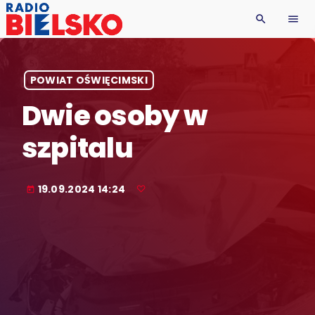
search
menu
POWIAT OŚWIĘCIMSKI
Dwie osoby w
szpitalu
19.09.2024 14:24
today