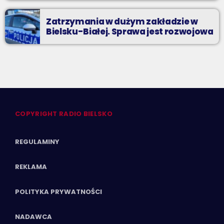
Zatrzymania w dużym zakładzie w
Bielsku-Białej. Sprawa jest rozwojowa
COPYRIGHT RADIO BIELSKO
REGULAMINY
REKLAMA
POLITYKA PRYWATNOŚCI
NADAWCA