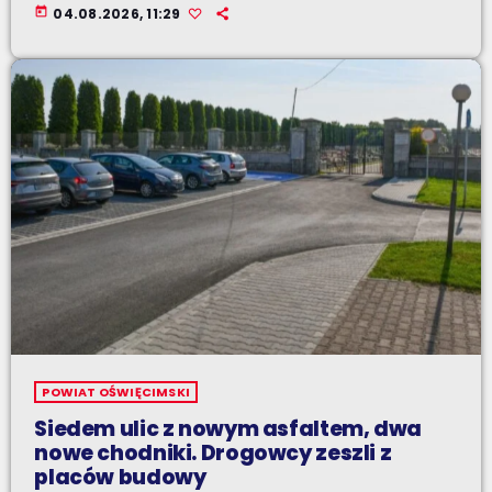
today
04.08.2026, 11:29
POWIAT OŚWIĘCIMSKI
Siedem ulic z nowym asfaltem, dwa
nowe chodniki. Drogowcy zeszli z
placów budowy