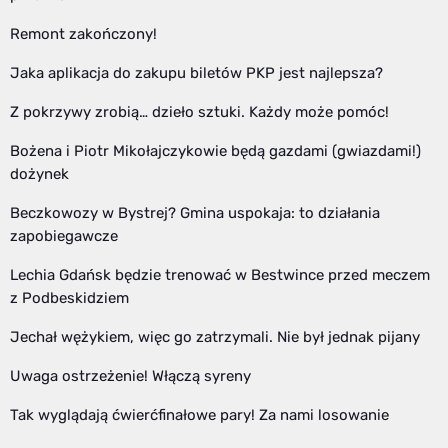
Remont zakończony!
Jaka aplikacja do zakupu biletów PKP jest najlepsza?
Z pokrzywy zrobią… dzieło sztuki. Każdy może pomóc!
Bożena i Piotr Mikołajczykowie będą gazdami (gwiazdami!)
dożynek
Beczkowozy w Bystrej? Gmina uspokaja: to działania
zapobiegawcze
Lechia Gdańsk będzie trenować w Bestwince przed meczem
z Podbeskidziem
Jechał wężykiem, więc go zatrzymali. Nie był jednak pijany
Uwaga ostrzeżenie! Włączą syreny
Tak wyglądają ćwierćfinałowe pary! Za nami losowanie