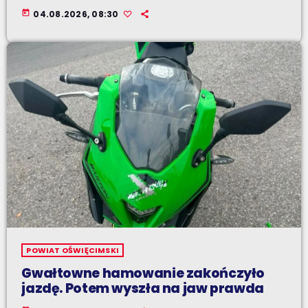
today
04.08.2026, 08:30
POWIAT OŚWIĘCIMSKI
Gwałtowne hamowanie zakończyło
jazdę. Potem wyszła na jaw prawda