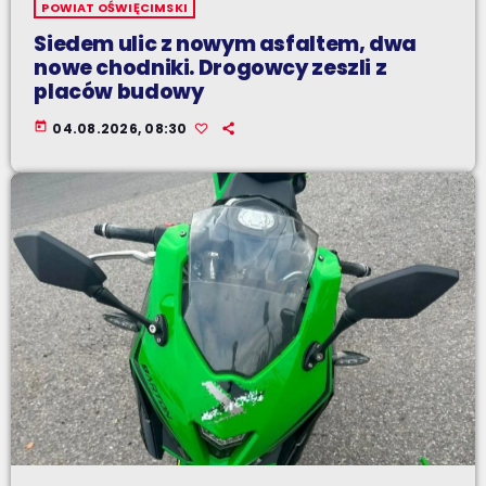
POWIAT OŚWIĘCIMSKI
Siedem ulic z nowym asfaltem, dwa
nowe chodniki. Drogowcy zeszli z
placów budowy
today
04.08.2026, 08:30