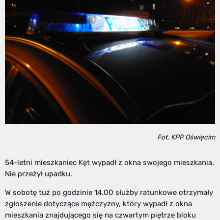
Fot. KPP Oświęcim
54-letni mieszkaniec Kęt wypadł z okna swojego mieszkania.
Nie przeżył upadku.
W sobotę tuż po godzinie 14.00 służby ratunkowe otrzymały
zgłoszenie dotyczące mężczyzny, który wypadł z okna
mieszkania znajdującego się na czwartym piętrze bloku