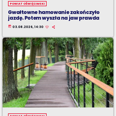
POWIAT OŚWIĘCIMSKI
Gwałtowne hamowanie zakończyło
jazdę. Potem wyszła na jaw prawda
today
03.08.2026, 14:30