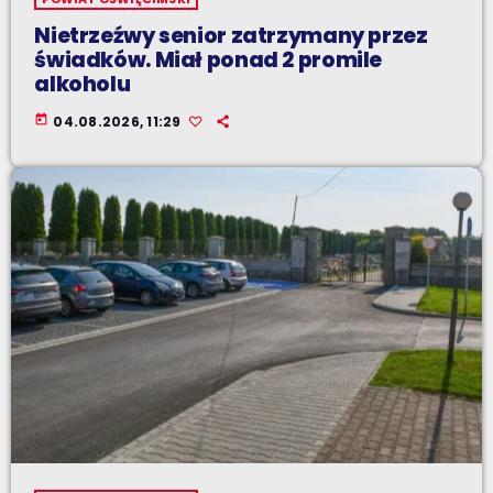
Nietrzeźwy senior zatrzymany przez
świadków. Miał ponad 2 promile
alkoholu
today
04.08.2026, 11:29