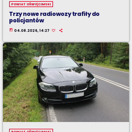
POWIAT OŚWIĘCIMSKI
Trzy nowe radiowozy trafiły do
policjantów
today
04.08.2026, 14:27
POWIAT OŚWIĘCIMSKI