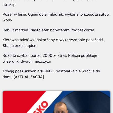
atrakcji
Pożar w lesie. Ogień objął młodnik, wykonano sześć zrzutów
wody
Debiut marzeń! Nastolatek bohaterem Podbeskidzia
Kierowca taksówki oskarżony o wykorzystanie pasażerki.
Stanie przed sądem
Rozbita szyba i ponad 2000 zł strat. Policja publikuje
wizerunki dwóch mężczyzn
Trwają poszukiwania 16-letki. Nastolatka nie wróciła do
domu [AKTUALIZACJA]