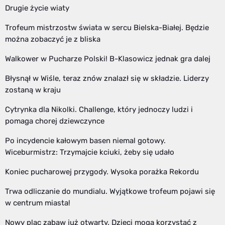
Drugie życie wiaty
Trofeum mistrzostw świata w sercu Bielska-Białej. Będzie
można zobaczyć je z bliska
Walkower w Pucharze Polski! B-Klasowicz jednak gra dalej
Błysnął w Wiśle, teraz znów znalazł się w składzie. Liderzy
zostaną w kraju
Cytrynka dla Nikolki. Challenge, który jednoczy ludzi i
pomaga chorej dziewczynce
Po incydencie kałowym basen niemal gotowy.
Wiceburmistrz: Trzymajcie kciuki, żeby się udało
Koniec pucharowej przygody. Wysoka porażka Rekordu
Trwa odliczanie do mundialu. Wyjątkowe trofeum pojawi się
w centrum miasta!
Nowy plac zabaw już otwarty. Dzieci mogą korzystać z