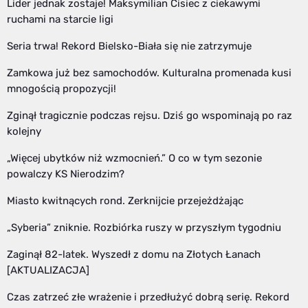
Lider jednak zostaje! Maksymilian Cisiec z ciekawymi
ruchami na starcie ligi
Seria trwa! Rekord Bielsko-Biała się nie zatrzymuje
Zamkowa już bez samochodów. Kulturalna promenada kusi
mnogością propozycji!
Zginął tragicznie podczas rejsu. Dziś go wspominają po raz
kolejny
„Więcej ubytków niż wzmocnień.” O co w tym sezonie
powalczy KS Nierodzim?
Miasto kwitnących rond. Zerknijcie przejeżdżając
„Syberia” zniknie. Rozbiórka ruszy w przyszłym tygodniu
Zaginął 82-latek. Wyszedł z domu na Złotych Łanach
[AKTUALIZACJA]
Czas zatrzeć złe wrażenie i przedłużyć dobrą serię. Rekord