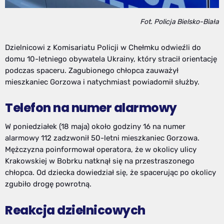
Fot. Policja Bielsko-Biała
Dzielnicowi z Komisariatu Policji w Chełmku odwieźli do
domu 10-letniego obywatela Ukrainy, który stracił orientację
podczas spaceru. Zagubionego chłopca zauważył
mieszkaniec Gorzowa i natychmiast powiadomił służby.
Telefon na numer alarmowy
W poniedziałek (18 maja) około godziny 16 na numer
alarmowy 112 zadzwonił 50-letni mieszkaniec Gorzowa.
Mężczyzna poinformował operatora, że w okolicy ulicy
Krakowskiej w Bobrku natknął się na przestraszonego
chłopca. Od dziecka dowiedział się, że spacerując po okolicy
zgubiło drogę powrotną.
Reakcja dzielnicowych