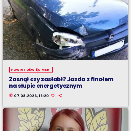
POWIAT OŚWIĘCIMSKI
Zasnął czy zasłabł? Jazda z finałem
na słupie energetycznym
today
07.08.2026, 16:20