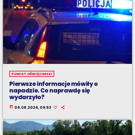
POWIAT OŚWIĘCIMSKI
Pierwsze informacje mówiły o
napadzie. Co naprawdę się
wydarzyło?
today
09.08.2026, 09:53