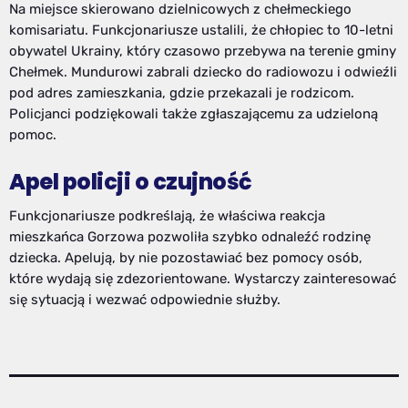
Na miejsce skierowano dzielnicowych z chełmeckiego
komisariatu. Funkcjonariusze ustalili, że chłopiec to 10-letni
obywatel Ukrainy, który czasowo przebywa na terenie gminy
Chełmek. Mundurowi zabrali dziecko do radiowozu i odwieźli
pod adres zamieszkania, gdzie przekazali je rodzicom.
Policjanci podziękowali także zgłaszającemu za udzieloną
pomoc.
Apel policji o czujność
Funkcjonariusze podkreślają, że właściwa reakcja
mieszkańca Gorzowa pozwoliła szybko odnaleźć rodzinę
dziecka. Apelują, by nie pozostawiać bez pomocy osób,
które wydają się zdezorientowane. Wystarczy zainteresować
się sytuacją i wezwać odpowiednie służby.