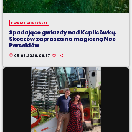
POWIAT CIESZYŃSKI
Spadające gwiazdy nad Kaplicówką.
Skoczów zaprasza na magiczną Noc
Perseidów
today
05.08.2026, 09:57