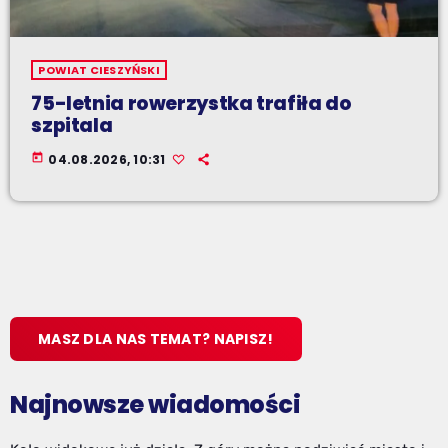
POWIAT CIESZYŃSKI
75-letnia rowerzystka trafiła do
szpitala
today
04.08.2026, 10:31
MASZ DLA NAS TEMAT? NAPISZ!
Najnowsze wiadomości