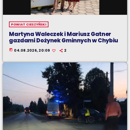
POWIAT CIESZYŃSKI
Martyna Waleczek i Mariusz Gatner
gazdami Dożynek Gminnych w Chybiu
today
04.08.2026, 20:09
2