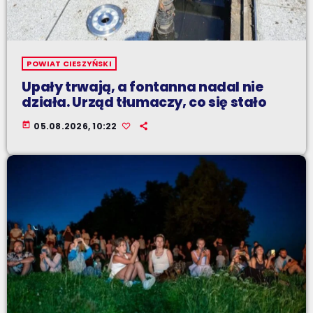
POWIAT CIESZYŃSKI
Upały trwają, a fontanna nadal nie
działa. Urząd tłumaczy, co się stało
today
05.08.2026, 10:22