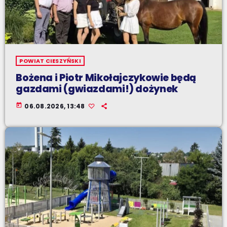
POWIAT CIESZYŃSKI
Bożena i Piotr Mikołajczykowie będą
gazdami (gwiazdami!) dożynek
today
06.08.2026, 13:48