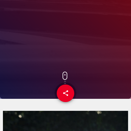
share
email