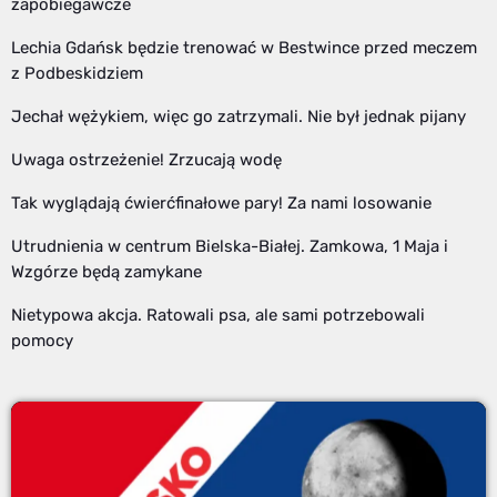
zapobiegawcze
Lechia Gdańsk będzie trenować w Bestwince przed meczem
z Podbeskidziem
Jechał wężykiem, więc go zatrzymali. Nie był jednak pijany
Uwaga ostrzeżenie! Zrzucają wodę
Tak wyglądają ćwierćfinałowe pary! Za nami losowanie
Utrudnienia w centrum Bielska-Białej. Zamkowa, 1 Maja i
Wzgórze będą zamykane
Nietypowa akcja. Ratowali psa, ale sami potrzebowali
pomocy