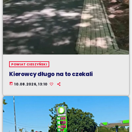
POWIAT CIESZYŃSKI
Kierowcy długo na to czekali
today
10.08.2026, 13:10