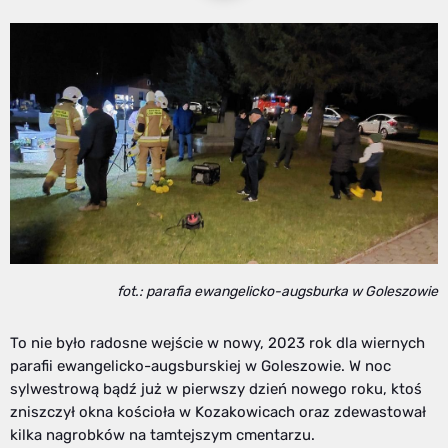
fot.: parafia ewangelicko-augsburka w Goleszowie
To nie było radosne wejście w nowy, 2023 rok dla wiernych
parafii ewangelicko-augsburskiej w Goleszowie. W noc
sylwestrową bądź już w pierwszy dzień nowego roku, ktoś
zniszczył okna kościoła w Kozakowicach oraz zdewastował
kilka nagrobków na tamtejszym cmentarzu.