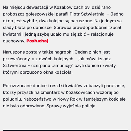
Na miejscu dewastacji w Kozakowicach był dziś rano
proboszcz goleszowskiej parafii Piotr Sztwiertnia. – Jedno
okno jest wybite, dwa kolejne są naruszone. Na jednym są
ślady błota po doniczce. Sprawca prawdopodobnie rzucał
kwiatami i jedną szybę udało mu się zbić – relacjonuje
duchowny.
Posłuchaj
Naruszone zostały także nagrobki. Jeden z nich jest
przewrócony, a z dwóch kolejnych – jak mówi ksiądz
Sztwiertnia – czerpano „amunicję” czyli donice i kwiaty,
którymi obrzucono okna kościoła.
Porozrzucane donice i resztki kwiatów zobaczyli parafianie,
którzy przyszli na cmentarz w Kozakowicach wczoraj po
południu. Nabożeństwo w Nowy Rok w tamtejszym kościele
nie było odprawiane. Sprawę wyjaśnia policja.