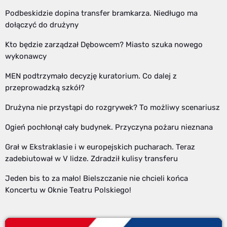
Podbeskidzie dopina transfer bramkarza. Niedługo ma
dołączyć do drużyny
Kto będzie zarządzał Dębowcem? Miasto szuka nowego
wykonawcy
MEN podtrzymało decyzję kuratorium. Co dalej z
przeprowadzką szkół?
Drużyna nie przystąpi do rozgrywek? To możliwy scenariusz
Ogień pochłonął cały budynek. Przyczyna pożaru nieznana
Grał w Ekstraklasie i w europejskich pucharach. Teraz
zadebiutował w V lidze. Zdradził kulisy transferu
Jeden bis to za mało! Bielszczanie nie chcieli końca
Koncertu w Oknie Teatru Polskiego!