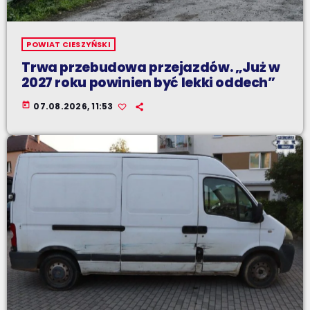
POWIAT CIESZYŃSKI
Trwa przebudowa przejazdów. „Już w
2027 roku powinien być lekki oddech”
today
07.08.2026, 11:53