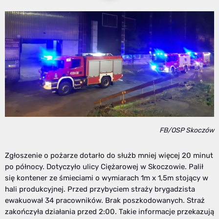
FB/OSP Skoczów
Zgłoszenie o pożarze dotarło do służb mniej więcej 20 minut
po północy. Dotyczyło ulicy Ciężarowej w Skoczowie. Palił
się kontener ze śmieciami o wymiarach 1m x 1,5m stojący w
hali produkcyjnej. Przed przybyciem straży brygadzista
ewakuował 34 pracowników. Brak poszkodowanych. Straż
zakończyła działania przed 2:00. Takie informacje przekazują