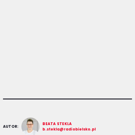
BEATA STEKLA
AUTOR:
b.stekla@radiobielsko.pl