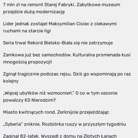
7 mln zł na remont Starej Fabryki. Zabytkowe muzeum
przejdzie dużą modernizację
Lider jednak zostaje! Maksymilian Cisiec z ciekawymi
ruchami na starcie ligi
Seria trwa! Rekord Bielsko-Biała się nie zatrzymuje
Zamkowa już bez samochodów. Kulturalna promenada kusi
mnogością propozycji!
Zginął tragicznie podczas rejsu. Dziś go wspominają po raz
kolejny
„Więcej ubytków niż wzmocnień.” O co w tym sezonie
powalczy KS Nierodzim?
Miasto kwitnących rond. Zerknijcie przejeżdżając
„Syberia” zniknie. Rozbiórka ruszy w przyszłym tygodniu
Zaginął 82-latek. Wyszedł z domu na Złotych Łanach