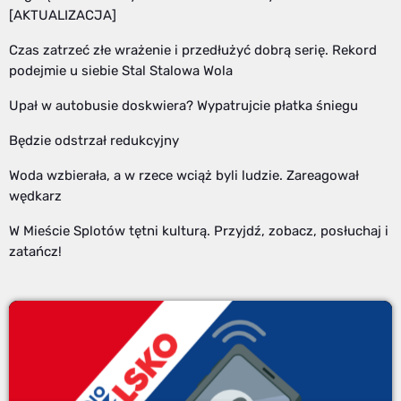
[AKTUALIZACJA]
Czas zatrzeć złe wrażenie i przedłużyć dobrą serię. Rekord
podejmie u siebie Stal Stalowa Wola
Upał w autobusie doskwiera? Wypatrujcie płatka śniegu
Będzie odstrzał redukcyjny
Woda wzbierała, a w rzece wciąż byli ludzie. Zareagował
wędkarz
W Mieście Splotów tętni kulturą. Przyjdź, zobacz, posłuchaj i
zatańcz!