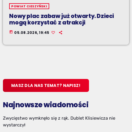
POWIAT CIESZYŃSKI
Nowy plac zabaw już otwarty. Dzieci
mogą korzystać z atrakcji
today
05.08.2026, 19:45
MASZ DLA NAS TEMAT? NAPISZ!
Najnowsze wiadomości
Zwycięstwo wymknęło się z rąk. Dublet Klisiewicza nie
wystarczył