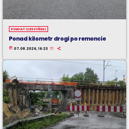
POWIAT CIESZYŃSKI
Ponad kilometr drogi po remoncie
today
07.08.2026, 16:23