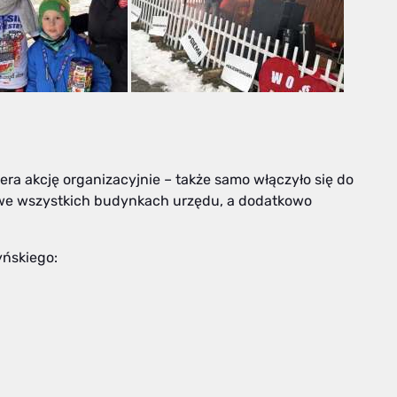
ra akcję organizacyjnie – także samo włączyło się do
y we wszystkich budynkach urzędu, a dodatkowo
yńskiego: