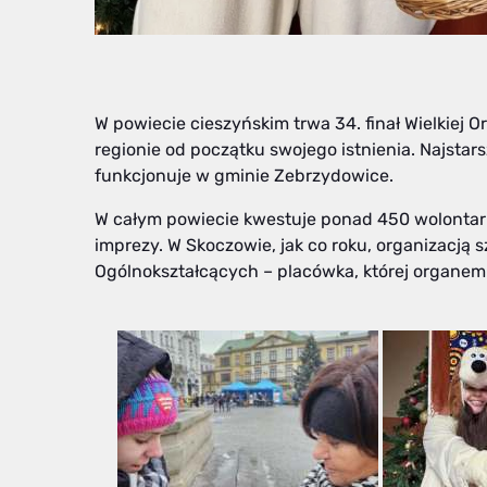
W powiecie cieszyńskim trwa 34. finał Wielkiej O
regionie od początku swojego istnienia. Najstars
funkcjonuje w gminie Zebrzydowice.
W całym powiecie kwestuje ponad 450 wolontariu
imprezy. W Skoczowie, jak co roku, organizacją 
Ogólnokształcących – placówka, której organem