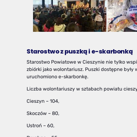
Starostwo z puszką i e-skarbonką
Starostwo Powiatowe w Cieszynie nie tylko wspie
zbiórki jako wolontariusz. Puszki dostępne był
uruchomiono e-skarbonkę.
Liczba wolontariuszy w sztabach powiatu ciesz
Cieszyn – 104,
Skoczów – 80,
Ustroń – 60,