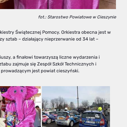
fot.: Starostwo Powiatowe w Cieszynie
rkiestry Świątecznej Pomocy. Orkiestra obecna jest w
zy sztab – działający nieprzerwanie od 34 lat –
szy, a finałowi towarzyszą liczne wydarzenia i
sztabu zajmuje się Zespół Szkół Technicznych i
 prowadzącym jest powiat cieszyński.