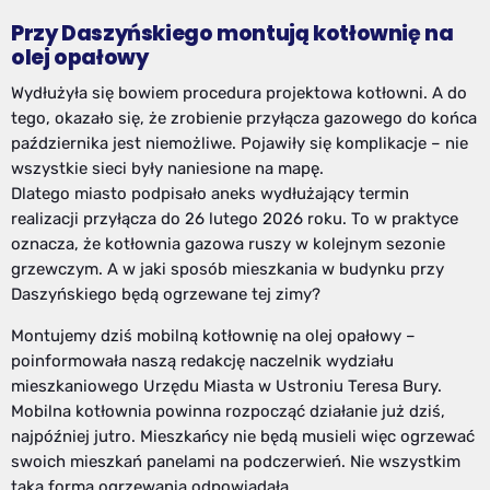
Przy Daszyńskiego montują kotłownię na
olej opałowy
Wydłużyła się bowiem procedura projektowa kotłowni. A do
tego, okazało się, że zrobienie przyłącza gazowego do końca
października jest niemożliwe. Pojawiły się komplikacje – nie
wszystkie sieci były naniesione na mapę.
Dlatego miasto podpisało aneks wydłużający termin
realizacji przyłącza do 26 lutego 2026 roku. To w praktyce
oznacza, że kotłownia gazowa ruszy w kolejnym sezonie
grzewczym. A w jaki sposób mieszkania w budynku przy
Daszyńskiego będą ogrzewane tej zimy?
Montujemy dziś mobilną kotłownię na olej opałowy –
poinformowała naszą redakcję naczelnik wydziału
mieszkaniowego Urzędu Miasta w Ustroniu Teresa Bury.
Mobilna kotłownia powinna rozpocząć działanie już dziś,
najpóźniej jutro. Mieszkańcy nie będą musieli więc ogrzewać
swoich mieszkań panelami na podczerwień. Nie wszystkim
taka forma ogrzewania odpowiadała.