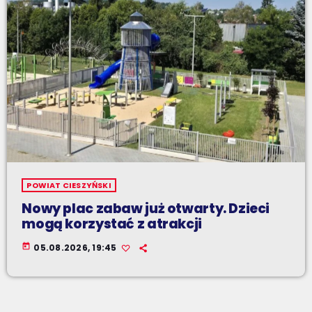
POWIAT CIESZYŃSKI
Nowy plac zabaw już otwarty. Dzieci
mogą korzystać z atrakcji
today
05.08.2026, 19:45