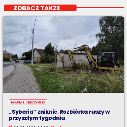
ZOBACZ TAKŻE
POWIAT CIESZYŃSKI
„Syberia” zniknie. Rozbiórka ruszy w
przyszłym tygodniu