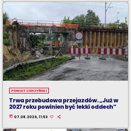
POWIAT CIESZYŃSKI
Trwa przebudowa przejazdów. „Już w
2027 roku powinien być lekki oddech”
today
07.08.2026, 11:53