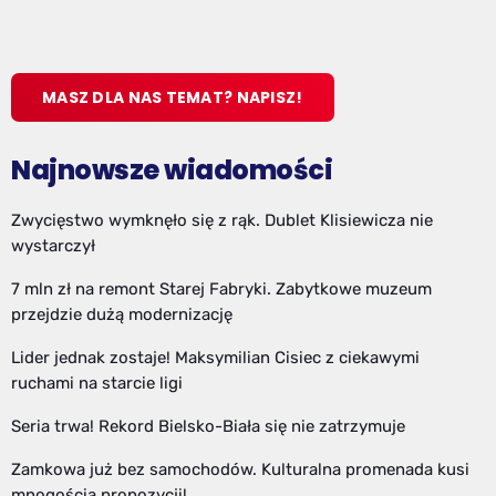
MASZ DLA NAS TEMAT? NAPISZ!
Najnowsze wiadomości
Zwycięstwo wymknęło się z rąk. Dublet Klisiewicza nie
wystarczył
7 mln zł na remont Starej Fabryki. Zabytkowe muzeum
przejdzie dużą modernizację
Lider jednak zostaje! Maksymilian Cisiec z ciekawymi
ruchami na starcie ligi
Seria trwa! Rekord Bielsko-Biała się nie zatrzymuje
Zamkowa już bez samochodów. Kulturalna promenada kusi
mnogością propozycji!