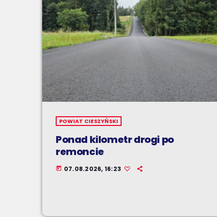
POWIAT CIESZYŃSKI
Ponad kilometr drogi po
remoncie
07.08.2026, 16:23
today