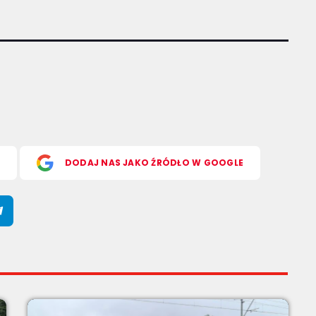
S
DODAJ NAS JAKO ŹRÓDŁO W GOOGLE