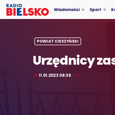
Wiadomości
Sport
K
POWIAT CIESZYŃSKI
Urzędnicy za
11.01.2023 08:35
today