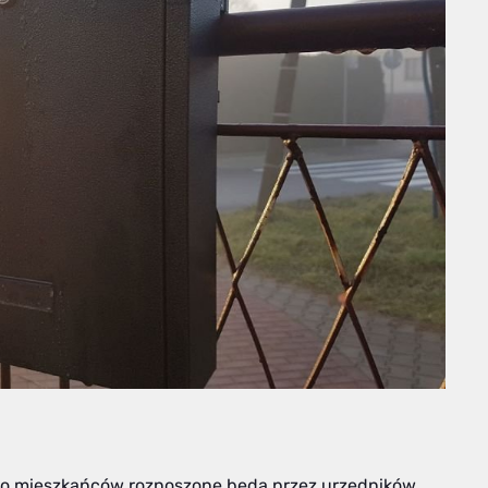
do mieszkańców roznoszone będą przez urzędników.