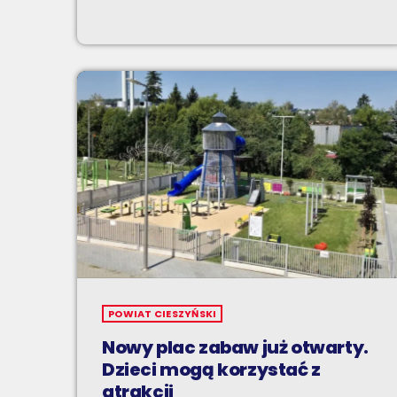
POWIAT CIESZYŃSKI
Nowy plac zabaw już otwarty.
Dzieci mogą korzystać z
atrakcji