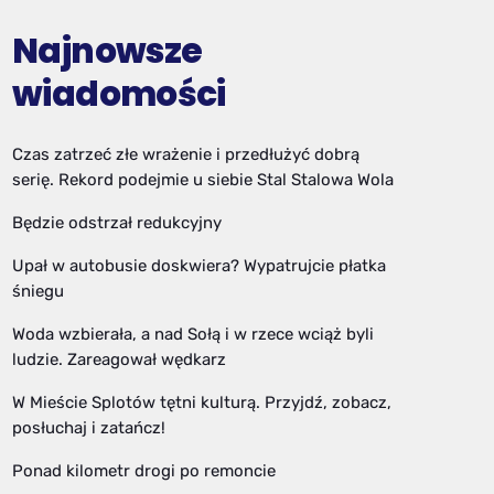
Najnowsze
wiadomości
Czas zatrzeć złe wrażenie i przedłużyć dobrą
serię. Rekord podejmie u siebie Stal Stalowa Wola
Będzie odstrzał redukcyjny
Upał w autobusie doskwiera? Wypatrujcie płatka
śniegu
Woda wzbierała, a nad Sołą i w rzece wciąż byli
ludzie. Zareagował wędkarz
W Mieście Splotów tętni kulturą. Przyjdź, zobacz,
posłuchaj i zatańcz!
Ponad kilometr drogi po remoncie