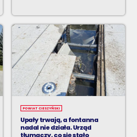
POWIAT CIESZYŃSKI
Upały trwają, a fontanna
nadal nie działa. Urząd
tłumaczy, co się stało