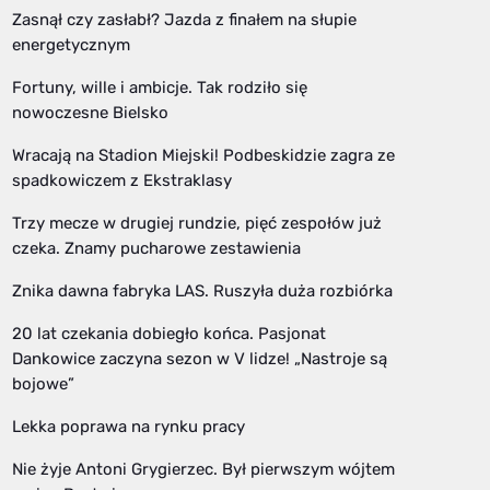
Zasnął czy zasłabł? Jazda z finałem na słupie
energetycznym
Fortuny, wille i ambicje. Tak rodziło się
nowoczesne Bielsko
Wracają na Stadion Miejski! Podbeskidzie zagra ze
spadkowiczem z Ekstraklasy
Trzy mecze w drugiej rundzie, pięć zespołów już
czeka. Znamy pucharowe zestawienia
Znika dawna fabryka LAS. Ruszyła duża rozbiórka
20 lat czekania dobiegło końca. Pasjonat
Dankowice zaczyna sezon w V lidze! „Nastroje są
bojowe”
Lekka poprawa na rynku pracy
Nie żyje Antoni Grygierzec. Był pierwszym wójtem