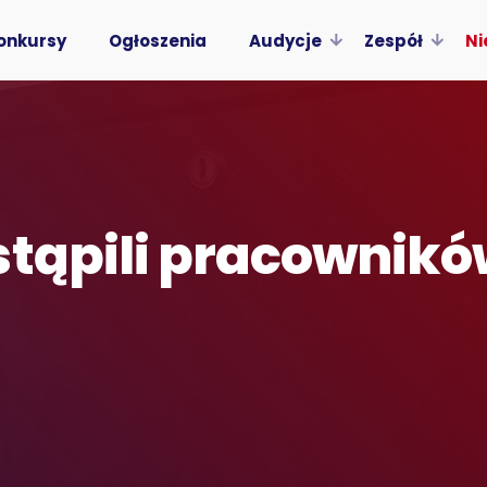
onkursy
Ogłoszenia
Audycje
Zespół
Ni
stąpili pracownikó