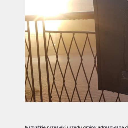
Wszystkie przesyłki urzędu gminy adresowane 