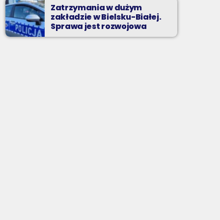
Zatrzymania w dużym
zakładzie w Bielsku-Białej.
Sprawa jest rozwojowa