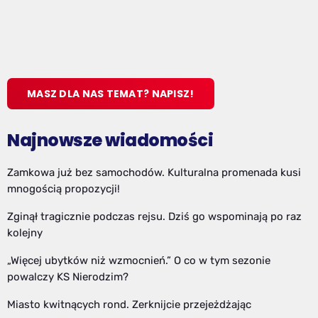
MASZ DLA NAS TEMAT? NAPISZ!
Najnowsze wiadomości
Zamkowa już bez samochodów. Kulturalna promenada kusi
mnogością propozycji!
Zginął tragicznie podczas rejsu. Dziś go wspominają po raz
kolejny
„Więcej ubytków niż wzmocnień.” O co w tym sezonie
powalczy KS Nierodzim?
Miasto kwitnących rond. Zerknijcie przejeżdżając