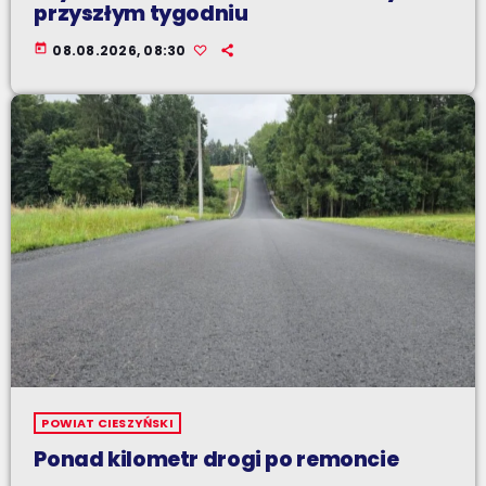
przyszłym tygodniu
today
08.08.2026, 08:30
POWIAT CIESZYŃSKI
Ponad kilometr drogi po remoncie