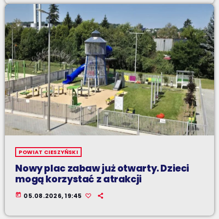
POWIAT CIESZYŃSKI
Nowy plac zabaw już otwarty. Dzieci
mogą korzystać z atrakcji
today
05.08.2026, 19:45