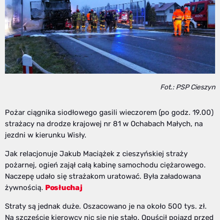
Fot.: PSP Cieszyn
Pożar ciągnika siodłowego gasili wieczorem (po godz. 19.00)
strażacy na drodze krajowej nr 81 w Ochabach Małych, na
jezdni w kierunku Wisły.
Jak relacjonuje Jakub Maciążek z cieszyńskiej straży
pożarnej, ogień zajął całą kabinę samochodu ciężarowego.
Naczepę udało się strażakom uratować. Była załadowana
żywnością.
Posłuchaj
Straty są jednak duże. Oszacowano je na około 500 tys. zł.
Na szczęście kierowcy nic się nie stało. Opuścił pojazd przed