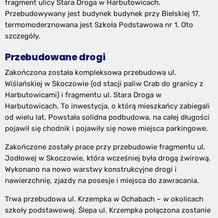
fragment ulicy Stara Droga w Harbutowicach.
Przebudowywany jest budynek budynek przy Bielskiej 17,
termomoderznowana jest Szkoła Podstawowa nr 1. Oto
szczegóły.
Przebudowane drogi
Zakończona została kompleksowa przebudowa ul.
Wiślańskiej w Skoczowie (od stacji paliw Crab do granicy z
Harbutowicami) i fragmentu ul. Stara Droga w
Harbutowicach. To inwestycja, o którą mieszkańcy zabiegali
od wielu lat. Powstała solidna podbudowa, na całej długości
pojawił się chodnik i pojawiły się nowe miejsca parkingowe.
Zakończone zostały prace przy przebudowie fragmentu ul.
Jodłowej w Skoczowie, która wcześniej była drogą żwirową.
Wykonano na nowo warstwy konstrukcyjne drogi i
nawierzchnię, zjazdy na posesje i miejsca do zawracania.
Trwa przebudowa ul. Krzempka w Ochabach – w okolicach
szkoły podstawowej. Ślepa ul. Krzempka połączona zostanie