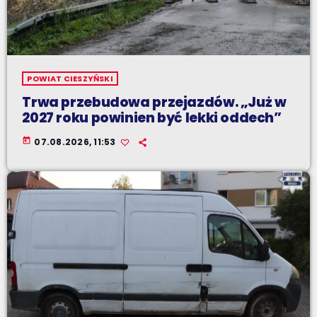
POWIAT CIESZYŃSKI
Trwa przebudowa przejazdów. „Już w
2027 roku powinien być lekki oddech”
today
07.08.2026, 11:53