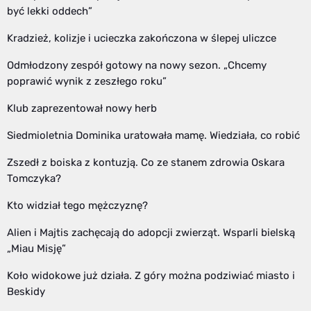
być lekki oddech”
Kradzież, kolizje i ucieczka zakończona w ślepej uliczce
Odmłodzony zespół gotowy na nowy sezon. „Chcemy
poprawić wynik z zeszłego roku”
Klub zaprezentował nowy herb
Siedmioletnia Dominika uratowała mamę. Wiedziała, co robić
Zszedł z boiska z kontuzją. Co ze stanem zdrowia Oskara
Tomczyka?
Kto widział tego mężczyznę?
Alien i Majtis zachęcają do adopcji zwierząt. Wsparli bielską
„Miau Misję”
Koło widokowe już działa. Z góry można podziwiać miasto i
Beskidy