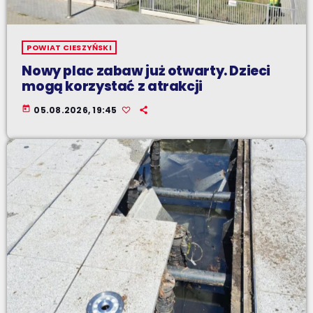
POWIAT CIESZYŃSKI
Nowy plac zabaw już otwarty. Dzieci
mogą korzystać z atrakcji
today
05.08.2026, 19:45