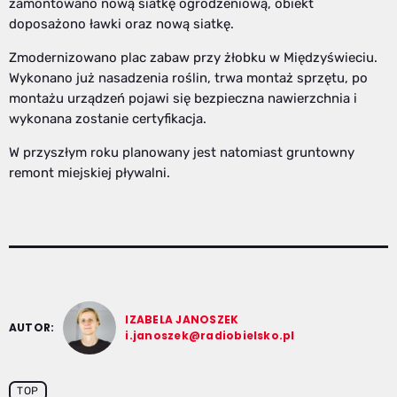
zamontowano nową siatkę ogrodzeniową, obiekt
doposażono ławki oraz nową siatkę.
Zmodernizowano plac zabaw przy żłobku w Międzyświeciu.
Wykonano już nasadzenia roślin, trwa montaż sprzętu, po
montażu urządzeń pojawi się bezpieczna nawierzchnia i
wykonana zostanie certyfikacja.
W przyszłym roku planowany jest natomiast gruntowny
remont miejskiej pływalni.
IZABELA JANOSZEK
AUTOR:
i.janoszek@radiobielsko.pl
TOP