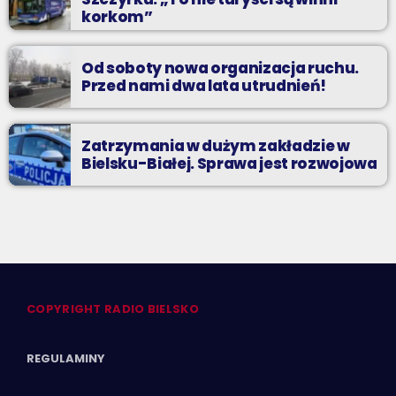
korkom”
Od soboty nowa organizacja ruchu.
Przed nami dwa lata utrudnień!
Zatrzymania w dużym zakładzie w
Bielsku-Białej. Sprawa jest rozwojowa
COPYRIGHT RADIO BIELSKO
REGULAMINY