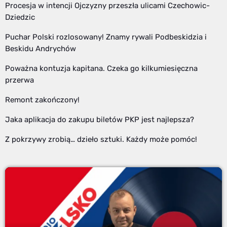
Procesja w intencji Ojczyzny przeszła ulicami Czechowic-
Dziedzic
Puchar Polski rozlosowany! Znamy rywali Podbeskidzia i
Beskidu Andrychów
Poważna kontuzja kapitana. Czeka go kilkumiesięczna
przerwa
Remont zakończony!
Jaka aplikacja do zakupu biletów PKP jest najlepsza?
Z pokrzywy zrobią… dzieło sztuki. Każdy może pomóc!