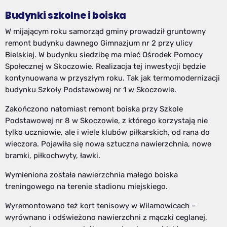
Budynki szkolne i boiska
W mijającym roku samorząd gminy prowadził gruntowny
remont budynku dawnego Gimnazjum nr 2 przy ulicy
Bielskiej. W budynku siedzibę ma mieć Ośrodek Pomocy
Społecznej w Skoczowie. Realizacja tej inwestycji będzie
kontynuowana w przyszłym roku. Tak jak termomodernizacji
budynku Szkoły Podstawowej nr 1 w Skoczowie.
Zakończono natomiast remont boiska przy Szkole
Podstawowej nr 8 w Skoczowie, z którego korzystają nie
tylko uczniowie, ale i wiele klubów piłkarskich, od rana do
wieczora. Pojawiła się nowa sztuczna nawierzchnia, nowe
bramki, piłkochwyty, ławki.
Wymieniona została nawierzchnia małego boiska
treningowego na terenie stadionu miejskiego.
Wyremontowano też kort tenisowy w Wilamowicach –
wyrównano i odświeżono nawierzchni z mączki ceglanej,