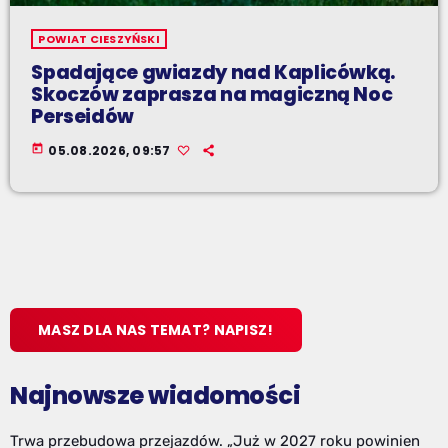
POWIAT CIESZYŃSKI
Spadające gwiazdy nad Kaplicówką.
Skoczów zaprasza na magiczną Noc
Perseidów
today
05.08.2026, 09:57
MASZ DLA NAS TEMAT? NAPISZ!
Najnowsze wiadomości
Trwa przebudowa przejazdów. „Już w 2027 roku powinien