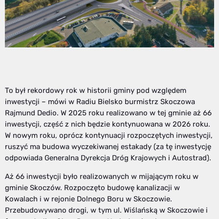
To był rekordowy rok w historii gminy pod względem
inwestycji – mówi w Radiu Bielsko burmistrz Skoczowa
Rajmund Dedio. W 2025 roku realizowano w tej gminie aż 66
inwestycji, część z nich będzie kontynuowana w 2026 roku.
W nowym roku, oprócz kontynuacji rozpoczętych inwestycji,
ruszyć ma budowa wyczekiwanej estakady (za tę inwestycję
odpowiada Generalna Dyrekcja Dróg Krajowych i Autostrad).
Aż 66 inwestycji było realizowanych w mijającym roku w
gminie Skoczów. Rozpoczęto budowę kanalizacji w
Kowalach i w rejonie Dolnego Boru w Skoczowie.
Przebudowywano drogi, w tym ul. Wiślańską w Skoczowie i