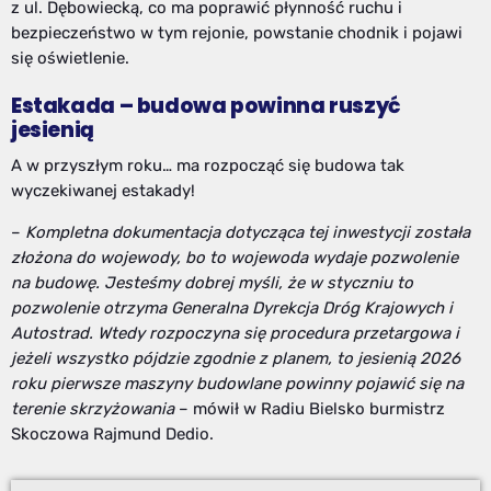
z ul. Dębowiecką, co ma poprawić płynność ruchu i
bezpieczeństwo w tym rejonie, powstanie chodnik i pojawi
się oświetlenie.
Estakada – budowa powinna ruszyć
jesienią
A w przyszłym roku… ma rozpocząć się budowa tak
wyczekiwanej estakady!
–
Kompletna dokumentacja dotycząca tej inwestycji została
złożona do wojewody, bo to wojewoda wydaje pozwolenie
na budowę. Jesteśmy dobrej myśli, że w styczniu to
pozwolenie otrzyma Generalna Dyrekcja Dróg Krajowych i
Autostrad. Wtedy rozpoczyna się procedura przetargowa i
jeżeli wszystko pójdzie zgodnie z planem, to jesienią 2026
roku pierwsze maszyny budowlane powinny pojawić się na
terenie skrzyżowania
– mówił w Radiu Bielsko burmistrz
Skoczowa Rajmund Dedio.