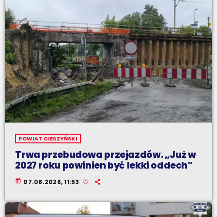
POWIAT CIESZYŃSKI
Trwa przebudowa przejazdów. „Już w
2027 roku powinien być lekki oddech”
today
07.08.2026, 11:53