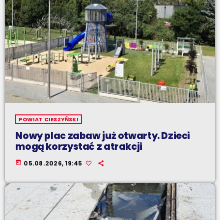
POWIAT CIESZYŃSKI
Nowy plac zabaw już otwarty. Dzieci
mogą korzystać z atrakcji
today
05.08.2026, 19:45