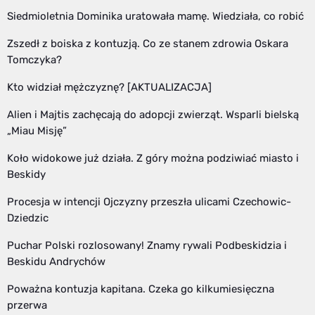
Siedmioletnia Dominika uratowała mamę. Wiedziała, co robić
Zszedł z boiska z kontuzją. Co ze stanem zdrowia Oskara
Tomczyka?
Kto widział mężczyznę? [AKTUALIZACJA]
Alien i Majtis zachęcają do adopcji zwierząt. Wsparli bielską
„Miau Misję”
Koło widokowe już działa. Z góry można podziwiać miasto i
Beskidy
Procesja w intencji Ojczyzny przeszła ulicami Czechowic-
Dziedzic
Puchar Polski rozlosowany! Znamy rywali Podbeskidzia i
Beskidu Andrychów
Poważna kontuzja kapitana. Czeka go kilkumiesięczna
przerwa