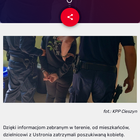
share
email
fot.: KPP Cieszyn
Dzięki informacjom zebranym w terenie, od mieszkańców,
dzielnicowi z Ustronia zatrzymali poszukiwaną kobietę.