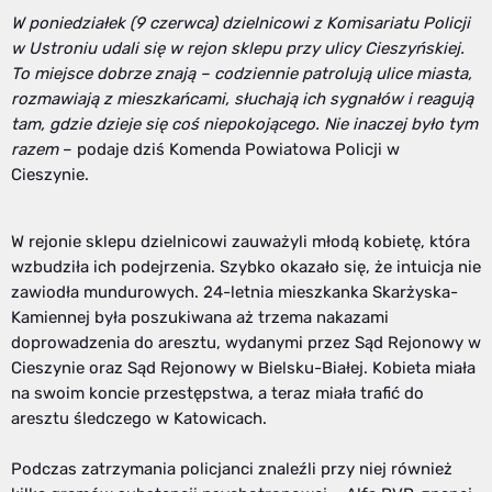
W poniedziałek (9 czerwca) dzielnicowi z Komisariatu Policji
w Ustroniu udali się w rejon sklepu przy ulicy Cieszyńskiej.
To miejsce dobrze znają – codziennie patrolują ulice miasta,
rozmawiają z mieszkańcami, słuchają ich sygnałów i reagują
tam, gdzie dzieje się coś niepokojącego. Nie inaczej było tym
razem
– podaje dziś Komenda Powiatowa Policji w
Cieszynie.
W rejonie sklepu dzielnicowi zauważyli młodą kobietę, która
wzbudziła ich podejrzenia. Szybko okazało się, że intuicja nie
zawiodła mundurowych. 24-letnia mieszkanka Skarżyska-
Kamiennej była poszukiwana aż trzema nakazami
doprowadzenia do aresztu, wydanymi przez Sąd Rejonowy w
Cieszynie oraz Sąd Rejonowy w Bielsku-Białej. Kobieta miała
na swoim koncie przestępstwa, a teraz miała trafić do
aresztu śledczego w Katowicach.
Podczas zatrzymania policjanci znaleźli przy niej również