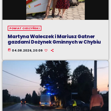
POWIAT CIESZYŃSKI
Martyna Waleczek i Mariusz Gatner
gazdami Dożynek Gminnych w Chybiu
today
04.08.2026, 20:09