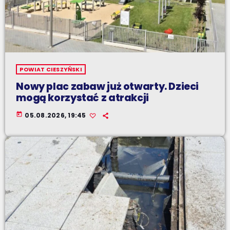
POWIAT CIESZYŃSKI
Nowy plac zabaw już otwarty. Dzieci
mogą korzystać z atrakcji
today
05.08.2026, 19:45