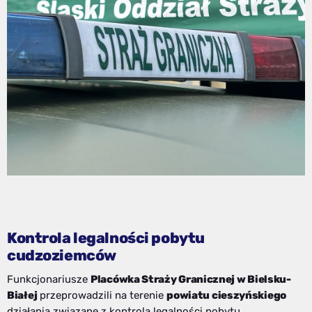
Kontrola legalności pobytu
cudzoziemców
Funkcjonariusze
Placówka Straży Granicznej w Bielsku-
Białej
przeprowadzili na terenie
powiatu cieszyńskiego
działania związane z kontrolą legalności pobytu