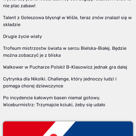
nie plac zabaw!
Talent z Goleszowa błysnął w Wiśle, teraz znów znalazł się w
składzie
Drugie życie wiaty
Trofeum mistrzostw świata w sercu Bielska-Białej. Będzie
można zobaczyć je z bliska
Walkower w Pucharze Polski! B-Klasowicz jednak gra dalej
Cytrynka dla Nikolki. Challenge, który jednoczy ludzi i
pomaga chorej dziewczynce
Po incydencie kałowym basen niemal gotowy.
Wiceburmistrz: Trzymajcie kciuki, żeby się udało