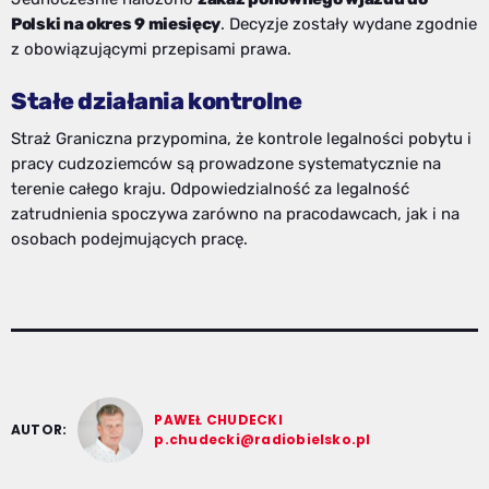
Polski na okres 9 miesięcy
. Decyzje zostały wydane zgodnie
z obowiązującymi przepisami prawa.
Stałe działania kontrolne
Straż Graniczna przypomina, że kontrole legalności pobytu i
pracy cudzoziemców są prowadzone systematycznie na
terenie całego kraju. Odpowiedzialność za legalność
zatrudnienia spoczywa zarówno na pracodawcach, jak i na
osobach podejmujących pracę.
PAWEŁ CHUDECKI
AUTOR:
p.chudecki@radiobielsko.pl