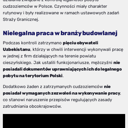
cudzoziemców w Polsce. Czynności miały charakter
rutynowy i były realizowane w ramach ustawowych zadań
Straży Granicznej.
Nielegalna praca w branży budowlanej
Podczas kontroli zatrzymano
pięciu obywateli
Uzbekistanu
, którzy w chwili interwencji wykonywali pracę
w jednej z firm działających na terenie powiatu
cieszyńskiego. Jak ustalili funkcjonariusze, mężczyźni
nie
posiadali dokumentów uprawniających ich do legalnego
pobytu na terytorium Polski
.
Dodatkowo żaden z zatrzymanych cudzoziemców
nie
posiadał wymaganych zezwoleń na wykonywanie pracy
,
co stanowi naruszenie przepisów regulujących zasady
zatrudniania obcokrajowców.