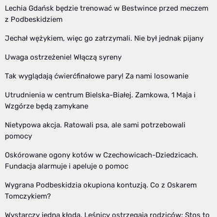
Lechia Gdańsk będzie trenować w Bestwince przed meczem
z Podbeskidziem
Jechał wężykiem, więc go zatrzymali. Nie był jednak pijany
Uwaga ostrzeżenie! Włączą syreny
Tak wyglądają ćwierćfinałowe pary! Za nami losowanie
Utrudnienia w centrum Bielska-Białej. Zamkowa, 1 Maja i
Wzgórze będą zamykane
Nietypowa akcja. Ratowali psa, ale sami potrzebowali
pomocy
Oskórowane ogony kotów w Czechowicach-Dziedzicach.
Fundacja alarmuje i apeluje o pomoc
Wygrana Podbeskidzia okupiona kontuzją. Co z Oskarem
Tomczykiem?
Wystarczy jedna kłoda. Leśnicy ostrzegają rodziców: Stos to