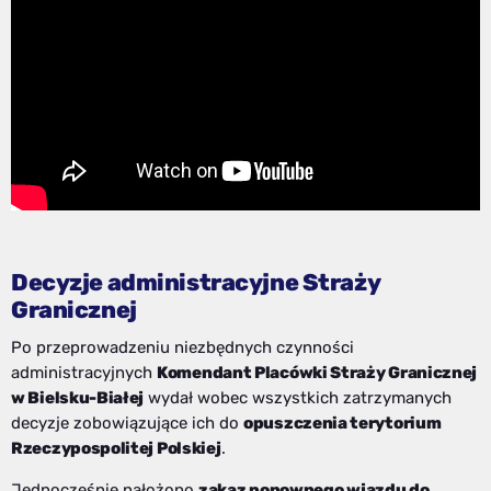
Decyzje administracyjne Straży
Granicznej
Po przeprowadzeniu niezbędnych czynności
administracyjnych
Komendant Placówki Straży Granicznej
w Bielsku-Białej
wydał wobec wszystkich zatrzymanych
decyzje zobowiązujące ich do
opuszczenia terytorium
Rzeczypospolitej Polskiej
.
Jednocześnie nałożono
zakaz ponownego wjazdu do